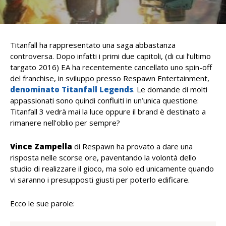
Titanfall ha rappresentato una saga abbastanza
controversa. Dopo infatti i primi due capitoli, (di cui l’ultimo
targato 2016) EA ha recentemente cancellato uno spin-off
del franchise, in sviluppo presso Respawn Entertainment,
denominato Titanfall Legends
. Le domande di molti
appassionati sono quindi confluiti in un’unica questione:
Titanfall 3 vedrà mai la luce oppure il brand è destinato a
rimanere nell’oblio per sempre?
Vince Zampella
di Respawn ha provato a dare una
risposta nelle scorse ore, paventando la volontà dello
studio di realizzare il gioco, ma solo ed unicamente quando
vi saranno i presupposti giusti per poterlo edificare.
Ecco le sue parole: