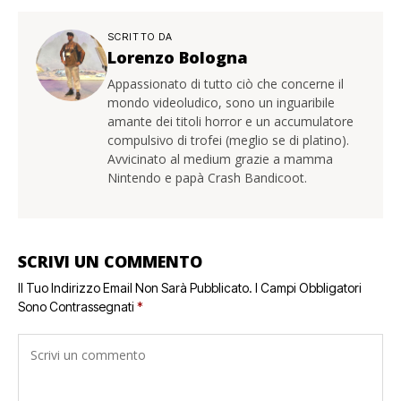
SCRITTO DA
Lorenzo Bologna
Appassionato di tutto ciò che concerne il
mondo videoludico, sono un inguaribile
amante dei titoli horror e un accumulatore
compulsivo di trofei (meglio se di platino).
Avvicinato al medium grazie a mamma
Nintendo e papà Crash Bandicoot.
SCRIVI UN COMMENTO
Il Tuo Indirizzo Email Non Sarà Pubblicato.
I Campi Obbligatori
Sono Contrassegnati
*