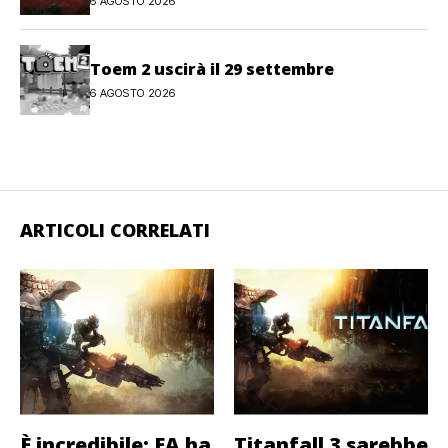
6 AGOSTO 2026
Toem 2 uscirà il 29 settembre
6 AGOSTO 2026
ARTICOLI CORRELATI
È incredibile: EA ha
Titanfall 3 sarebbe