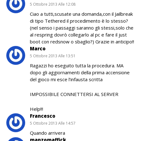
5 Ottobre 2013 Alle 12:08
Ciao a tutti,scusate una domanda,con il Jailbreak
di tipo Tethered il procedimento è lo stesso?
(nel senso i passaggi saranno gli stessi,solo che
al respring dovrò collegarlo al pc e fare il just
boot con redsnow o sbaglio?) Grazie in anticipo!!
Marco
5 Ottobre 2013 Alle 13:51
Ragazzi ho eseguito tutta la procedura. MA
dopo gli aggiornamenti della prima accensione
del gioco mi esce l’infausta scritta
IMPOSSIBILE CONNETTERSI AL SERVER
Help!!!
Francesco
5 Ottobre 2013 Alle 14:57
Quando arrivera
manzomaffick