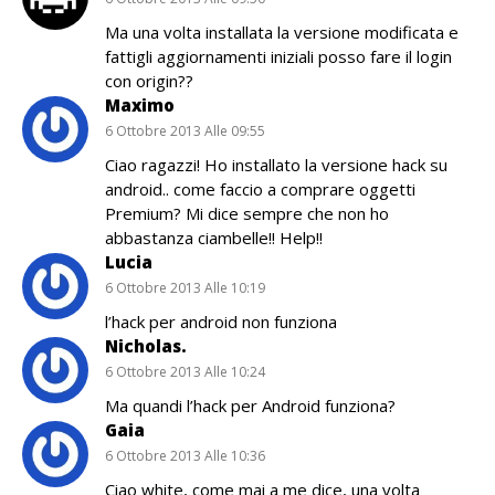
Ma una volta installata la versione modificata e
fattigli aggiornamenti iniziali posso fare il login
con origin??
Maximo
6 Ottobre 2013 Alle 09:55
Ciao ragazzi! Ho installato la versione hack su
android.. come faccio a comprare oggetti
Premium? Mi dice sempre che non ho
abbastanza ciambelle!! Help!!
Lucia
6 Ottobre 2013 Alle 10:19
l’hack per android non funziona
Nicholas.
6 Ottobre 2013 Alle 10:24
Ma quandi l’hack per Android funziona?
Gaia
6 Ottobre 2013 Alle 10:36
Ciao white, come mai a me dice, una volta