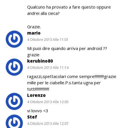
Qualcuno ha provato a fare questo oppure
andrei alla cieca?
Grazie.
mario
4 Ottobre 2013 Alle 11:01
Mi puoi dire quando arriva per android ??
grazie
kerubino80
4 Ottobre 2013 Alle 11:14
ragazzi,spettacolari come sempre!!!!!!!!!!!grazie
mille per le ciabelle.P.s.tanta ugna per
tutti!!!!!!!!!!!!!!!!
Lorenzo
4 Ottobre 2013 Alle 12:05
vi lovvo <3
Stef
4 Ottobre 2013 Alle 12:07