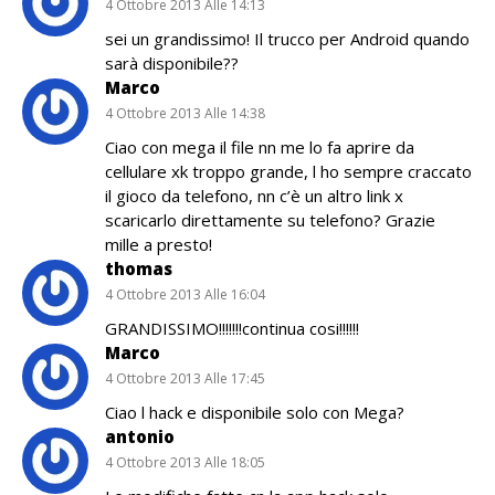
4 Ottobre 2013 Alle 14:13
sei un grandissimo! Il trucco per Android quando
sarà disponibile??
Marco
4 Ottobre 2013 Alle 14:38
Ciao con mega il file nn me lo fa aprire da
cellulare xk troppo grande, l ho sempre craccato
il gioco da telefono, nn c’è un altro link x
scaricarlo direttamente su telefono? Grazie
mille a presto!
thomas
4 Ottobre 2013 Alle 16:04
GRANDISSIMO!!!!!!!continua cosi!!!!!!
Marco
4 Ottobre 2013 Alle 17:45
Ciao l hack e disponibile solo con Mega?
antonio
4 Ottobre 2013 Alle 18:05