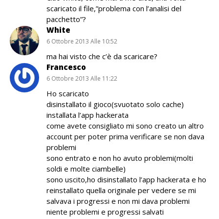
scaricato il file,”problema con l’analisi del
pacchetto”?
White
6 Ottobre 2013 Alle 10:52
ma hai visto che c’è da scaricare?
Francesco
6 Ottobre 2013 Alle 11:22
Ho scaricato
disinstallato il gioco(svuotato solo cache)
installata l’app hackerata
come avete consigliato mi sono creato un altro
account per poter prima verificare se non dava
problemi
sono entrato e non ho avuto problemi(molti
soldi e molte ciambelle)
sono uscito,ho disinstallato l’app hackerata e ho
reinstallato quella originale per vedere se mi
salvava i progressi e non mi dava problemi
niente problemi e progressi salvati