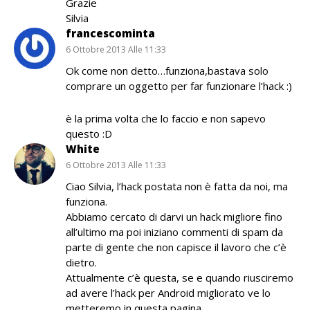
Grazie
Silvia
francescominta
6 Ottobre 2013 Alle 11:33
Ok come non detto…funziona,bastava solo
comprare un oggetto per far funzionare l’hack :)
è la prima volta che lo faccio e non sapevo
questo :D
White
6 Ottobre 2013 Alle 11:33
Ciao Silvia, l’hack postata non è fatta da noi, ma
funziona.
Abbiamo cercato di darvi un hack migliore fino
all’ultimo ma poi iniziano commenti di spam da
parte di gente che non capisce il lavoro che c’è
dietro.
Attualmente c’è questa, se e quando riusciremo
ad avere l’hack per Android migliorato ve lo
metteremo in questa pagina.