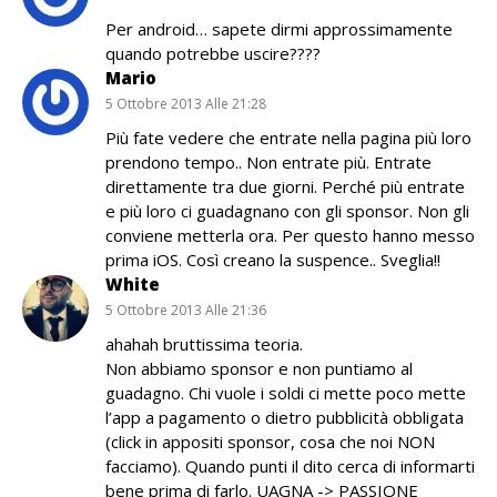
Per android… sapete dirmi approssimamente
quando potrebbe uscire????
Mario
5 Ottobre 2013 Alle 21:28
Più fate vedere che entrate nella pagina più loro
prendono tempo.. Non entrate più. Entrate
direttamente tra due giorni. Perché più entrate
e più loro ci guadagnano con gli sponsor. Non gli
conviene metterla ora. Per questo hanno messo
prima iOS. Così creano la suspence.. Sveglia!!
White
5 Ottobre 2013 Alle 21:36
ahahah bruttissima teoria.
Non abbiamo sponsor e non puntiamo al
guadagno. Chi vuole i soldi ci mette poco mette
l’app a pagamento o dietro pubblicità obbligata
(click in appositi sponsor, cosa che noi NON
facciamo). Quando punti il dito cerca di informarti
bene prima di farlo. UAGNA -> PASSIONE