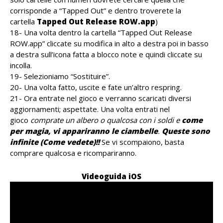
corrisponde a “Tapped Out” e dentro troverete la
cartella
Tapped Out Release ROW.app
)
18- Una volta dentro la cartella “Tapped Out Release
ROW.app” cliccate su modifica in alto a destra poi in basso
a destra sull’icona fatta a blocco note e quindi cliccate su
incolla.
19- Selezioniamo “Sostituire”.
20- Una volta fatto, uscite e fate un’altro respring.
21- Ora entrate nel gioco e verranno scaricati diversi
aggiornamenti; aspettate. Una volta entrati nel
gioco
comprate un albero o qualcosa con i soldi e
come
per magia, vi appariranno
le ciambelle
.
Queste sono
infinite (Come vedete)!!
Se vi scompaiono, basta
comprare qualcosa e ricompariranno.
Videoguida iOS