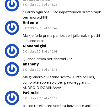
5 Ottobre 2013 Alle 15:28
Guardo ogni ora… Sto impazzendo!! Bramo l’apk
per android!!!!!!!!!
Antonio
5 Ottobre 2013 Alle 15:47
Ma xje farlo prima per ios se il jailbreak in pochi
lo hanno ora?
Giovannigivi
5 Ottobre 2013 Alle 16:01
Quando arriva per android ???
anthony
5 Ottobre 2013 Alle 16:13
Ma gli android vi fanno schifo? Tutto per ios,
comprate apple solo per pavoneggiarvi…
ANDROID DOMINAAAA
Pa9lm2e
5 Ottobre 2013 Alle 16:23
ok,con il Tethered sembra funzionare anche se