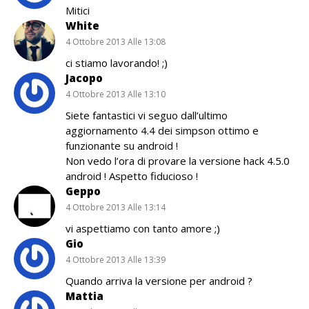
Mitici
White
4 Ottobre 2013 Alle 13:08
ci stiamo lavorando! ;)
Jacopo
4 Ottobre 2013 Alle 13:10
Siete fantastici vi seguo dall’ultimo
aggiornamento 4.4 dei simpson ottimo e
funzionante su android !
Non vedo l’ora di provare la versione hack 4.5.0
android ! Aspetto fiducioso !
Geppo
4 Ottobre 2013 Alle 13:14
vi aspettiamo con tanto amore ;)
Gio
4 Ottobre 2013 Alle 13:39
Quando arriva la versione per android ?
Mattia