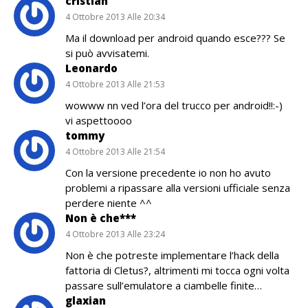
cristian
4 Ottobre 2013 Alle 20:34
Ma il download per android quando esce??? Se
si può avvisatemi.
Leonardo
4 Ottobre 2013 Alle 21:53
wowww nn ved l’ora del trucco per android!!:-)
vi aspettoooo
tommy
4 Ottobre 2013 Alle 21:54
Con la versione precedente io non ho avuto
problemi a ripassare alla versioni ufficiale senza
perdere niente ^^
Non è che***
4 Ottobre 2013 Alle 23:24
Non è che potreste implementare l’hack della
fattoria di Cletus?, altrimenti mi tocca ogni volta
passare sull’emulatore a ciambelle finite…
glaxian