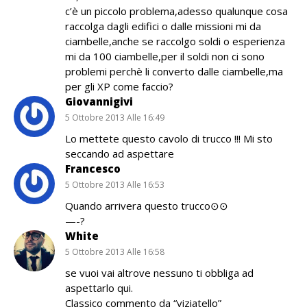
c’è un piccolo problema,adesso qualunque cosa
raccolga dagli edifici o dalle missioni mi da
ciambelle,anche se raccolgo soldi o esperienza
mi da 100 ciambelle,per il soldi non ci sono
problemi perchè li converto dalle ciambelle,ma
per gli XP come faccio?
Giovannigivi
5 Ottobre 2013 Alle 16:49
Lo mettete questo cavolo di trucco !!! Mi sto
seccando ad aspettare
Francesco
5 Ottobre 2013 Alle 16:53
Quando arrivera questo trucco⊙⊙
—-?
White
5 Ottobre 2013 Alle 16:58
se vuoi vai altrove nessuno ti obbliga ad
aspettarlo qui.
Classico commento da “viziatello”