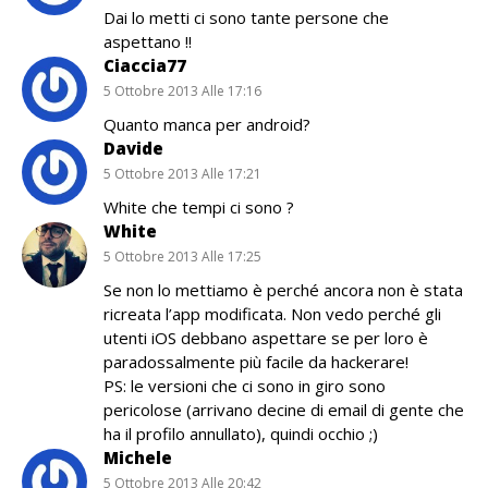
Dai lo metti ci sono tante persone che
aspettano !!
Ciaccia77
5 Ottobre 2013 Alle 17:16
Quanto manca per android?
Davide
5 Ottobre 2013 Alle 17:21
White che tempi ci sono ?
White
5 Ottobre 2013 Alle 17:25
Se non lo mettiamo è perché ancora non è stata
ricreata l’app modificata. Non vedo perché gli
utenti iOS debbano aspettare se per loro è
paradossalmente più facile da hackerare!
PS: le versioni che ci sono in giro sono
pericolose (arrivano decine di email di gente che
ha il profilo annullato), quindi occhio ;)
Michele
5 Ottobre 2013 Alle 20:42