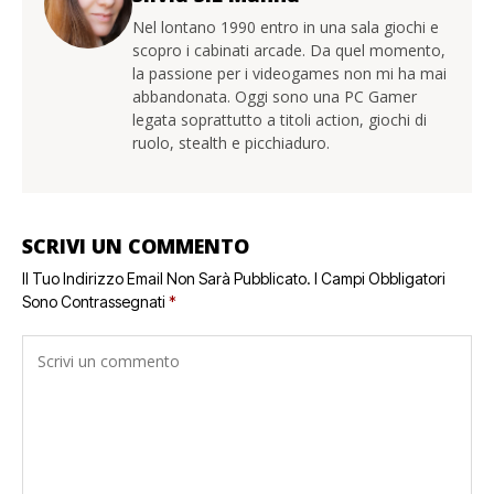
Nel lontano 1990 entro in una sala giochi e
scopro i cabinati arcade. Da quel momento,
la passione per i videogames non mi ha mai
abbandonata. Oggi sono una PC Gamer
legata soprattutto a titoli action, giochi di
ruolo, stealth e picchiaduro.
SCRIVI UN COMMENTO
Il Tuo Indirizzo Email Non Sarà Pubblicato.
I Campi Obbligatori
Sono Contrassegnati
*