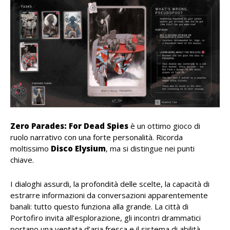
Zero Parades: For Dead Spies
è un ottimo gioco di
ruolo narrativo con una forte personalità. Ricorda
moltissimo
Disco Elysium
, ma si distingue nei punti
chiave.
I dialoghi assurdi, la profondità delle scelte, la capacità di
estrarre informazioni da conversazioni apparentemente
banali: tutto questo funziona alla grande. La città di
Portofiro invita all’esplorazione, gli incontri drammatici
portano una ventata d’aria fresca e il sistema di abilità