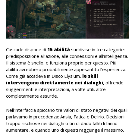
Cascade dispone di
15 abilità
suddivise in tre categorie:
predisposizione all’azione, alle connessioni e all’intelligenza.
Il sistema è snello, e funziona proprio per questo. Più
abilità avrebbero probabilmente appesantito l’esperienza.
Come già accadeva in Disco Elysium,
le skill
intervengono direttamente nei dialoghi
, offrendo
suggerimenti e interpretazioni, a volte utili, altre
completamente assurde.
Nell’interfaccia spiccano tre valori di stato negativi dei quali
parlavamo in precedenza: Ansia, Fatica e Delirio. Decisioni
troppo rischiose nei dialoghi o tiri di dado falliti li fanno
aumentare, e quando uno di questi raggiunge il massimo,