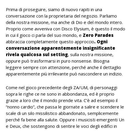
Prima di proseguire, siamo di nuovo rapiti in una
conversazione con la proprietaria del negozio. Parliamo
della nostra missione, ma anche di Dio e del mondo intero.
Proprio come avveniva con Disco Elysium, è questo il modo
in cui il gioco ci parla del suo mondo, e
Zero Parades
abbraccia completamente questo approccio
. Ogni
conversazione apparentemente insignificante
rivela qualcosa sul setting
, sulla nostra missione,
oppure può trasformarsi in puro nonsense. Bisogna
leggere sempre con attenzione, perché anche il dettaglio
apparentemente più irrilevante può nascondere un indizio.
Come nel gioco precedente degli ZA/UM, di personaggi
sopra le righe ce ne sono in abbondanza, ed è proprio
grazie a loro che il mondo prende vita. C’è ad esempio il
“nonno cardio”, che passa le giornate a salire e scendere le
scale di un silo missilistico abbandonato, semplicemente
perché fa bene alla salute. Oppure i musicisti emergenti Un
e Deux, che sostengono di sentire le voci degli edifici in