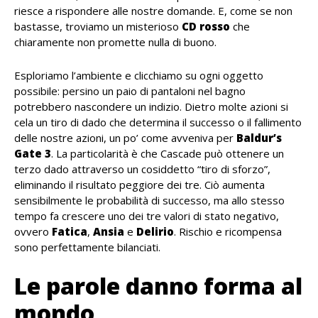
riesce a rispondere alle nostre domande. E, come se non
bastasse, troviamo un misterioso
CD rosso
che
chiaramente non promette nulla di buono.
Esploriamo l’ambiente e clicchiamo su ogni oggetto
possibile: persino un paio di pantaloni nel bagno
potrebbero nascondere un indizio. Dietro molte azioni si
cela un tiro di dado che determina il successo o il fallimento
delle nostre azioni, un po’ come avveniva per
Baldur’s
Gate 3
. La particolarità è che Cascade può ottenere un
terzo dado attraverso un cosiddetto “tiro di sforzo”,
eliminando il risultato peggiore dei tre. Ciò aumenta
sensibilmente le probabilità di successo, ma allo stesso
tempo fa crescere uno dei tre valori di stato negativo,
ovvero
Fatica
,
Ansia
e
Delirio
. Rischio e ricompensa
sono perfettamente bilanciati.
Le parole danno forma al
mondo