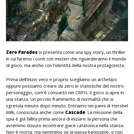
Zero Parades
si presenta come una spy story, un thriller
in cui faremo i conti con misteri che riguarderanno il mondo
di gioco, ma anche con l’identità della nostra protagonista.
Prima dell’inizio vero e proprio scegliamo un archetipo
oppure possiamo creare da zero le statistiche del nostro
personaggio, com’è consueto nei CRPG. Il gioco si apre in
una stanza. Un piccolo frammento di normalità che si
sgretola minuto dopo minuto. Entriamo nei panni di Hershel
Wilk, conosciuta anche come
Cascade
. La missione della
spia è già fallita prima ancora di iniziare: la persona che
avremmo dovuto incontrare giace catatonica nella stanza.
Non è morta, ma nemmeno se la passa benissimo, e non