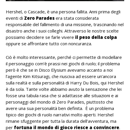
Hershel, o Cascade, è una persona fallita. Anni prima degli
eventi di
Zero Parades
era stata considerata
responsabile del fallimento di una missione, trascinando nel
disastro anche i suoi colleghi. Attraverso le nostre scelte
possiamo decidere se farle vivere
il peso della colpa
oppure se affrontare tutto con noncuranza.
Ciò è molto interessante, perché ci permette di modellare
il personaggio com’è prassi nei giochi di ruolo; il problema
però è che se in Disco Elysium avevamo accanto a noi
l’agente Kim Kitsuragi, che riusciva ad essere un’ancora
sulla realtà e sulla personalità di Harry Du Bois, qui Hershel
è da sola. Tante volte abbiamo avuto la sensazione che lei
fosse una tabula rasa che si adattasse alle situazioni e ai
personaggi del mondo di Zero Parades, piuttosto che
avere una sua personalità ben definita. È un problema
tipico dei giochi di ruolo narrativi molto aperti. Hershel
rimane sfuggente per tutta la durata dell’avventura, ma
per
fortuna il mondo di gioco riesce a convincere
.