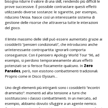
bisogna ridurre il valore di una skill, rendendo più difficili le
prove successive. È possibile contrastare questi effetti
utilizzando diverse sostanze: le sigarette, per esempio,
riducono l’Ansia. Nasce così un interessante sistema di
gestione delle risorse che attraversa tutte le interazioni
del gioco.
Il limite massimo delle skill può essere aumentato grazie ai
cosiddetti “pensieri condizionati”, che introducono anche
un’interessante contropartita: ignorarli comporta
conseguenze. Con il pensiero Apology World Tour ‘96, ad
esempio, si perdono temporaneamente alcuni effetti
potenziati se si ferisce fisicamente qualcuno. In
Zero
Parades
, però, non esistono combattimenti tradizionali.
Proprio come in Disco Elysium…
Uno degli elementi più intriganti sono i cosiddetti “incontri
drammatici”: momenti ad alta tensione a turni che
sostituiscono i classici combattimenti. In un mercato, ad
esempio, abbiamo dovuto sfuggire a un agente nemico.