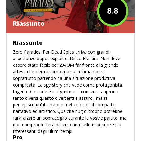
8.8
Riassunto
Riassunto
Zero Parades: For Dead Spies arriva con grandi
aspettative dopo l’exploit di Disco Elysium. Non deve
essere stato facile per ZA/UM far fronte alla grande
attesa che c’era intorno alla sua ultima opera,
soprattutto partendo da una situazione produttiva
complicata. La spy story che vede come protagonista
l’agente Cascade è intrigante e ci consente approcci
tanto diversi quanto divertenti e assurdi, ma si
percepisce un’attenzione meticolosa sul comparto
narrativo ed artistico. Qualche bug di troppo potrebbe
farvi alzare un sopracciglio durante le vostre partite, ma
non comprometterà di certo una delle esperienze più
interessanti degli ultimi tempi.
Pro