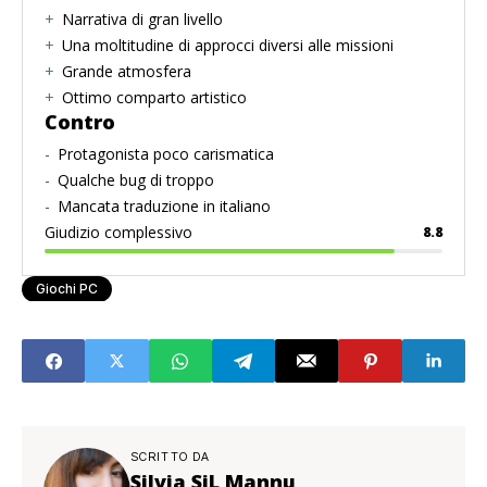
Narrativa di gran livello
Una moltitudine di approcci diversi alle missioni
Grande atmosfera
Ottimo comparto artistico
Contro
Protagonista poco carismatica
Qualche bug di troppo
Mancata traduzione in italiano
Giudizio complessivo
8.8
Giochi PC
SCRITTO DA
Silvia SiL Mannu