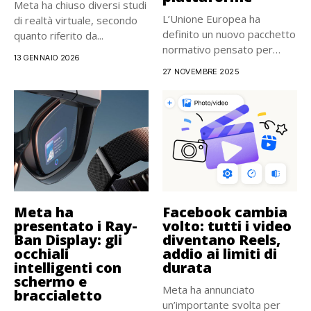
Meta ha chiuso diversi studi
L’Unione Europea ha
di realtà virtuale, secondo
definito un nuovo pacchetto
quanto riferito da...
normativo pensato per
13 GENNAIO 2026
ridurre in...
27 NOVEMBRE 2025
Meta ha
Facebook cambia
presentato i Ray-
volto: tutti i video
Ban Display: gli
diventano Reels,
occhiali
addio ai limiti di
intelligenti con
durata
schermo e
Meta ha annunciato
braccialetto
un’importante svolta per