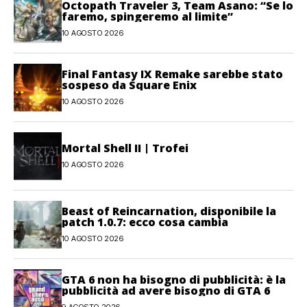
Octopath Traveler 3, Team Asano: “Se lo
faremo, spingeremo al limite”
10 AGOSTO 2026
Final Fantasy IX Remake sarebbe stato
sospeso da Square Enix
10 AGOSTO 2026
Mortal Shell II | Trofei
10 AGOSTO 2026
Beast of Reincarnation, disponibile la
patch 1.0.7: ecco cosa cambia
10 AGOSTO 2026
GTA 6 non ha bisogno di pubblicità: è la
pubblicità ad avere bisogno di GTA 6