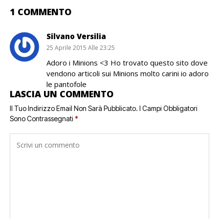
1 COMMENTO
Silvano Versilia
25 Aprile 2015 Alle 23:25
Adoro i Minions <3 Ho trovato questo sito dove
vendono articoli sui Minions molto carini io adoro
le pantofole
LASCIA UN COMMENTO
Il Tuo Indirizzo Email Non Sarà Pubblicato.
I Campi Obbligatori
Sono Contrassegnati
*