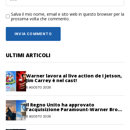
Salva il mio nome, email e sito web in questo browser per la
prossima volta che commento.
ULTIMI ARTICOLI
Warner lavora al live action de I Jetson,
Jim Carrey è nel cast!
6 AGOSTO 2026
Il Regno Unito ha approvato
l’acquisizione Paramount-Warner Bros
Discovery
6 AGOSTO 2026