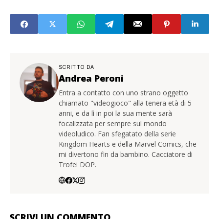
SCRITTO DA
Andrea Peroni
Entra a contatto con uno strano oggetto
chiamato "videogioco" alla tenera età di 5
anni, e da lì in poi la sua mente sarà
focalizzata per sempre sul mondo
videoludico. Fan sfegatato della serie
Kingdom Hearts e della Marvel Comics, che
mi divertono fin da bambino. Cacciatore di
Trofei DOP.
SCRIVI UN COMMENTO