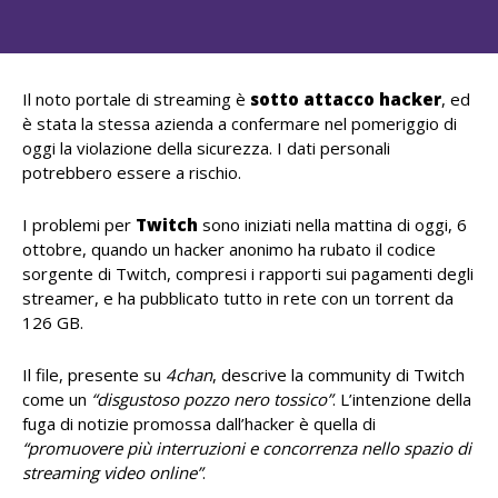
Il noto portale di streaming è
sotto attacco hacker
, ed
è stata la stessa azienda a confermare nel pomeriggio di
oggi la violazione della sicurezza. I dati personali
potrebbero essere a rischio.
I problemi per
Twitch
sono iniziati nella mattina di oggi, 6
ottobre, quando un hacker anonimo ha rubato il codice
sorgente di Twitch, compresi i rapporti sui pagamenti degli
streamer, e ha pubblicato tutto in rete con un torrent da
126 GB.
Il file, presente su
4chan
, descrive
la community di Twitch
come un
“disgustoso pozzo nero tossico”
. L’intenzione della
fuga di notizie promossa dall’hacker è quella di
“promuovere più interruzioni e concorrenza nello spazio di
streaming video online”
.