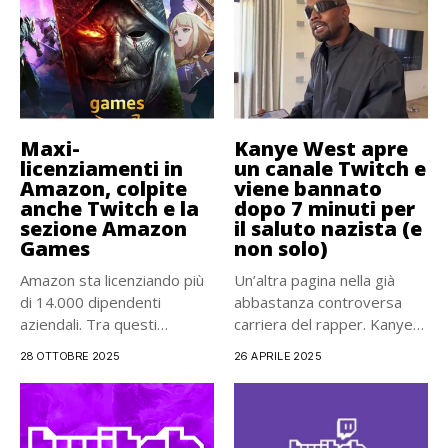
Maxi-
Kanye West apre
licenziamenti in
un canale Twitch e
Amazon, colpite
viene bannato
anche Twitch e la
dopo 7 minuti per
sezione Amazon
il saluto nazista (e
Games
non solo)
Amazon sta licenziando più
Un’altra pagina nella già
di 14.000 dipendenti
abbastanza controversa
aziendali. Tra questi
carriera del rapper. Kanye
licenziamenti, anche...
West ha...
28 OTTOBRE 2025
26 APRILE 2025