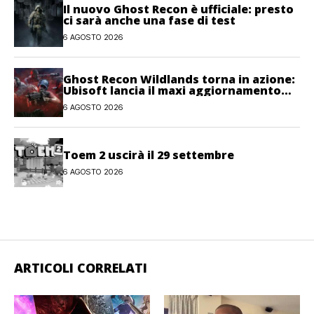
Il nuovo Ghost Recon è ufficiale: presto
ci sarà anche una fase di test
6 AGOSTO 2026
Ghost Recon Wildlands torna in azione:
Ubisoft lancia il maxi aggiornamento
gratuito Last Rites
6 AGOSTO 2026
Toem 2 uscirà il 29 settembre
6 AGOSTO 2026
ARTICOLI CORRELATI