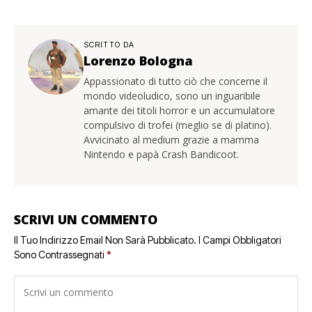
SCRITTO DA
Lorenzo Bologna
Appassionato di tutto ciò che concerne il
mondo videoludico, sono un inguaribile
amante dei titoli horror e un accumulatore
compulsivo di trofei (meglio se di platino).
Avvicinato al medium grazie a mamma
Nintendo e papà Crash Bandicoot.
SCRIVI UN COMMENTO
Il Tuo Indirizzo Email Non Sarà Pubblicato.
I Campi Obbligatori
Sono Contrassegnati
*