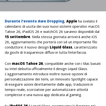
Durante l’evento Awe Dropping
,
Apple
ha svelato il
calendario di uscita dei suoi nuovi sistemi operativi: macOS
Tahoe 26, iPadOS 26 e watchOS 26 saranno disponibili dal
15 settembre
. Nella stessa giornata arriverà anche iOS
26, aggiornamento che porterà con sé un importante filo
conduttore: il nuovo design
Liquid Glass
, caratterizzato
da giochi di trasparenze diffusi in tutta l’interfaccia.
Con
macOS Tahoe 26
, compatibile anche con i Mac basati
su Intel debutta ufficialmente il design Liquid Glass.
L’aggiornamento introduce inoltre nuove opzioni di
personalizzazione dei temi, un rinnovato Spotlight capace
di eseguire azioni direttamente dalle app, traduzioni in
tempo reale, scorciatoie per automatizzare attività
complesse e una nuova app dedicata al gaming.
Su
iPadOS 26
il Liquid Glass accompagna la funzione più