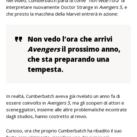
Nel video, Cumberbatch parla di come
“non vede l’ora”
di
interpretare nuovamente Doctor Strange in
Avengers 5
, e
che presto la macchina della Marvel entrerà in azione:
Non vedo l’ora che arrivi
Avengers
il prossimo anno,
che sta preparando una
tempesta.
In realtà, Cumberbatch aveva già rivelato un anno fa di
essere coinvolto in
Avengers 5
, ma gli scioperi di attori e
sceneggiatori, insieme alle altre problematiche incontrate
dagli studios, hanno costretto al rinvio.
Curioso, ora che proprio Cumberbatch ha ribadito il suo