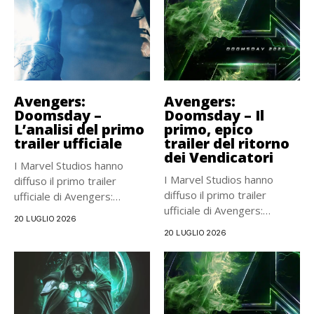
Avengers:
Avengers:
Doomsday –
Doomsday – Il
L’analisi del primo
primo, epico
trailer ufficiale
trailer del ritorno
dei Vendicatori
I Marvel Studios hanno
I Marvel Studios hanno
diffuso il primo trailer
diffuso il primo trailer
ufficiale di Avengers:
ufficiale di Avengers:
Doomsday,...
20 LUGLIO 2026
Doomsday,...
20 LUGLIO 2026