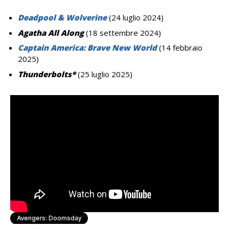
Deadpool & Wolverine
(24 luglio 2024)
Agatha All Along
(18 settembre 2024)
Captain America: Brave New World
(14 febbraio
2025)
Thunderbolts*
(25 luglio 2025)
Avengers: Doomsday