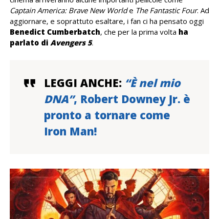
Captain America: Brave New World
e
The Fantastic Four
. Ad
aggiornare, e soprattuto esaltare, i fan ci ha pensato oggi
Benedict Cumberbatch
, che per la prima volta
ha
parlato di
Avengers 5
.
LEGGI ANCHE:
“È nel mio
DNA”
, Robert Downey Jr. è
pronto a tornare come
Iron Man!