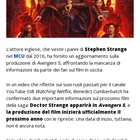
L’attore inglese, che veste i panni di
Stephen Strange
nel
MCU
dal 2016, ha fornito un aggiornamento sulla
produzione di
Avengers 5
, affrontando la mancanza di
informazioni da parte dei fan sul film in uscita.
In un video che riflette sui suoi ruoli passati per il canale
YouTube Still
Watching Netflix
, Benedict Cumberbatch ha
confermato due importanti informazioni sul prossimo film
della saga:
Doctor Strange apparirà in
Avengers 5
, e
la produzione del film inizierà ufficialmente il
prossimo anno
con le riprese. Una data di inizio, tuttavia,
non è ancora nota.