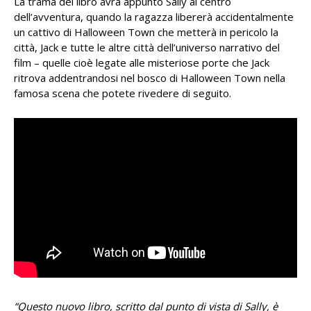
La trama del libro avrà appunto Sally al centro
dell’avventura, quando la ragazza libererà accidentalmente
un cattivo di Halloween Town che metterà in pericolo la
città, Jack e tutte le altre città dell’universo narrativo del
film – quelle cioè legate alle misteriose porte che Jack
ritrova addentrandosi nel bosco di Halloween Town nella
famosa scena che potete rivedere di seguito.
“Questo nuovo libro, scritto dal punto di vista di Sally, è