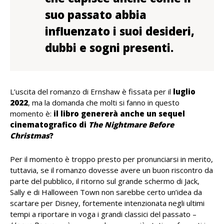
suo passato abbia
influenzato i suoi desideri,
dubbi e sogni presenti.
L’uscita del romanzo di Ernshaw è fissata per il
luglio
2022
, ma la domanda che molti si fanno in questo
momento è:
il libro genererà anche un sequel
cinematografico di
The Nightmare Before
Christmas
?
Per il momento è troppo presto per pronunciarsi in merito,
tuttavia, se il romanzo dovesse avere un buon riscontro da
parte del pubblico, il ritorno sul grande schermo di Jack,
Sally e di Halloween Town non sarebbe certo un’idea da
scartare per Disney, fortemente intenzionata negli ultimi
tempi a riportare in voga i grandi classici del passato –