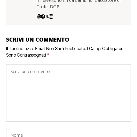
mi divertono fin da bambino. Cacciatore di
Trofei DOP.
SCRIVI UN COMMENTO
Il Tuo Indirizzo Email Non Sarà Pubblicato.
I Campi Obbligatori
Sono Contrassegnati
*