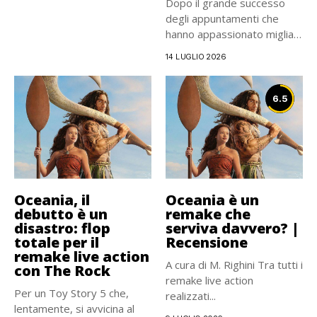
Dopo il grande successo
degli appuntamenti che
hanno appassionato migliaia
di lettori...
14 LUGLIO 2026
6.5
Oceania, il
Oceania è un
debutto è un
remake che
disastro: flop
serviva davvero? |
totale per il
Recensione
remake live action
A cura di M. Righini Tra tutti i
con The Rock
remake live action
Per un Toy Story 5 che,
realizzati...
lentamente, si avvicina al