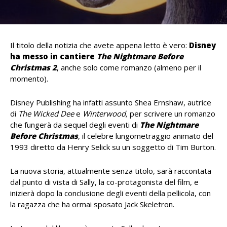
Il titolo della notizia che avete appena letto è vero:
Disney
ha messo in cantiere
The Nightmare Before
Christmas 2
, anche solo come romanzo (almeno per il
momento).
Disney Publishing ha infatti assunto Shea Ernshaw, autrice
di
The Wicked Dee
e
Winterwood,
per scrivere un romanzo
che fungerà da sequel degli eventi di
The Nightmare
Before Christmas
, il celebre lungometraggio animato del
1993 diretto da Henry Selick su un soggetto di Tim Burton.
La nuova storia, attualmente senza titolo, sarà raccontata
dal punto di vista di Sally, la co-protagonista del film, e
inizierà dopo la conclusione degli eventi della pellicola, con
la ragazza che ha ormai sposato Jack Skeletron.