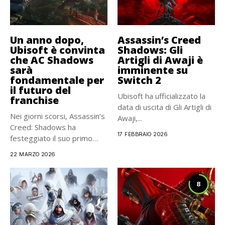
Un anno dopo,
Assassin’s Creed
Ubisoft è convinta
Shadows: Gli
che AC Shadows
Artigli di Awaji è
sarà
imminente su
fondamentale per
Switch 2
il futuro del
Ubisoft ha ufficializzato la
franchise
data di uscita di Gli Artigli di
Nei giorni scorsi, Assassin’s
Awaji,...
Creed: Shadows ha
17 FEBBRAIO 2026
festeggiato il suo primo
anniversario....
22 MARZO 2026
8