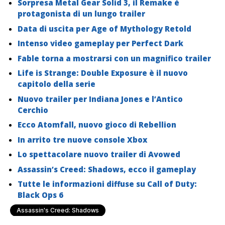
Sorpresa Metal Gear Solid 3, il Remake è
protagonista di un lungo trailer
Data di uscita per Age of Mythology Retold
Intenso video gameplay per Perfect Dark
Fable torna a mostrarsi con un magnifico trailer
Life is Strange: Double Exposure è il nuovo
capitolo della serie
Nuovo trailer per Indiana Jones e l’Antico
Cerchio
Ecco Atomfall, nuovo gioco di Rebellion
In arrito tre nuove console Xbox
Lo spettacolare nuovo trailer di Avowed
Assassin’s Creed: Shadows, ecco il gameplay
Tutte le informazioni diffuse su Call of Duty:
Black Ops 6
Assassin's Creed: Shadows