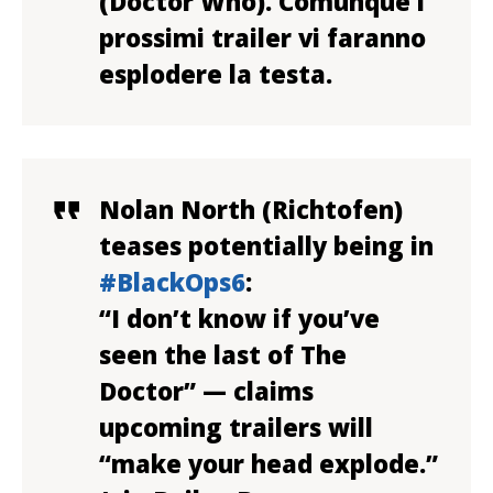
(Doctor Who). Comunque i
prossimi trailer vi faranno
esplodere la testa.
Nolan North (Richtofen)
teases potentially being in
#BlackOps6
:
“I don’t know if you’ve
seen the last of The
Doctor” — claims
upcoming trailers will
“make your head explode.”