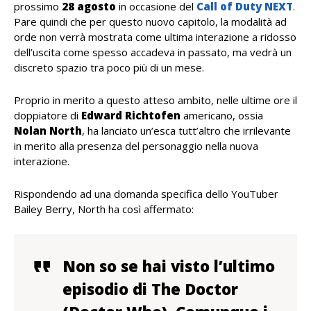
prossimo
28
agosto
in occasione del
Call of Duty NEXT
.
Pare quindi che per questo nuovo capitolo, la modalità ad
orde non verrà mostrata come ultima interazione a ridosso
dell’uscita come spesso accadeva in passato, ma vedrà un
discreto spazio tra poco più di un mese.
Proprio in merito a questo atteso ambito, nelle ultime ore il
doppiatore di
Edward
Richtofen
americano, ossia
Nolan
North
, ha lanciato un’esca tutt’altro che irrilevante
in merito alla presenza del personaggio nella nuova
interazione.
Rispondendo ad una domanda specifica dello YouTuber
Bailey Berry, North ha così affermato:
Non so se hai visto l’ultimo
episodio di The Doctor