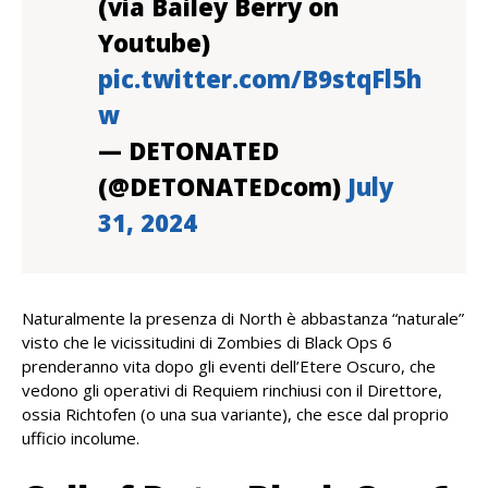
(via Bailey Berry on
Youtube)
pic.twitter.com/B9stqFl5h
w
— DETONATED
(@DETONATEDcom)
July
31, 2024
Naturalmente la presenza di North è abbastanza “naturale”
visto che le vicissitudini di Zombies di Black Ops 6
prenderanno vita dopo gli eventi dell’Etere Oscuro, che
vedono gli operativi di Requiem rinchiusi con il Direttore,
ossia Richtofen (o una sua variante), che esce dal proprio
ufficio incolume.