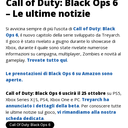
Call of Duty: Black Ops 6
– Le ultime notizie
Si avvicina sempre di più l’uscita di
Call of Duty: Black
Ops 6
, il nuovo capitolo della serie sviluppato da Treyarch.
Il gioco è stato rivelato a giugno durante lo showcase di
Xbox, durante il quale sono state rivelate numerose
informazioni su campagna, multiplayer, Zombies e novità al
gameplay.
Trovate tutto qui
.
Le prenotazioni di Black Ops 6 su Amazon sono
aperte.
Call of Duty: Black Ops 6 uscirà il 25 ottobre
su PS5,
Xbox Series X|S, PS4, Xbox One e PC.
Treyarch ha
annunciato i dettagli della beta
. Per conoscere tutte
le ultime notizie sul gioco,
vi rimandiamo alla nostra
scheda dedicata
.
Call Of Duty: Black Ops 6