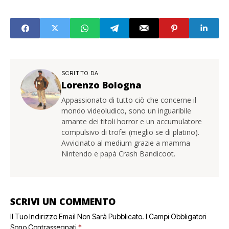
SCRITTO DA
Lorenzo Bologna
Appassionato di tutto ciò che concerne il
mondo videoludico, sono un inguaribile
amante dei titoli horror e un accumulatore
compulsivo di trofei (meglio se di platino).
Avvicinato al medium grazie a mamma
Nintendo e papà Crash Bandicoot.
SCRIVI UN COMMENTO
Il Tuo Indirizzo Email Non Sarà Pubblicato.
I Campi Obbligatori
Sono Contrassegnati
*