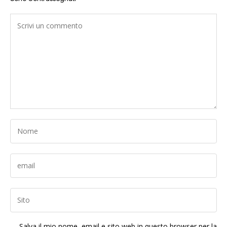
Salva il mio nome, email e sito web in questo browser per la