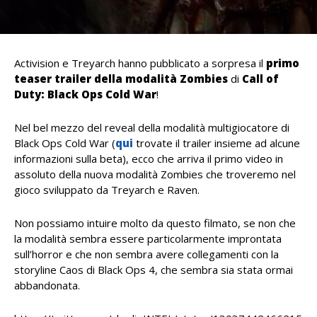
Activision e Treyarch hanno pubblicato a sorpresa il
primo
teaser trailer della modalità Zombies
di
Call of
Duty: Black Ops Cold War
!
Nel bel mezzo del reveal della modalità multigiocatore di
Black Ops Cold War (
qui
trovate il trailer insieme ad alcune
informazioni sulla beta), ecco che arriva il primo video in
assoluto della nuova modalità Zombies che troveremo nel
gioco sviluppato da Treyarch e Raven.
Non possiamo intuire molto da questo filmato, se non che
la modalità sembra essere particolarmente improntata
sull’horror e che non sembra avere collegamenti con la
storyline Caos di Black Ops 4, che sembra sia stata ormai
abbandonata.