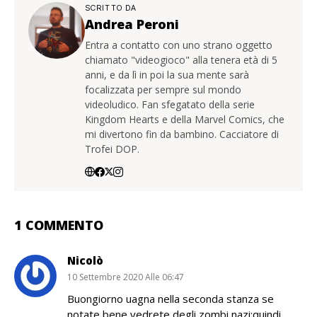
SCRITTO DA
Andrea Peroni
Entra a contatto con uno strano oggetto
chiamato "videogioco" alla tenera età di 5
anni, e da lì in poi la sua mente sarà
focalizzata per sempre sul mondo
videoludico. Fan sfegatato della serie
Kingdom Hearts e della Marvel Comics, che
mi divertono fin da bambino. Cacciatore di
Trofei DOP.
1 COMMENTO
Nicolò
10 Settembre 2020 Alle 06:47
Buongiorno uagna nella seconda stanza se
notate bene vedrete degli zombi nazi;quindi