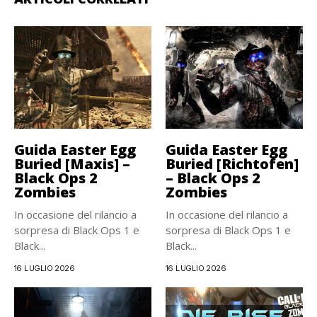
Guida Easter Egg
Guida Easter Egg
Buried [Maxis] –
Buried [Richtofen]
Black Ops 2
– Black Ops 2
Zombies
Zombies
In occasione del rilancio a
In occasione del rilancio a
sorpresa di Black Ops 1 e
sorpresa di Black Ops 1 e
Black...
Black...
16 LUGLIO 2026
16 LUGLIO 2026