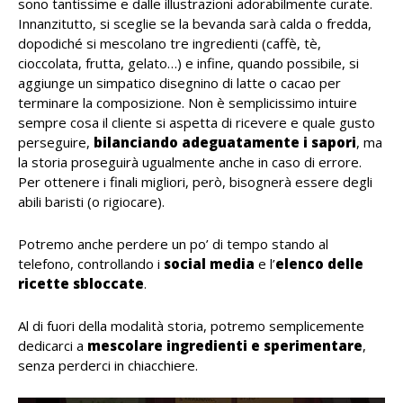
sono tantissime e dalle illustrazioni adorabilmente curate.
Innanzitutto, si sceglie se la bevanda sarà calda o fredda,
dopodiché si mescolano tre ingredienti (caffè, tè,
cioccolata, frutta, gelato…) e infine, quando possibile, si
aggiunge un simpatico disegnino di latte o cacao per
terminare la composizione. Non è semplicissimo intuire
sempre cosa il cliente si aspetta di ricevere e quale gusto
perseguire,
bilanciando adeguatamente i sapori
, ma
la storia proseguirà ugualmente anche in caso di errore.
Per ottenere i finali migliori, però, bisognerà essere degli
abili baristi (o rigiocare).
Potremo anche perdere un po’ di tempo stando al
telefono, controllando i
social media
e l’
elenco delle
ricette sbloccate
.
Al di fuori della modalità storia, potremo semplicemente
dedicarci a
mescolare ingredienti e sperimentare
,
senza perderci in chiacchiere.