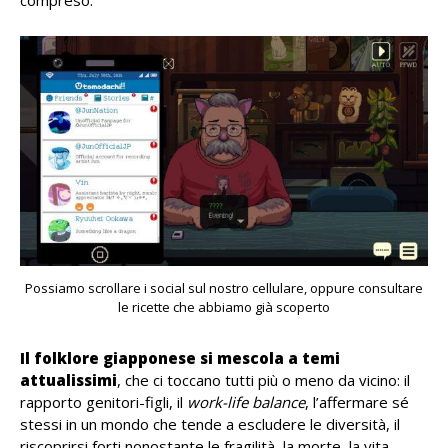
Possiamo scrollare i social sul nostro cellulare, oppure consultare
le ricette che abbiamo già scoperto
Il folklore giapponese si mescola a temi
attualissimi
, che ci toccano tutti più o meno da vicino: il
rapporto genitori-figli, il
work-life balance
, l’affermare sé
stessi in un mondo che tende a escludere le diversità, il
riscoprirsi forti nonostante le fragilità, la morte, la vita.