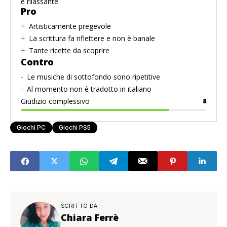
e rilassante.
Pro
Artisticamente pregevole
La scrittura fa riflettere e non è banale
Tante ricette da scoprire
Contro
Le musiche di sottofondo sono ripetitive
Al momento non è tradotto in italiano
Giudizio complessivo
8
Giochi PC
Giochi PS5
SCRITTO DA
Chiara Ferrè