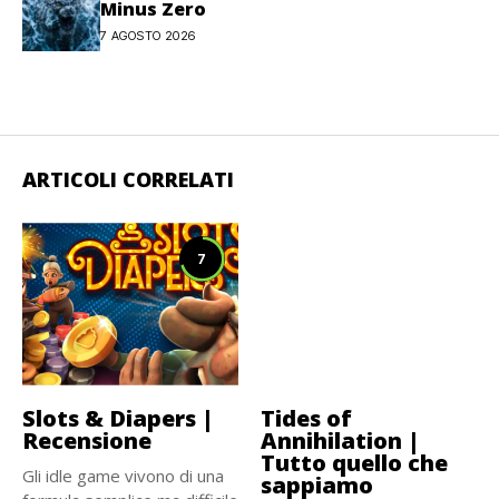
Minus Zero
7 AGOSTO 2026
ARTICOLI CORRELATI
7
Slots & Diapers |
Tides of
Recensione
Annihilation |
Tutto quello che
Gli idle game vivono di una
sappiamo