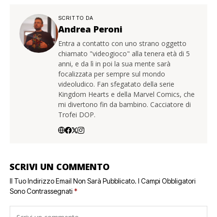
SCRITTO DA
Andrea Peroni
Entra a contatto con uno strano oggetto
chiamato "videogioco" alla tenera età di 5
anni, e da lì in poi la sua mente sarà
focalizzata per sempre sul mondo
videoludico. Fan sfegatato della serie
Kingdom Hearts e della Marvel Comics, che
mi divertono fin da bambino. Cacciatore di
Trofei DOP.
SCRIVI UN COMMENTO
Il Tuo Indirizzo Email Non Sarà Pubblicato.
I Campi Obbligatori
Sono Contrassegnati
*