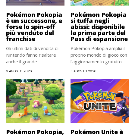
Pokémon Pokopia
Pokémon Pokopia
è un successone, e
si tuffa negli
forse lo spin-off
abissi: disponibile
più venduto del
la prima parte del
franchise
Pass di espansione
Gli ultimi dati di vendita di
Pokémon Pokopia amplia il
Nintendo fanno risaltare
proprio mondo di gioco con
anche il grande...
l’aggiornamento gratuito
2.0...
6 AGOSTO 2026
5 AGOSTO 2026
Pokémon Pokopia,
Pokémon Unite è