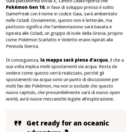
Sulla piattaforma social X,
Centro Leaks
riporta che
Pokémon Gen 10
, in fase di sviluppo presso il solito
GameFreak con il nome in codice Gaia, sarà ambientato
nelle Cicladi. Ovviamente, questo non è letterale, ma
piuttosto significa che l’ambientazione sarà basata e
ispirata alle Cicladi, un gruppo di isole della Grecia, proprio
come Pokémon Scarlatto e Violetto erano ispirati alla
Penisola Iberica.
Di conseguenza,
la mappa sarà piena d’acqua
, il che a
sua volta implica molti spostamenti via acqua. Resta da
vedere come questo verrà realizzato, perché gli
spostamenti via acqua sono un punto di discussione per
molti fan dei Pokémon, ma non si esclude che questo
nuovo capitolo, che presumibilmente sarà di nuovo open
world, avrà nuove meccaniche legate all’esplorazione.
Get ready for an oceanic