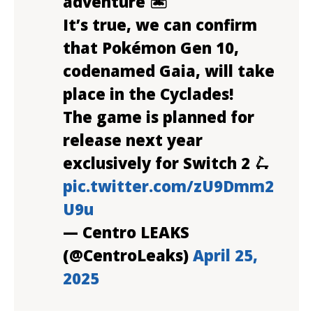
adventure 🏝️
It’s true, we can confirm
that Pokémon Gen 10,
codenamed Gaia, will take
place in the Cyclades!
The game is planned for
release next year
exclusively for Switch 2 🛴
pic.twitter.com/zU9Dmm2
U9u
— Centro LEAKS
(@CentroLeaks)
April 25,
2025