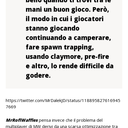
mani un buon gioco. Però,
il modo in cui i giocatori
stanno giocando
continuando a camperare,
fare spawn trapping,
usando claymore, pre-fire
e altro, lo rende difficile da
godere.
https://twitter.com/MrDalekJD/status/118895827616945
7669
MrRoflWaffles
pensa invece che il problema del
multiplayer di MW derivi da una scarsa ottimizzazione tra