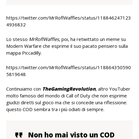
https://twitter.com/MrRoflWaffles/status/118846247123
4936832
Lo stesso
MrRoflWaffles
, poi, ha retwittato un meme su
Modern Warfare che esprime il suo pacato pensiero sulla
mappa Piccadilly.
https://twitter.com/MrRoflWaffles/status/118864350590
5819648
Continuiamo con
TheGamingRevolution
, altro YouTuber
molto famoso del mondo di Call of Duty che non esprime
giudizi diretti sul gioco ma che si concede una riflessione:
questo COD sembra tra i più odiati di sempre.
Non ho mai visto un COD