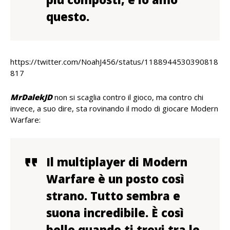
questo.
https://twitter.com/NoahJ456/status/1188944530390818
817
MrDalekJD
non si scaglia contro il gioco, ma contro chi
invece, a suo dire, sta rovinando il modo di giocare Modern
Warfare:
Il multiplayer di Modern
Warfare è un posto così
strano. Tutto sembra e
suona incredibile. È così
bello quando ti trovi tra le