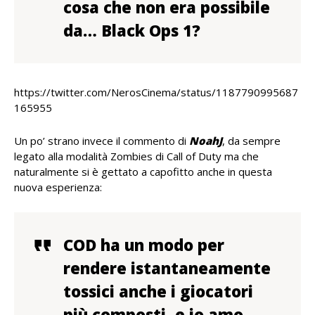
cosa che non era possibile
da… Black Ops 1?
https://twitter.com/NerosCinema/status/1187790995687
165955
Un po’ strano invece il commento di
NoahJ
, da sempre
legato alla modalità Zombies di Call of Duty ma che
naturalmente si è gettato a capofitto anche in questa
nuova esperienza:
COD ha un modo per
rendere istantaneamente
tossici anche i giocatori
più composti, e io amo