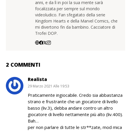
anni, e da lì in poi la sua mente sarà
focalizzata per sempre sul mondo
videoludico. Fan sfegatato della serie
Kingdom Hearts e della Marvel Comics, che
mi divertono fin da bambino. Cacciatore di
Trofei DOP.
2 COMMENTI
Realista
29 Marzo 2021 Alle 19:53
Praticamente ingiocabile. Credo sia abbastanza
strano e frustrante che un giocatore di livello
basso (liv.3), debba andare contro un altro
giocatore di livello nettamente più alto (liv.400).
Bah…
per non parlare di tutte le str**zate, mod mica