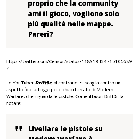
proprio che la community
ami il gioco, vogliono solo
più qualità nelle mappe.
Pareri?
https://twitter.com/Censor/status/118919434715105689
7
Lo YouTuber
Drift0r
, al contrario, si scaglia contro un
aspetto fino ad oggi poco chiacchierato di Modern
Warfare, che riguarda le pistole. Come il buon Drift0r fa
notare:
Livellare le pistole su
Modern Warfare è