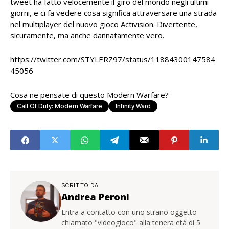
tweet ha fatto velocemente il giro del mondo negli ultimi
giorni, e ci fa vedere cosa significa attraversare una strada
nel multiplayer del nuovo gioco Activision. Divertente,
sicuramente, ma anche dannatamente vero.
https://twitter.com/STYLERZ97/status/11884300147584
45056
Cosa ne pensate di questo Modern Warfare?
Call Of Duty: Modern Warfare
Infinity Ward
SCRITTO DA
Andrea Peroni
Entra a contatto con uno strano oggetto
chiamato "videogioco" alla tenera età di 5