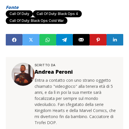
Fonte
Call Of Duty
Call Of Duty: Black Ops 4
Call Of Duty: Black Ops Cold War
SCRITTO DA
Andrea Peroni
Entra a contatto con uno strano oggetto
chiamato "videogioco" alla tenera età di 5
anni, e da lì in poi la sua mente sarà
focalizzata per sempre sul mondo
videoludico. Fan sfegatato della serie
Kingdom Hearts e della Marvel Comics, che
mi divertono fin da bambino. Cacciatore di
Trofei DOP.