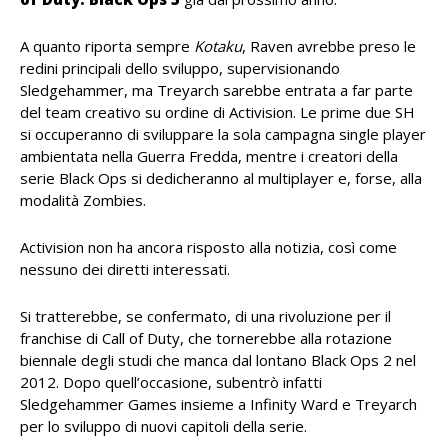
A quanto riporta sempre
Kotaku
, Raven avrebbe preso le
redini principali dello sviluppo, supervisionando
Sledgehammer, ma Treyarch sarebbe entrata a far parte
del team creativo su ordine di Activision. Le prime due SH
si occuperanno di sviluppare la sola campagna single player
ambientata nella Guerra Fredda, mentre i creatori della
serie Black Ops si dedicheranno al multiplayer e, forse, alla
modalità Zombies.
Activision non ha ancora risposto alla notizia, così come
nessuno dei diretti interessati.
Si tratterebbe, se confermato, di una rivoluzione per il
franchise di Call of Duty, che tornerebbe alla rotazione
biennale degli studi che manca dal lontano Black Ops 2 nel
2012. Dopo quell’occasione, subentrò infatti
Sledgehammer Games insieme a Infinity Ward e Treyarch
per lo sviluppo di nuovi capitoli della serie.