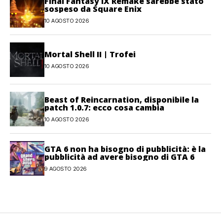
Final Fantasy IX Remake sarebbe stato
sospeso da Square Enix
10 AGOSTO 2026
Mortal Shell II | Trofei
10 AGOSTO 2026
Beast of Reincarnation, disponibile la
patch 1.0.7: ecco cosa cambia
10 AGOSTO 2026
GTA 6 non ha bisogno di pubblicità: è la
pubblicità ad avere bisogno di GTA 6
9 AGOSTO 2026