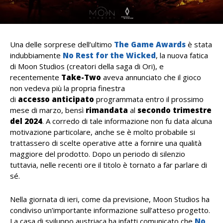
Una delle sorprese dell’ultimo
The Game Awards
è stata
indubbiamente
No Rest for the Wicked
, la nuova fatica
di Moon Studios (creatori della saga di Ori), e
recentemente
Take-Two
aveva annunciato che il gioco
non vedeva più la propria finestra
di
accesso
anticipato
programmata entro il prossimo
mese di marzo, bensì
rimandata
al
secondo trimestre
del 2024
. A corredo di tale informazione non fu data alcuna
motivazione particolare, anche se è molto probabile si
trattassero di scelte operative atte a fornire una qualità
maggiore del prodotto. Dopo un periodo di silenzio
tuttavia, nelle recenti ore il titolo è tornato a far parlare di
sé.
Nella giornata di ieri, come da previsione, Moon Studios ha
condiviso un’importante informazione sull’atteso progetto.
La casa di sviluppo austriaca ha infatti comunicato che
No