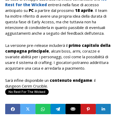
Rest for the Wicked
entrerà nella fase di accesso
anticipato su
PC
a partire dal prossimo
18
aprile
. Il team
ha inoltre riferito di avere una propria idea della durata di
questa fase di Early Access, ma che tuttavia non ha
intenzione di condividerla in quanto passibile di eventuali
aggiustamenti anche a seguito del feedback dell’utenza.
La versione pre-release includerà il
primo capitolo della
campagna principale
, alcuni boss, armi, corazze e
svariate abilità per i personaggi, così come la possibilità di
usare il sistema di crafting. I giocatori potranno addirittura
acquistare una casa e arredarla a piacimento.
Sarà infine disponibile un
contenuto endgame
: il
dungeon Cerim Crucible.
No Rest For The Wicked