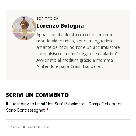
SCRITTO DA
Lorenzo Bologna
Appassionato di tutto ciò che concerne il
mondo videoludico, sono un inguaribile
amante dei titoli horror e un accumulatore
compulsivo di trofei (meglio se di platino).
Avvicinato al medium grazie a mamma
Nintendo e papà Crash Bandicoot.
SCRIVI UN COMMENTO
Il Tuo Indirizzo Email Non Sarà Pubblicato.
I Campi Obbligatori
Sono Contrassegnati
*