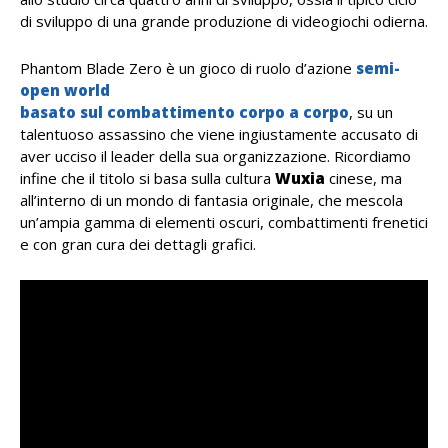
di sviluppo di una grande produzione di videogiochi odierna.
Phantom Blade Zero è un gioco di ruolo d’azione
semi-
open world
basato sul combattimento corpo a corpo
, su un
talentuoso assassino che viene ingiustamente accusato di
aver ucciso il leader della sua organizzazione. Ricordiamo
infine che il titolo si basa sulla cultura
Wuxia
cinese, ma
all’interno di un mondo di fantasia originale, che mescola
un’ampia gamma di elementi oscuri, combattimenti frenetici
e con gran cura dei dettagli grafici.