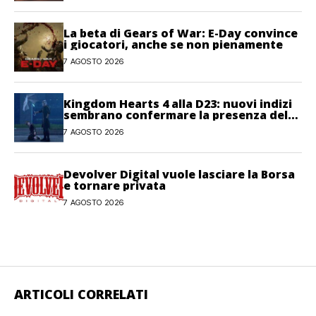
La beta di Gears of War: E-Day convince
i giocatori, anche se non pienamente
7 AGOSTO 2026
Kingdom Hearts 4 alla D23: nuovi indizi
sembrano confermare la presenza del
gioco
7 AGOSTO 2026
Devolver Digital vuole lasciare la Borsa
e tornare privata
7 AGOSTO 2026
ARTICOLI CORRELATI