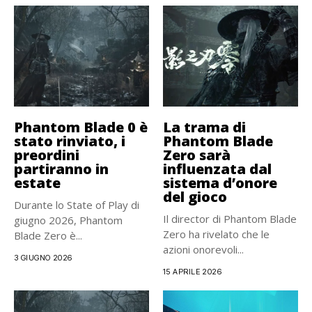
Phantom Blade 0 è
La trama di
stato rinviato, i
Phantom Blade
preordini
Zero sarà
partiranno in
influenzata dal
estate
sistema d’onore
del gioco
Durante lo State of Play di
Il director di Phantom Blade
giugno 2026, Phantom
Zero ha rivelato che le
Blade Zero è...
azioni onorevoli...
3 GIUGNO 2026
15 APRILE 2026