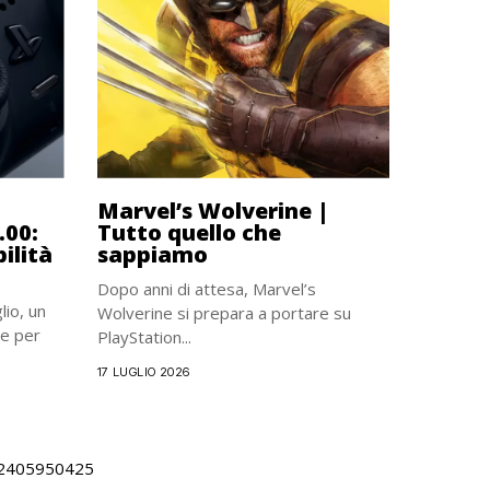
Marvel’s Wolverine |
.00:
Tutto quello che
ilità
sappiamo
Dopo anni di attesa, Marvel’s
lio, un
Wolverine si prepara a portare su
e per
PlayStation...
17 LUGLIO 2026
 02405950425