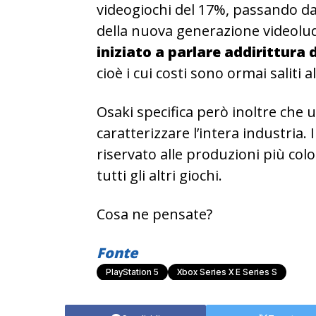
videogiochi del 17%, passando dai
della nuova generazione videolu
iniziato a parlare addirittura
cioè i cui costi sono ormai saliti al
Osaki specifica però inoltre che
caratterizzare l’intera industria.
riservato alle produzioni più colos
tutti gli altri giochi.
Cosa ne pensate?
Fonte
PlayStation 5
Xbox Series X E Series S