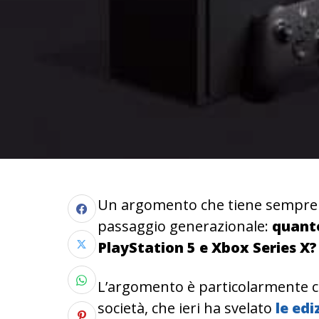
Un argomento che tiene sempre 
passaggio generazionale:
quanto
PlayStation 5 e Xbox Series X?
L’argomento è particolarmente ca
società, che ieri ha svelato
le ed