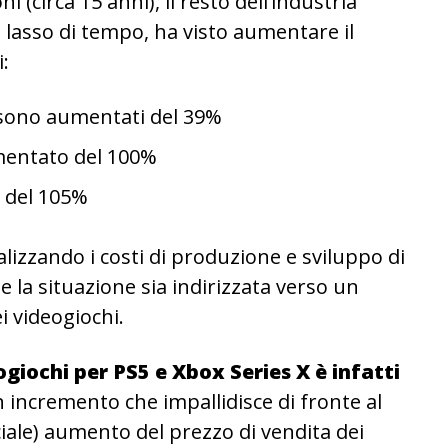
(circa 15 anni), il resto dell’industria
o lasso di tempo, ha visto aumentare il
:
a sono aumentati del 39%
mentato del 100%
to del 105%
lizzando i costi di produzione e sviluppo di
e la situazione sia indirizzata verso un
i videogiochi.
eogiochi per PS5 e Xbox Series X è infatti
n incremento che impallidisce di fronte al
iale) aumento del prezzo di vendita dei