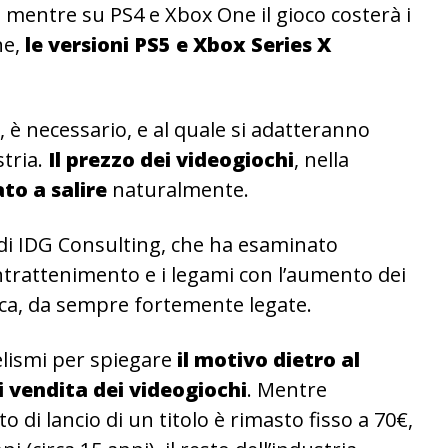
e, mentre su PS4 e Xbox One il gioco costerà i
ne,
le versioni PS5 e Xbox Series X
 è necessario, e al quale si adatteranno
stria.
Il prezzo dei videogiochi
, nella
to a salire
naturalmente.
di IDG Consulting, che ha esaminato
l’intrattenimento e i legami con l’aumento dei
fica, da sempre fortemente legate.
lelismi per spiegare
il motivo dietro al
 vendita dei videogiochi
. Mentre
to di lancio di un titolo è rimasto fisso a 70€,