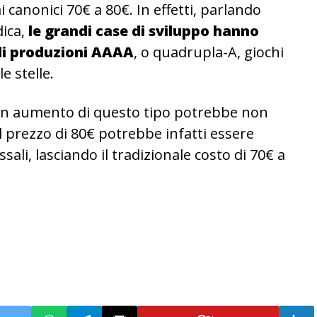
 canonici 70€ a 80€. In effetti, parlando
dica,
le grandi case di sviluppo hanno
 di produzioni AAAA
, o quadrupla-A, giochi
le stelle.
 un aumento di questo tipo potrebbe non
 Il prezzo di 80€ potrebbe infatti essere
sali, lasciando il tradizionale costo di 70€ a