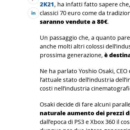
2K21
, ha infatti fatto sapere ch
classici 70 euro come da tradizio
saranno vendute a 80€
.
Un passaggio che, a quanto pare,
anche molti altri colossi dell’indu
prossima generazione,
è destina
Ne ha parlato Yoshio Osaki, CEO 
l’attuale stato dell’industria del
costi nell’industria cinematogra
Osaki decide di fare alcuni paral
naturale aumento dei prezzi di
dall’epoca di PS3 e Xbox 360 il cos