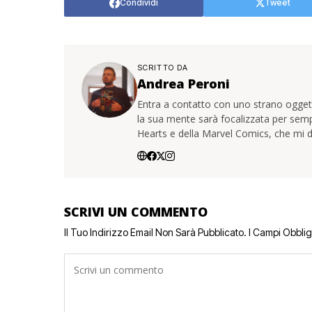
Condividi
Tweet
SCRITTO DA
Andrea Peroni
Entra a contatto con uno strano oggetto
la sua mente sarà focalizzata per sem
Hearts e della Marvel Comics, che mi d
SCRIVI UN COMMENTO
Il Tuo Indirizzo Email Non Sarà Pubblicato.
I Campi Obbli