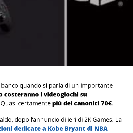
banco quando si parla di un importante
 costeranno i videogiochi su
Quasi certamente
più dei canonici 70€
.
ldo, dopo l’annuncio di ieri di 2K Games. La
izioni dedicate a Kobe Bryant di NBA