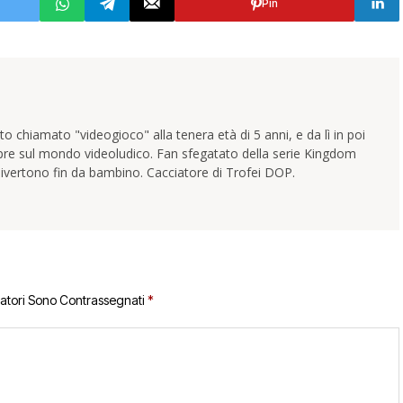
Pin
 chiamato "videogioco" alla tenera età di 5 anni, e da lì in poi
pre sul mondo videoludico. Fan sfegatato della serie Kingdom
ivertono fin da bambino. Cacciatore di Trofei DOP.
gatori Sono Contrassegnati
*