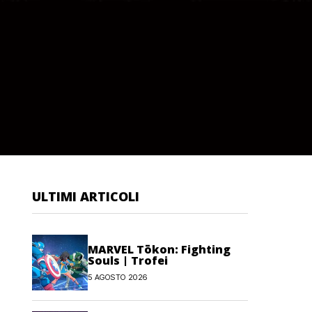
ULTIMI ARTICOLI
MARVEL Tōkon: Fighting
Souls | Trofei
5 AGOSTO 2026