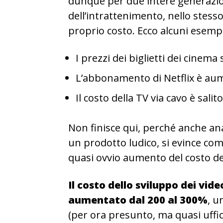
dunque per due intere generazioni 
dell’intrattenimento, nello stess
proprio costo. Ecco alcuni esempi
I prezzi dei biglietti dei cinem
L’abbonamento di Netflix è au
Il costo della TV via cavo è sali
Non finisce qui, perché anche ana
un prodotto ludico, si evince com
quasi ovvio aumento del costo de
Il costo dello sviluppo dei vid
aumentato dal 200 al 300%
, u
(per ora presunto, ma quasi uffic