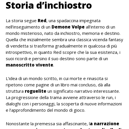
Storia d’inchiostro
La storia segue
Red
, una spadaccina impegnata
nell’inseguimento di un
Demone Volpe
all’interno di un
mondo misterioso, nato da inchiostro, memoria e destino.
Quella che inizialmente sembra una classica vicenda fantasy
di vendetta si trasforma gradualmente in qualcosa di più
introspettivo, in quanto Red scopre che la sua esistenza, i
suoi ricordi e persino il suo destino sono parte di un
manoscritto
vivente
.
L’idea di un mondo scritto, in cui morte e rinascita si
ripetono come pagine di un libro mai concluso, dà alla
struttura
roguelite
un significato narrativo interessante.
La progressione della trama avviene attraverso le run, i
dialoghi con i personaggi, la scoperta di nuove informazioni
e l’approfondimento del mondo di gioco.
Nonostante la premessa sia affascinante, l
a narrazione