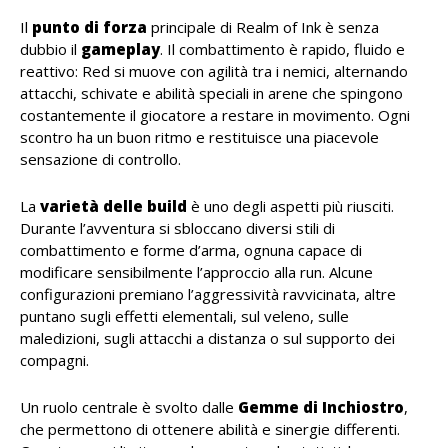
Il
punto di forza
principale di Realm of Ink è senza
dubbio il
gameplay
. Il combattimento è rapido, fluido e
reattivo: Red si muove con agilità tra i nemici, alternando
attacchi, schivate e abilità speciali in arene che spingono
costantemente il giocatore a restare in movimento. Ogni
scontro ha un buon ritmo e restituisce una piacevole
sensazione di controllo.
La
varietà delle build
è uno degli aspetti più riusciti.
Durante l’avventura si sbloccano diversi stili di
combattimento e forme d’arma, ognuna capace di
modificare sensibilmente l’approccio alla run. Alcune
configurazioni premiano l’aggressività ravvicinata, altre
puntano sugli effetti elementali, sul veleno, sulle
maledizioni, sugli attacchi a distanza o sul supporto dei
compagni.
Un ruolo centrale è svolto dalle
Gemme di Inchiostro
,
che permettono di ottenere abilità e sinergie differenti.