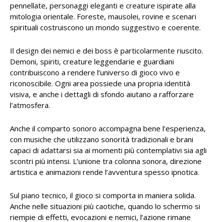
pennellate, personaggi eleganti e creature ispirate alla
mitologia orientale. Foreste, mausolei, rovine e scenari
spirituali costruiscono un mondo suggestivo e coerente.
Il design dei nemici e dei boss è particolarmente riuscito.
Demoni, spiriti, creature leggendarie e guardiani
contribuiscono a rendere l’universo di gioco vivo e
riconoscibile. Ogni area possiede una propria identità
visiva, e anche i dettagli di sfondo aiutano a rafforzare
l’atmosfera.
Anche il comparto sonoro accompagna bene l’esperienza,
con musiche che utilizzano sonorità tradizionali e brani
capaci di adattarsi sia ai momenti più contemplativi sia agli
scontri più intensi. L’unione tra colonna sonora, direzione
artistica e animazioni rende l’avventura spesso ipnotica.
Sul piano tecnico, il gioco si comporta in maniera solida.
Anche nelle situazioni più caotiche, quando lo schermo si
riempie di effetti, evocazioni e nemici, l’azione rimane