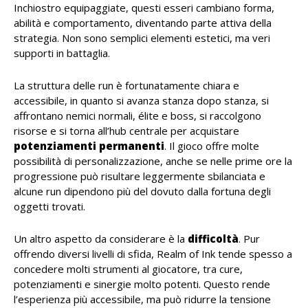
Inchiostro equipaggiate, questi esseri cambiano forma,
abilità e comportamento, diventando parte attiva della
strategia. Non sono semplici elementi estetici, ma veri
supporti in battaglia.
La struttura delle run è fortunatamente chiara e
accessibile, in quanto si avanza stanza dopo stanza, si
affrontano nemici normali, élite e boss, si raccolgono
risorse e si torna all’hub centrale per acquistare
potenziamenti permanenti
. Il gioco offre molte
possibilità di personalizzazione, anche se nelle prime ore la
progressione può risultare leggermente sbilanciata e
alcune run dipendono più del dovuto dalla fortuna degli
oggetti trovati.
Un altro aspetto da considerare è la
difficoltà
. Pur
offrendo diversi livelli di sfida, Realm of Ink tende spesso a
concedere molti strumenti al giocatore, tra cure,
potenziamenti e sinergie molto potenti. Questo rende
l’esperienza più accessibile, ma può ridurre la tensione