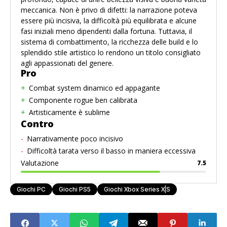
meccanica. Non è privo di difetti: la narrazione poteva
essere più incisiva, la difficoltà più equilibrata e alcune
fasi iniziali meno dipendenti dalla fortuna. Tuttavia, il
sistema di combattimento, la ricchezza delle build e lo
splendido stile artistico lo rendono un titolo consigliato
agli appassionati del genere.
Pro
Combat system dinamico ed appagante
Componente rogue ben calibrata
Artisticamente è sublime
Contro
Narrativamente poco incisivo
Difficoltà tarata verso il basso in maniera eccessiva
Valutazione
7.5
Giochi PC
Giochi PS5
Giochi Xbox Series X|S