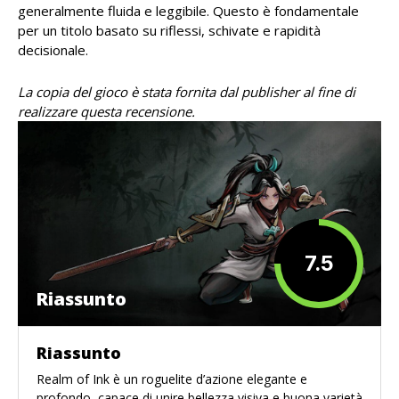
generalmente fluida e leggibile. Questo è fondamentale
per un titolo basato su riflessi, schivate e rapidità
decisionale.
La copia del gioco è stata fornita dal publisher al fine di
realizzare questa recensione.
7.5
Riassunto
Riassunto
Realm of Ink è un roguelite d’azione elegante e
profondo, capace di unire bellezza visiva e buona varietà