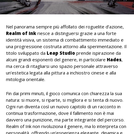
Nel panorama sempre più affollato dei roguelite d’azione,
Realm of Ink
riesce a distinguersi grazie a una forte
identità visiva, un sistema di combattimento immediato e
una progressione costruita attorno alla sperimentazione. Il
titolo sviluppato da
Leap
Studio
prende ispirazione da
alcuni grandi esponenti del genere, in particolare
Hades
,
ma cerca di ritagliarsi uno spazio personale attraverso
un’estetica legata alla pittura a inchiostro cinese e alla
mitologia orientale.
Fin dai primi minuti, il gioco comunica con chiarezza la sua
natura: si muore, si riparte, si migliora e si tenta di nuovo.
Ogni run diventa così un nuovo capitolo di un racconto in
continua trasformazione, dove il fallimento non è mai
davvero una punizione, ma parte integrante del percorso.
Realm of Ink non rivoluziona il genere, ma lo interpreta con
personalità, offrendo un’esperienza elegante, dinamica e