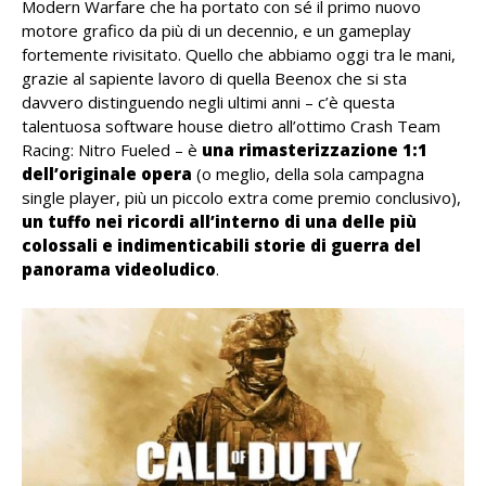
Modern Warfare che ha portato con sé il primo nuovo
motore grafico da più di un decennio, e un gameplay
fortemente rivisitato. Quello che abbiamo oggi tra le mani,
grazie al sapiente lavoro di quella Beenox che si sta
davvero distinguendo negli ultimi anni – c’è questa
talentuosa software house dietro all’ottimo Crash Team
Racing: Nitro Fueled – è
una rimasterizzazione 1:1
dell’originale opera
(o meglio, della sola campagna
single player, più un piccolo extra come premio conclusivo),
un tuffo nei ricordi all’interno di una delle più
colossali e indimenticabili storie di guerra del
panorama videoludico
.