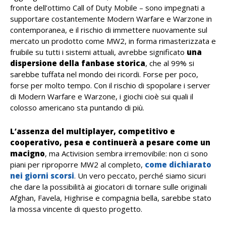
fronte dell’ottimo Call of Duty Mobile – sono impegnati a
supportare costantemente Modern Warfare e Warzone in
contemporanea, e il rischio di immettere nuovamente sul
mercato un prodotto come MW2, in forma rimasterizzata e
fruibile su tutti i sistemi attuali, avrebbe significato
una
dispersione della fanbase storica
, che al 99% si
sarebbe tuffata nel mondo dei ricordi. Forse per poco,
forse per molto tempo. Con il rischio di spopolare i server
di Modern Warfare e Warzone, i giochi cioè sui quali il
colosso americano sta puntando di più.
L’assenza del multiplayer, competitivo e
cooperativo, pesa e continuerà a pesare come un
macigno
, ma Activision sembra irremovibile: non ci sono
piani per riproporre MW2 al completo,
come dichiarato
nei giorni scorsi
. Un vero peccato, perché siamo sicuri
che dare la possibilità ai giocatori di tornare sulle originali
Afghan, Favela, Highrise e compagnia bella, sarebbe stato
la mossa vincente di questo progetto.