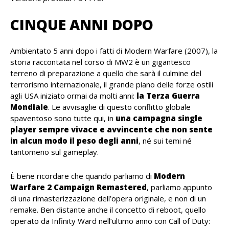
CINQUE ANNI DOPO
Ambientato 5 anni dopo i fatti di Modern Warfare (2007), la
storia raccontata nel corso di MW2 è un gigantesco
terreno di preparazione a quello che sarà il culmine del
terrorismo internazionale, il grande piano delle forze ostili
agli USA iniziato ormai da molti anni:
la Terza Guerra
Mondiale
. Le avvisaglie di questo conflitto globale
spaventoso sono tutte qui, in
una campagna single
player sempre vivace e avvincente che non sente
in alcun modo il peso degli anni
, né sui temi né
tantomeno sul gameplay.
È bene ricordare che quando parliamo di
Modern
Warfare 2 Campaign Remastered
, parliamo appunto
di una rimasterizzazione dell’opera originale, e non di un
remake. Ben distante anche il concetto di reboot, quello
operato da Infinity Ward nell’ultimo anno con Call of Duty: