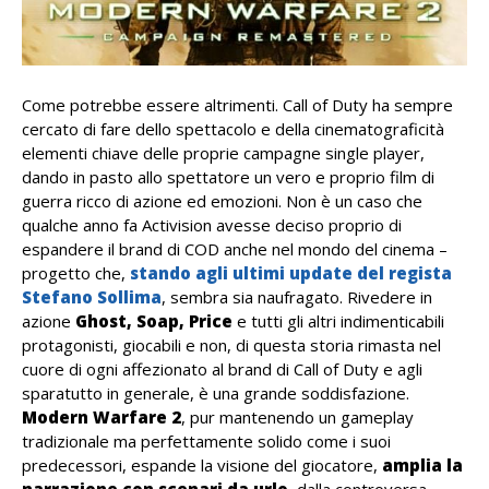
Come potrebbe essere altrimenti. Call of Duty ha sempre
cercato di fare dello spettacolo e della cinematograficità
elementi chiave delle proprie campagne single player,
dando in pasto allo spettatore un vero e proprio film di
guerra ricco di azione ed emozioni. Non è un caso che
qualche anno fa Activision avesse deciso proprio di
espandere il brand di COD anche nel mondo del cinema –
progetto che,
stando agli ultimi update del regista
Stefano Sollima
, sembra sia naufragato. Rivedere in
azione
Ghost, Soap, Price
e tutti gli altri indimenticabili
protagonisti, giocabili e non, di questa storia rimasta nel
cuore di ogni affezionato al brand di Call of Duty e agli
sparatutto in generale, è una grande soddisfazione.
Modern Warfare 2
, pur mantenendo un gameplay
tradizionale ma perfettamente solido come i suoi
predecessori, espande la visione del giocatore,
amplia la