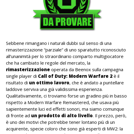
Sebbene rimangano i naturali dubbi sul senso di una
rimasterizzazione “parziale” di uno sparatutto riconosciuto
all’unanimità per lo straordinario comparto multigiocatore
che ha cambiato le regole del mercato, la
rimasterizzazione
operata da Beenox sulla campagna
single player di
Call of Duty: Modern Warfare 2
è il
risultato di
un ottimo lavoro
, che è andato a puntellare
laddove serviva una già validissima esperienza.
Qualitativamente, ci troviamo forse un gradino più in basso
rispetto a Modern Warfare Remastered, che usava più
sapientemente luci ed effetti sonori, ma siamo comunque
di fronte ad
un prodotto di alto livello
. Il prezzo, però,
è uno dei motivi che potrebbe tener lontano più di un
acquirente, specie coloro che sono già esperti di MW2: la