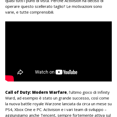
quasi tutti i punti di vista. Perché Activision ha deciso di
operare questo scellerato taglio? Le motivazioni sono
varie, e tutte comprensibili.
Call of Duty: Modern Warfare
, l’ultimo gioco di Infinity
Ward, ad esempio è stato un grande successo, così come
la nuova battle royale Warzone lanciata da circa un mese su
PS4, Xbox One e PC. Activision e i vari team di sviluppo –
aggiungiamo anche Tencent, sempre fortemente attiva sul