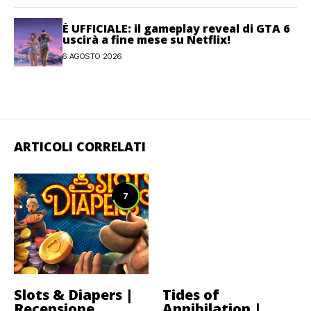
È UFFICIALE: il gameplay reveal di GTA 6
uscirà a fine mese su Netflix!
6 AGOSTO 2026
ARTICOLI CORRELATI
7
Slots & Diapers |
Tides of
Recensione
Annihilation |