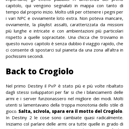
capitolo, qui vengono segnalati in mappa con tanto di
tempo dal proprio inizio. Molto utili per ottenere i pegni per
i vari NPC e ovviamente loto extra. Non poteva mancare,
ovviamente, la playlist assalti, caratterizzata da missioni
più lunghe e intricate e con ambientazioni più particolari
rispetto a quelle sopracitate. Una chicca che troviamo in
questo nuovo capitolo è senza dubbio il viaggio rapido, che
ci consente di spostarci sul pianeta da una zona all’altra in
pochissimi secondi.
Back to Crogiolo
Nel primo Destiny il PvP è stato più e più volte ribaltato
dagli stessi sviluppatori per far si che i bilanciamenti delle
armi e i server funzionassero nel migliore dei modi. Molti
utenti si lamentavano della troppa monotonia dello stile di
gioco.
Salta, scivola, spara era il motto del Crogiolo
.
In Destiny 2 le cose sono cambiate quasi radicalmente.
Iniziamo col parlare delle armi: ora tutte quelle in grado di