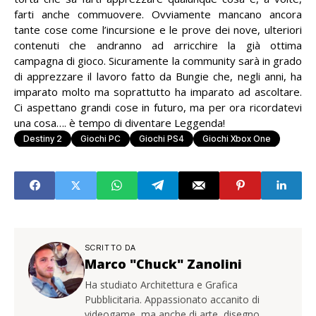
farti anche commuovere. Ovviamente mancano ancora
tante cose come l’incursione e le prove dei nove, ulteriori
contenuti che andranno ad arricchire la già ottima
campagna di gioco. Sicuramente la community sarà in grado
di apprezzare il lavoro fatto da Bungie che, negli anni, ha
imparato molto ma soprattutto ha imparato ad ascoltare.
Ci aspettano grandi cose in futuro, ma per ora ricordatevi
una cosa…. è tempo di diventare Leggenda!
Destiny 2
Giochi PC
Giochi PS4
Giochi Xbox One
SCRITTO DA
Marco "Chuck" Zanolini
Ha studiato Architettura e Grafica
Pubblicitaria. Appassionato accanito di
videogame, ma anche di arte, disegno,