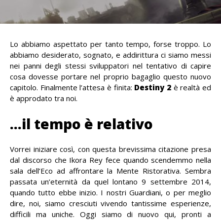
Lo abbiamo aspettato per tanto tempo, forse troppo. Lo
abbiamo desiderato, sognato, e addirittura ci siamo messi
nei panni degli stessi sviluppatori nel tentativo di capire
cosa dovesse portare nel proprio bagaglio questo nuovo
capitolo. Finalmente l’attesa è finita:
Destiny 2
è realtà ed
è approdato tra noi.
…il tempo è relativo
Vorrei iniziare così, con questa brevissima citazione presa
dal discorso che Ikora Rey fece quando scendemmo nella
sala dell’Eco ad affrontare la Mente Ristorativa. Sembra
passata un’eternità da quel lontano 9 settembre 2014,
quando tutto ebbe inizio. I nostri Guardiani, o per meglio
dire, noi, siamo cresciuti vivendo tantissime esperienze,
difficili ma uniche. Oggi siamo di nuovo qui, pronti a