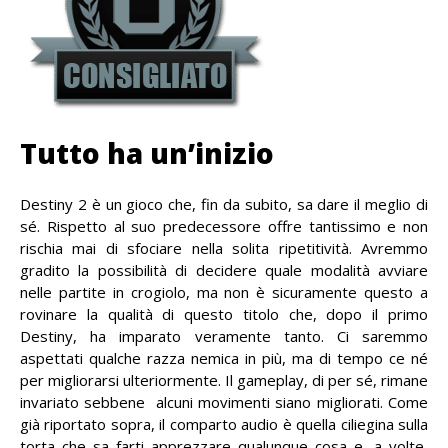
Tutto ha un’inizio
Destiny 2 è un gioco che, fin da subito, sa dare il meglio di
sé. Rispetto al suo predecessore offre tantissimo e non
rischia mai di sfociare nella solita ripetitività. Avremmo
gradito la possibilità di decidere quale modalità avviare
nelle partite in crogiolo, ma non è sicuramente questo a
rovinare la qualità di questo titolo che, dopo il primo
Destiny, ha imparato veramente tanto. Ci saremmo
aspettati qualche razza nemica in più, ma di tempo ce né
per migliorarsi ulteriormente. Il gameplay, di per sé, rimane
invariato sebbene alcuni movimenti siano migliorati. Come
già riportato sopra, il comparto audio è quella ciliegina sulla
torta che sa farti apprezzare qualunque cosa e, a volte,