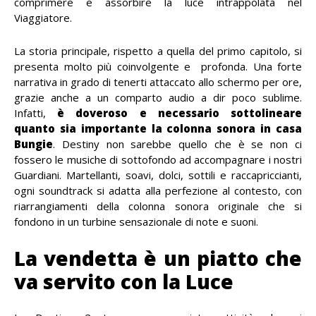
comprimere e assorbire la luce intrappolata nel
Viaggiatore.
La storia principale, rispetto a quella del primo capitolo, si
presenta molto più coinvolgente e profonda. Una forte
narrativa in grado di tenerti attaccato allo schermo per ore,
grazie anche a un comparto audio a dir poco sublime.
Infatti,
è doveroso e necessario sottolineare
quanto sia importante la colonna sonora in casa
Bungie
. Destiny non sarebbe quello che è se non ci
fossero le musiche di sottofondo ad accompagnare i nostri
Guardiani. Martellanti, soavi, dolci, sottili e raccapriccianti,
ogni soundtrack si adatta alla perfezione al contesto, con
riarrangiamenti della colonna sonora originale che si
fondono in un turbine sensazionale di note e suoni.
La vendetta è un piatto che
va servito con la Luce