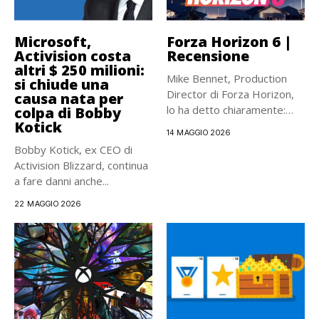
Microsoft,
Forza Horizon 6 |
Activision costa
Recensione
altri $ 250 milioni:
Mike Bennet, Production
si chiude una
Director di Forza Horizon,
causa nata per
lo ha detto chiaramente:
colpa di Bobby
Kotick
da...
14 MAGGIO 2026
Bobby Kotick, ex CEO di
Activision Blizzard, continua
a fare danni anche...
22 MAGGIO 2026