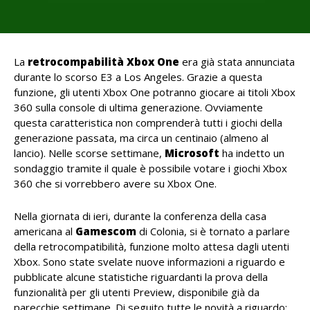
La
retrocompabilità Xbox One
era già stata annunciata
durante lo scorso E3 a Los Angeles. Grazie a questa
funzione, gli utenti Xbox One potranno giocare ai titoli Xbox
360 sulla console di ultima generazione. Ovviamente
questa caratteristica non comprenderà tutti i giochi della
generazione passata, ma circa un centinaio (almeno al
lancio). Nelle scorse settimane,
Microsoft
ha indetto un
sondaggio tramite il quale è possibile votare i giochi Xbox
360 che si vorrebbero avere su Xbox One.
Nella giornata di ieri, durante la conferenza della casa
americana al
Gamescom
di Colonia, si è tornato a parlare
della retrocompatibilità, funzione molto attesa dagli utenti
Xbox. Sono state svelate nuove informazioni a riguardo e
pubblicate alcune statistiche riguardanti la prova della
funzionalità per gli utenti Preview, disponibile già da
parecchie settimane. Di seguito tutte le novità a riguardo: