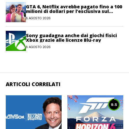
GTA 6, Netflix avrebbe pagato fino a 100
milioni di dollari per l’esclusiva sul
gioco
8 AGOSTO 2026
Sony guadagna anche dai giochi fisici
Xbox grazie alle licenze Blu-ray
8 AGOSTO 2026
ARTICOLI CORRELATI
9.5