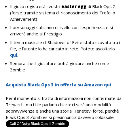
Il gioco registrerà i vostri
easter egg
di Black Ops 2
(forse tramite sistema di riconoscimento dei Trofei o
Achievement)
I personaggi saliranno di livello con l’esperienza, e si
arriverà anche al Prestigio
Il tema musicale di Shadows of Evil è stato scovato tra i
file, e l’utente lo ha caricato in rete. Potete ascoltarlo
qui
.
Sembra che il giocatore potrà giocare anche come
Zombie
Acquista Black Ops 3 in offerta su Amazon qui
Per il momento si tratta di informazioni non confermate da
Treyarch, ma i file parlano chiaro: ci sarà una modalità
sopravvivenza e anche una storia! Tenetevi forte, perchè
Black Ops 3 Zombies si preannuncia davvero colossale.
Call Of Duty: Black Ops III Zombie