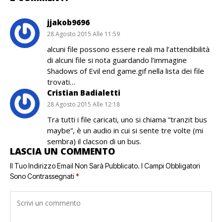
jjakob9696
28 Agosto 2015 Alle 11:59
alcuni file possono essere reali ma l’attendibilità
di alcuni file si nota guardando l’immagine
Shadows of Evil end game.gif nella lista dei file
trovati…
Cristian Badialetti
28 Agosto 2015 Alle 12:18
Tra tutti i file caricati, uno si chiama “tranzit bus
maybe”, è un audio in cui si sente tre volte (mi
sembra) il clacson di un bus.
LASCIA UN COMMENTO
Il Tuo Indirizzo Email Non Sarà Pubblicato.
I Campi Obbligatori
Sono Contrassegnati
*