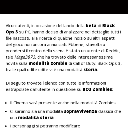
Alcuni utenti, in occasione del lancio della
beta
di
Black
Ops 3
su PC, hanno deciso di analizzare nel dettaglio tutti i
file nascosti, alla ricerca di qualche indizio su altri aspetti
del gioco non ancora annunciati. Ebbene, stavolta a
prendersi il centro della scena è stato un utente di Reddit,
tale
Mage3873
, che ha trovato delle interessantissime
novità sulla
modalità zombie
di Call of Duty: Black Ops 3,
tra le quali udite udite vi è una modalità
storia
.
Di seguito trovate l’elenco con tutte le informazioni
estrapolate dall’utente in questione su
BO3 Zombies
:
Il Cinema sarà presente anche nella modalità Zombies
Ci saranno sia una modalità
sopravvivenza
classica che
una
modalità storia
I personaggi si potranno modificare