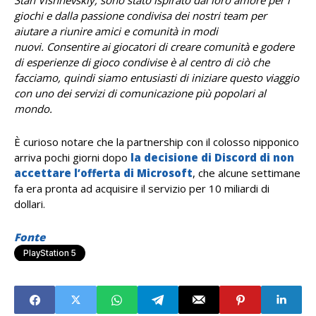
Stan Vishnevskiy, sono stato ispirato dal loro amore per i
giochi e dalla passione condivisa dei nostri team per
aiutare a riunire amici e comunità in modi
nuovi. Consentire ai giocatori di creare comunità e godere
di esperienze di gioco condivise è al centro di ciò che
facciamo, quindi siamo entusiasti di iniziare questo viaggio
con uno dei servizi di comunicazione più popolari al
mondo.
È curioso notare che la partnership con il colosso nipponico
arriva pochi giorni dopo
la decisione di Discord di non
accettare l’offerta di Microsoft
, che alcune settimane
fa era pronta ad acquisire il servizio per 10 miliardi di
dollari.
Fonte
PlayStation 5