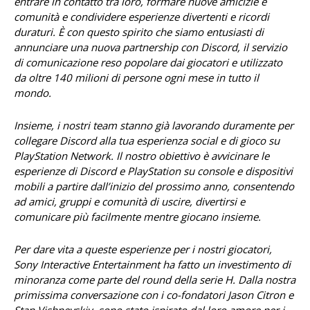
entrare in contatto tra loro, formare nuove amicizie e
comunità e condividere esperienze divertenti e ricordi
duraturi. È con questo spirito che siamo entusiasti di
annunciare una nuova partnership con Discord, il servizio
di comunicazione reso popolare dai giocatori e utilizzato
da oltre 140 milioni di persone ogni mese in tutto il
mondo.
Insieme, i nostri team stanno già lavorando duramente per
collegare Discord alla tua esperienza social e di gioco su
PlayStation Network. Il nostro obiettivo è avvicinare le
esperienze di Discord e PlayStation su console e dispositivi
mobili a partire dall’inizio del prossimo anno, consentendo
ad amici, gruppi e comunità di uscire, divertirsi e
comunicare più facilmente mentre giocano insieme.
Per dare vita a queste esperienze per i nostri giocatori,
Sony Interactive Entertainment ha fatto un investimento di
minoranza come parte del round della serie H. Dalla nostra
primissima conversazione con i co-fondatori Jason Citron e