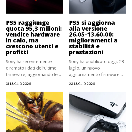
PS5 raggiunge
PS5 si aggiorna
quota 95,3 milioni:
alla versione
vendite hardware
26.05-13.60.00:
in calo, ma
miglioramenti a
crescono utenti e
stabilità e
profitti
prestazioni
Sony ha recentemente
Sony ha pubblicato oggi, 23
diramato i dati dell’ultimo
luglio, un nuovo
trimestre, aggiornando le
aggiornamento firmware
vendite della...
per PlayStation...
31 LUGLIO 2026
23 LUGLIO 2026