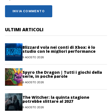
ULTIMI ARTICOLI
Blizzard vola nei conti di Xbox: è lo
studio con le migliori performance
9 AGOSTO 2026
Spyro the Dragon | Tutti i giochi della
serie, in poche parole
9 AGOSTO 2026
The Witcher: la quinta stagione
potrebbe slittare al 2027
9 AGOSTO 2026