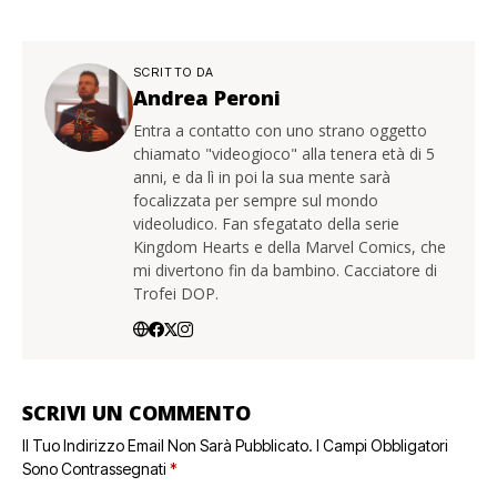
SCRITTO DA
Andrea Peroni
Entra a contatto con uno strano oggetto
chiamato "videogioco" alla tenera età di 5
anni, e da lì in poi la sua mente sarà
focalizzata per sempre sul mondo
videoludico. Fan sfegatato della serie
Kingdom Hearts e della Marvel Comics, che
mi divertono fin da bambino. Cacciatore di
Trofei DOP.
SCRIVI UN COMMENTO
Il Tuo Indirizzo Email Non Sarà Pubblicato.
I Campi Obbligatori
Sono Contrassegnati
*