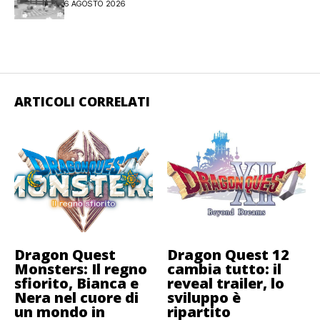
6 AGOSTO 2026
ARTICOLI CORRELATI
Dragon Quest
Dragon Quest 12
Monsters: Il regno
cambia tutto: il
sfiorito, Bianca e
reveal trailer, lo
Nera nel cuore di
sviluppo è
un mondo in
ripartito