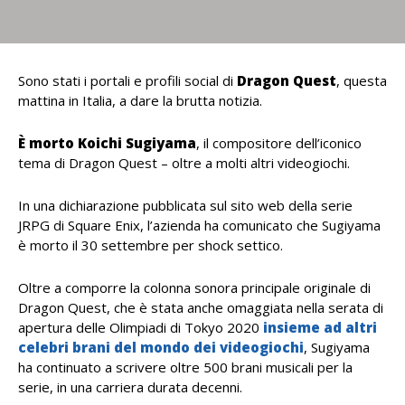
Sono stati i portali e profili social di
Dragon Quest
, questa
mattina in Italia, a dare la brutta notizia.
È morto Koichi Sugiyama
, il compositore dell’iconico
tema di
Dragon Quest – oltre a molti altri videogiochi.
In una dichiarazione pubblicata sul sito web della serie
JRPG di Square Enix, l’azienda ha comunicato che Sugiyama
è morto il 30 settembre per shock settico.
Oltre a comporre la colonna sonora principale originale di
Dragon Quest, che è stata anche omaggiata nella serata di
apertura delle Olimpiadi di Tokyo 2020
insieme ad altri
celebri brani del mondo dei videogiochi
, Sugiyama
ha continuato a scrivere oltre 500 brani musicali per la
serie, in una carriera durata decenni.