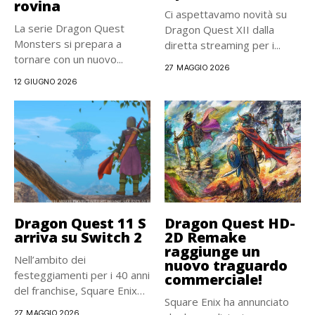
rovina
Ci aspettavamo novità su
La serie Dragon Quest
Dragon Quest XII dalla
Monsters si prepara a
diretta streaming per i...
tornare con un nuovo...
27 MAGGIO 2026
12 GIUGNO 2026
Dragon Quest 11 S
Dragon Quest HD-
arriva su Switch 2
2D Remake
raggiunge un
Nell’ambito dei
nuovo traguardo
festeggiamenti per i 40 anni
commerciale!
del franchise, Square Enix
Square Enix ha annunciato
ha...
27 MAGGIO 2026