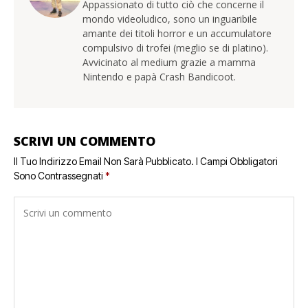
Appassionato di tutto ciò che concerne il
mondo videoludico, sono un inguaribile
amante dei titoli horror e un accumulatore
compulsivo di trofei (meglio se di platino).
Avvicinato al medium grazie a mamma
Nintendo e papà Crash Bandicoot.
SCRIVI UN COMMENTO
Il Tuo Indirizzo Email Non Sarà Pubblicato.
I Campi Obbligatori
Sono Contrassegnati
*