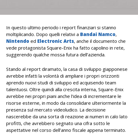
In questo ultimo periodo i report finanziari si stanno
moltiplicando. Dopo quelli relativi a
Bandai Namco
,
Nintendo
ed
Electronic Arts
, anche il documento che
vede protagonista Square-Enix ha fatto capolino in rete,
suggerendo qualche mossa futura dell’azienda.
Stando al report diramato, la casa di sviluppo giapponese
avrebbe infatti la volontà di ampliare i propri orizzonti
aprendo nuovi studi di sviluppo ed acquisendo team
talentuosi. Oltre quindi alla crescita interna, Square-Enix
avrebbe nei propri piani anche l’idea di incrementare le
risorse esterne, in modo da consolidare ulteriormente la
presenza sul mercato videoludico. La decisione
nascerebbe da una sorta di reazione ai numeri in calo lato
profitti, che avrebbero segnato una cifra sotto le
aspettative nel corso dell’anno fiscale appena terminato.