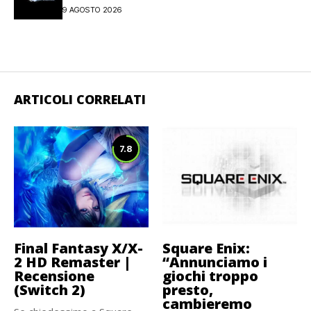
9 AGOSTO 2026
ARTICOLI CORRELATI
7.8
Final Fantasy X/X-
Square Enix:
2 HD Remaster |
“Annunciamo i
Recensione
giochi troppo
(Switch 2)
presto,
cambieremo