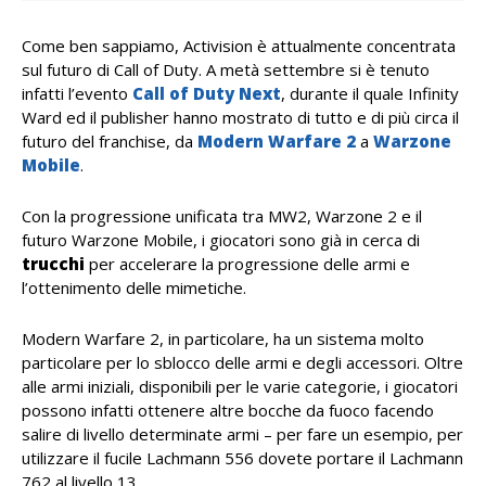
Come ben sappiamo, Activision è attualmente concentrata
sul futuro di Call of Duty. A metà settembre si è tenuto
infatti l’evento
Call of Duty Next
, durante il quale Infinity
Ward ed il publisher hanno mostrato di tutto e di più circa il
futuro del franchise, da
Modern Warfare 2
a
Warzone
Mobile
.
Con la progressione unificata tra MW2, Warzone 2 e il
futuro Warzone Mobile, i giocatori sono già in cerca di
trucchi
per accelerare la progressione delle armi e
l’ottenimento delle mimetiche.
Modern Warfare 2, in particolare, ha un sistema molto
particolare per lo sblocco delle armi e degli accessori. Oltre
alle armi iniziali, disponibili per le varie categorie, i giocatori
possono infatti ottenere altre bocche da fuoco facendo
salire di livello determinate armi – per fare un esempio, per
utilizzare il fucile Lachmann 556 dovete portare il Lachmann
762 al livello 13.