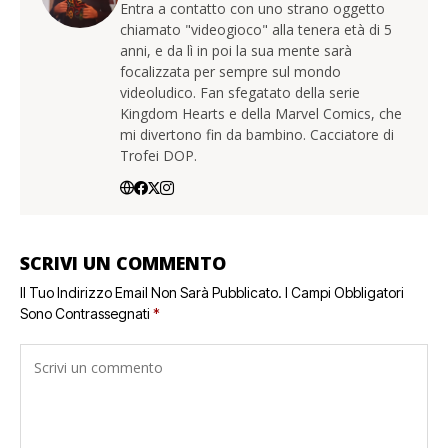
Entra a contatto con uno strano oggetto
chiamato "videogioco" alla tenera età di 5
anni, e da lì in poi la sua mente sarà
focalizzata per sempre sul mondo
videoludico. Fan sfegatato della serie
Kingdom Hearts e della Marvel Comics, che
mi divertono fin da bambino. Cacciatore di
Trofei DOP.
SCRIVI UN COMMENTO
Il Tuo Indirizzo Email Non Sarà Pubblicato.
I Campi Obbligatori
Sono Contrassegnati
*