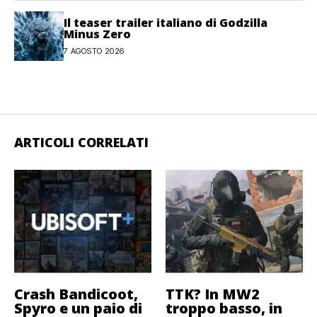
Il teaser trailer italiano di Godzilla
Minus Zero
7 AGOSTO 2026
ARTICOLI CORRELATI
Crash Bandicoot,
TTK? In MW2
Spyro e un paio di
troppo basso, in