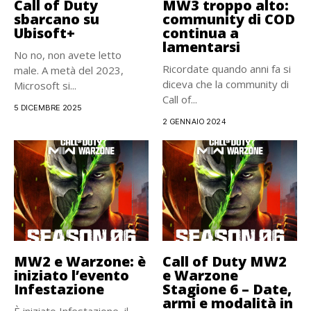
Call of Duty
MW3 troppo alto:
sbarcano su
community di COD
Ubisoft+
continua a
lamentarsi
No no, non avete letto
Ricordate quando anni fa si
male. A metà del 2023,
diceva che la community di
Microsoft si...
Call of...
5 DICEMBRE 2025
2 GENNAIO 2024
MW2 e Warzone: è
Call of Duty MW2
iniziato l’evento
e Warzone
Infestazione
Stagione 6 – Date,
armi e modalità in