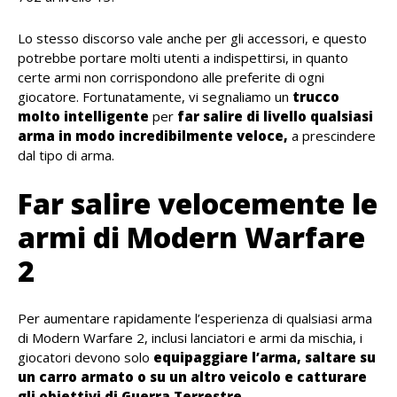
Lo stesso discorso vale anche per gli accessori, e questo
potrebbe portare molti utenti a indispettirsi, in quanto
certe armi non corrispondono alle preferite di ogni
giocatore. Fortunatamente, vi segnaliamo un
trucco
molto intelligente
per
far salire di livello qualsiasi
arma in modo incredibilmente veloce,
a prescindere
dal tipo di arma.
Far salire velocemente le
armi di Modern Warfare
2
Per aumentare rapidamente l’esperienza di qualsiasi arma
di Modern Warfare 2, inclusi lanciatori e armi da mischia, i
giocatori devono solo
equipaggiare l’arma, saltare su
un carro armato o su un altro veicolo e catturare
gli obiettivi di Guerra Terrestre.