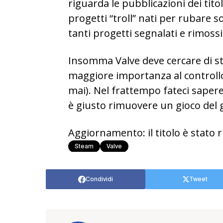
riguarda le pubblicazioni dei tit
progetti “troll” nati per rubare s
tanti progetti segnalati e rimossi
Insomma Valve deve cercare di st
maggiore importanza al controllo 
mai). Nel frattempo fateci saper
è giusto rimuovere un gioco del
Aggiornamento: il titolo è stato
Steam
Valve
Condividi
Tweet