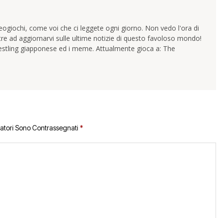
ogiochi, come voi che ci leggete ogni giorno. Non vedo l'ora di
tre ad aggiornarvi sulle ultime notizie di questo favoloso mondo!
wrestling giapponese ed i meme. Attualmente gioca a: The
gatori Sono Contrassegnati
*