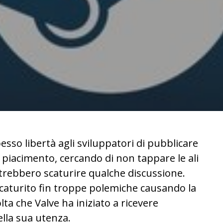
esso libertà agli sviluppatori di pubblicare
 piacimento, cercando di non tappare le ali
otrebbero scaturire qualche discussione.
scaturito fin troppe polemiche causando la
ta che Valve ha iniziato a ricevere
ella sua utenza.