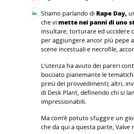
Stiamo parlando di
Rape Day,
u
che vi
mette nei panni di uno s
insultare, torturare ed uccidere d
per aggiungere ancor più pepe al
scene incestuali e necrofile, ac
L’utenza ha avuto dei pareri cont
bocciato pianemante le tematiche
presi dei provvedimenti; altri, in
di Desk Plant, definendo chi si la
impressionabili.
Ma com’è potuto sfuggire un gioc
che da qui a questa parte, Valve