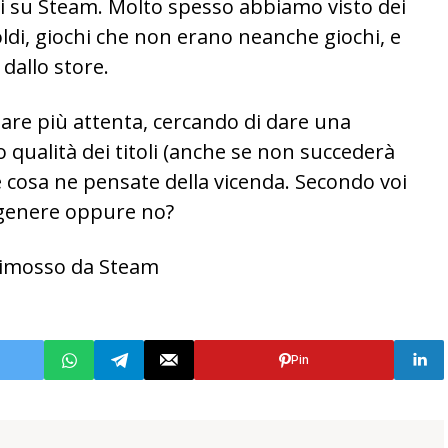
oli su Steam. Molto spesso abbiamo visto dei
oldi, giochi che non erano neanche giochi, e
 dallo store.
are più attenta, cercando di dare una
qualità dei titoli (anche se non succederà
e cosa ne pensate della vicenda. Secondo voi
 genere oppure no?
 rimosso da Steam
Pin