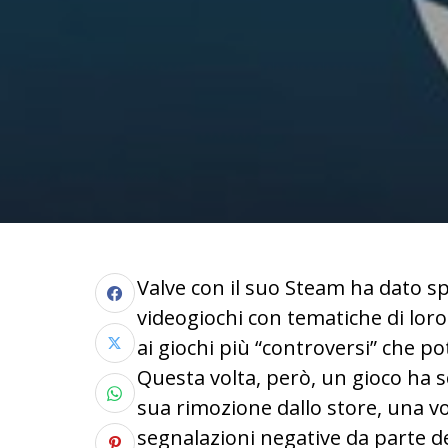
Valve con il suo Steam ha dato sp
videogiochi con tematiche di loro
ai giochi più “controversi” che p
Questa volta, però, un gioco ha 
sua rimozione dallo store, una vol
segnalazioni negative da parte d