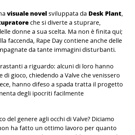
na
visuale novel
sviluppata da
Desk Plant
,
tupratore
che si diverte a stuprare,
elle donne a sua scelta. Ma non è finita qui;
la faccenda, Rape Day contiene anche delle
compagnate da tante immagini disturbanti.
rastanti a riguardo: alcuni di loro hanno
 di gioco, chiedendo a Valve che venissero
vece, hanno difeso a spada tratta il progetto
menta degli ipocriti facilmente
o del genere agli occhi di Valve? Diciamo
 non ha fatto un ottimo lavoro per quanto