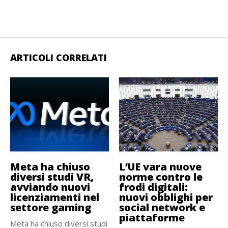
ARTICOLI CORRELATI
Meta ha chiuso
L’UE vara nuove
diversi studi VR,
norme contro le
avviando nuovi
frodi digitali:
licenziamenti nel
nuovi obblighi per
settore gaming
social network e
piattaforme
Meta ha chiuso diversi studi