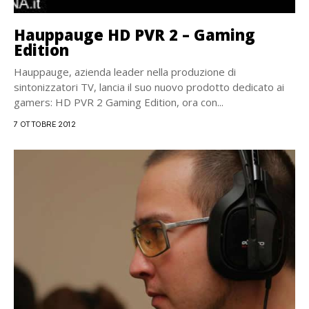
Hauppauge HD PVR 2 – Gaming
Edition
Hauppauge, azienda leader nella produzione di
sintonizzatori TV, lancia il suo nuovo prodotto dedicato ai
gamers: HD PVR 2 Gaming Edition, ora con...
7 OTTOBRE 2012