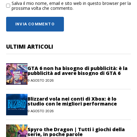
Salva il mio nome, email e sito web in questo browser per la
prossima volta che commento.
ULTIMI ARTICOLI
GTA 6 non ha bisogno di pubblicità: è la
pubblicità ad avere bisogno di GTA 6
9 AGOSTO 2026
Blizzard vola nei conti di Xbox: è lo
studio con le migliori performance
9 AGOSTO 2026
Spyro the Dragon | Tutti i giochi della
serie, in poche parole