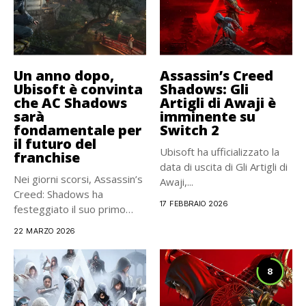
Un anno dopo,
Assassin’s Creed
Ubisoft è convinta
Shadows: Gli
che AC Shadows
Artigli di Awaji è
sarà
imminente su
fondamentale per
Switch 2
il futuro del
Ubisoft ha ufficializzato la
franchise
data di uscita di Gli Artigli di
Nei giorni scorsi, Assassin’s
Awaji,...
Creed: Shadows ha
17 FEBBRAIO 2026
festeggiato il suo primo
anniversario....
22 MARZO 2026
8