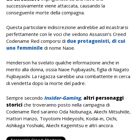
successivamente viene attaccata, causando la
conseguente morte della compagna.
Questa particolare indiscrezione andrebbe ad incastrarsi
perfettamente con le voci che vedono Assassin’s Creed
Codename Red comporsi di
due protagonisti, di cui
uno femminile
di nome Naoe.
Henderson ha svelato qualche informazione anche in
merito alla donna, ossia Naoe Fujibayashi, figlia di Nagato
Fujibayashi. La ragazza sarebbe una combattente in cerca
di vendetta dopo la morte del padre.
Sempre secondo
Insider-Gaming
,
altri personaggi
storici
che troveranno posto nella campagna di
Codename Red saranno Oda Nobunaga, Akechi Mitsuhide,
Hattori Hanzo, Toyotomi Hideyoshi, Kodai-in, Oichi,
Ashikaga Yoshiaki, Akechi Kagemitsu e altri ancora.