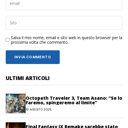
Salva il mio nome, email e sito web in questo browser per la
prossima volta che commento.
ULTIMI ARTICOLI
Octopath Traveler 3, Team Asano: “Se lo
faremo, spingeremo al limite”
10 AGOSTO 2026
Final Fantasy IX Remake sarebbe stato