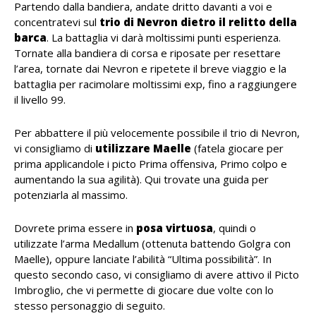
Partendo dalla bandiera, andate dritto davanti a voi e
concentratevi sul
trio di Nevron dietro il relitto della
barca
. La battaglia vi darà moltissimi punti esperienza.
Tornate alla bandiera di corsa e riposate per resettare
l’area, tornate dai Nevron e ripetete il breve viaggio e la
battaglia per racimolare moltissimi exp, fino a raggiungere
il livello 99.
Per abbattere il più velocemente possibile il trio di Nevron,
vi consigliamo di
utilizzare Maelle
(fatela giocare per
prima applicandole i picto Prima offensiva, Primo colpo e
aumentando la sua agilità). Qui trovate una guida per
potenziarla al massimo.
Dovrete prima essere in
posa virtuosa
, quindi o
utilizzate l’arma Medallum (ottenuta battendo Golgra con
Maelle), oppure lanciate l’abilità “Ultima possibilità”. In
questo secondo caso, vi consigliamo di avere attivo il Picto
Imbroglio, che vi permette di giocare due volte con lo
stesso personaggio di seguito.