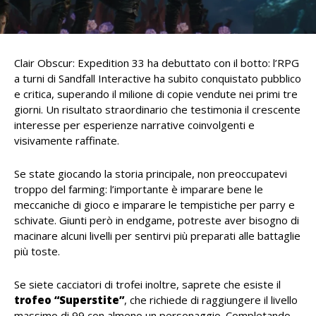
Clair Obscur: Expedition 33 ha debuttato con il botto: l’RPG
a turni di Sandfall Interactive ha subito conquistato pubblico
e critica, superando il milione di copie vendute nei primi tre
giorni. Un risultato straordinario che testimonia il crescente
interesse per esperienze narrative coinvolgenti e
visivamente raffinate.
Se state giocando la storia principale, non preoccupatevi
troppo del farming: l’importante è imparare bene le
meccaniche di gioco e imparare le tempistiche per parry e
schivate. Giunti però in endgame, potreste aver bisogno di
macinare alcuni livelli per sentirvi più preparati alle battaglie
più toste.
Se siete cacciatori di trofei inoltre, saprete che esiste il
trofeo “Superstite”
, che richiede di raggiungere il livello
massimo di 99 con almeno un personaggio. Completando