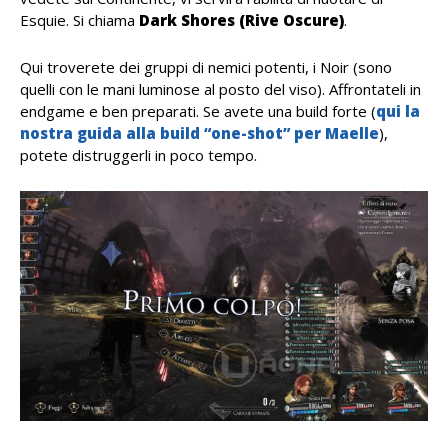
Esquie. Si chiama
Dark Shores (Rive Oscure)
.
Qui troverete dei gruppi di nemici potenti, i Noir (sono
quelli con le mani luminose al posto del viso). Affrontateli in
endgame e ben preparati. Se avete una build forte (
qui la
nostra guida alla build “one-shot” per Maelle
),
potete distruggerli in poco tempo.