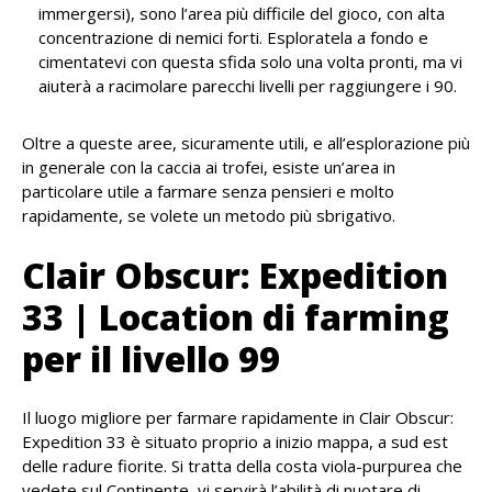
immergersi), sono l’area più difficile del gioco, con alta
concentrazione di nemici forti. Esploratela a fondo e
cimentatevi con questa sfida solo una volta pronti, ma vi
aiuterà a racimolare parecchi livelli per raggiungere i 90.
Oltre a queste aree, sicuramente utili, e all’esplorazione più
in generale con la caccia ai trofei, esiste un’area in
particolare utile a farmare senza pensieri e molto
rapidamente, se volete un metodo più sbrigativo.
Clair Obscur: Expedition
33 | Location di farming
per il livello 99
Il luogo migliore per farmare rapidamente in Clair Obscur:
Expedition 33 è situato proprio a inizio mappa, a sud est
delle radure fiorite. Si tratta della costa viola-purpurea che
vedete sul Continente, vi servirà l’abilità di nuotare di