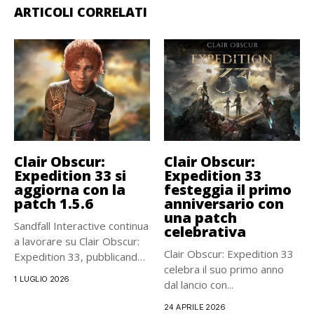
ARTICOLI CORRELATI
Clair Obscur:
Clair Obscur:
Expedition 33 si
Expedition 33
aggiorna con la
festeggia il primo
patch 1.5.6
anniversario con
una patch
Sandfall Interactive continua
celebrativa
a lavorare su Clair Obscur:
Clair Obscur: Expedition 33
Expedition 33, pubblicando
celebra il suo primo anno
un...
1 LUGLIO 2026
dal lancio con...
24 APRILE 2026