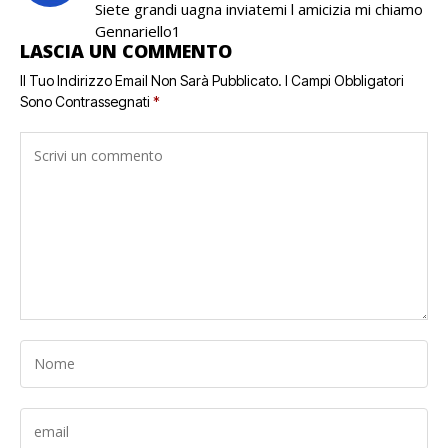
Siete grandi uagna inviatemi l amicizia mi chiamo
Gennariello1
LASCIA UN COMMENTO
Il Tuo Indirizzo Email Non Sarà Pubblicato.
I Campi Obbligatori
Sono Contrassegnati
*