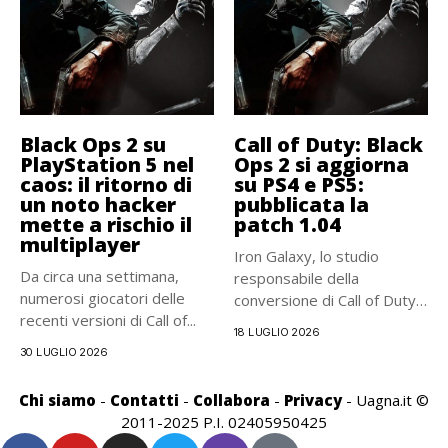
Black Ops 2 su
Call of Duty: Black
PlayStation 5 nel
Ops 2 si aggiorna
caos: il ritorno di
su PS4 e PS5:
un noto hacker
pubblicata la
mette a rischio il
patch 1.04
multiplayer
Iron Galaxy, lo studio
Da circa una settimana,
responsabile della
numerosi giocatori delle
conversione di Call of Duty:
recenti versioni di Call of...
Black...
18 LUGLIO 2026
30 LUGLIO 2026
Chi siamo
-
Contatti
-
Collabora
-
Privacy
- Uagna.it ©
2011-2025 P.I. 02405950425