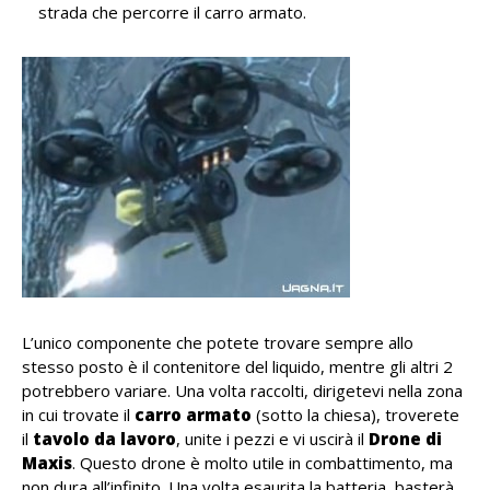
strada che percorre il carro armato.
L’unico componente che potete trovare sempre allo
stesso posto è il contenitore del liquido, mentre gli altri 2
potrebbero variare. Una volta raccolti, dirigetevi nella zona
in cui trovate il
carro armato
(sotto la chiesa), troverete
il
tavolo da lavoro
, unite i pezzi e vi uscirà il
Drone di
Maxis
. Questo drone è molto utile in combattimento, ma
non dura all’infinito. Una volta esaurita la batteria, basterà