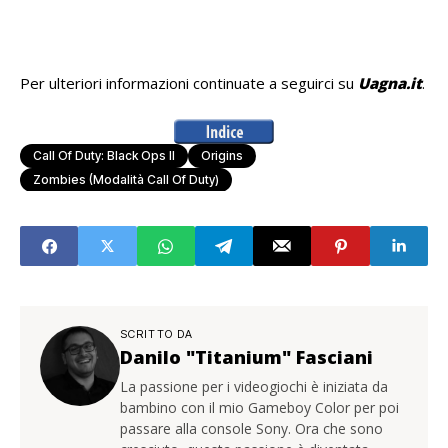
Per ulteriori informazioni continuate a seguirci su
Uagna.it
.
Call Of Duty: Black Ops II
Origins
Zombies (Modalità Call Of Duty)
SCRITTO DA
Danilo "Titanium" Fasciani
La passione per i videogiochi è iniziata da
bambino con il mio Gameboy Color per poi
passare alla console Sony. Ora che sono