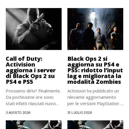
Call of Duty:
Black Ops 2 si
Activision
aggiorna su PS4 e
aggiorna i server
PS5: ridotto l’input
di Black Ops 2 su
lag e migliorata la
PS4 e PS5
modalità Zombies
Possiamo dirlo? Finalmente.
Activision ha pubblicato un
Da pochissime ore sono
rilevante aggiornamento
stati infatti rilasciati nuovi
per le versioni PlayStation 4
aggiornamenti...
e...
3 AGOSTO 2026
31 LUGLIO 2026