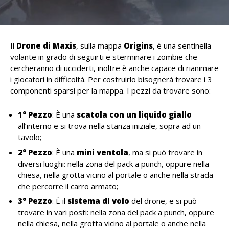
Il
Drone di Maxis
, sulla mappa
Origins
, è una sentinella
volante in grado di seguirti e sterminare i zombie che
cercheranno di ucciderti, inoltre è anche capace di rianimare
i giocatori in difficoltà. Per costruirlo bisognerà trovare i 3
componenti sparsi per la mappa. I pezzi da trovare sono:
1° Pezzo
: È una
scatola con un liquido giallo
all’interno e si trova nella stanza iniziale, sopra ad un
tavolo;
2° Pezzo
: È una
mini ventola
, ma si può trovare in
diversi luoghi: nella zona del pack a punch, oppure nella
chiesa, nella grotta vicino al portale o anche nella strada
che percorre il carro armato;
3° Pezzo
: È il
sistema di volo
del drone, e si può
trovare in vari posti: nella zona del pack a punch, oppure
nella chiesa, nella grotta vicino al portale o anche nella