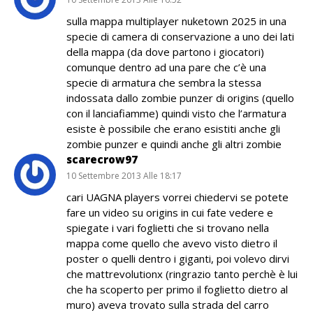
sulla mappa multiplayer nuketown 2025 in una
specie di camera di conservazione a uno dei lati
della mappa (da dove partono i giocatori)
comunque dentro ad una pare che c’è una
specie di armatura che sembra la stessa
indossata dallo zombie punzer di origins (quello
con il lanciafiamme) quindi visto che l’armatura
esiste è possibile che erano esistiti anche gli
zombie punzer e quindi anche gli altri zombie
scarecrow97
10 Settembre 2013 Alle 18:17
cari UAGNA players vorrei chiedervi se potete
fare un video su origins in cui fate vedere e
spiegate i vari foglietti che si trovano nella
mappa come quello che avevo visto dietro il
poster o quelli dentro i giganti, poi volevo dirvi
che mattrevolutionx (ringrazio tanto perchè è lui
che ha scoperto per primo il foglietto dietro al
muro) aveva trovato sulla strada del carro