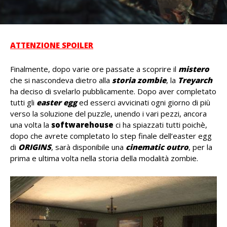
ATTENZIONE SPOILER
Finalmente, dopo varie ore passate a scoprire il
mistero
che si nascondeva dietro alla
storia zombie
, la
Treyarch
ha deciso di svelarlo pubblicamente. Dopo aver completato
tutti gli
easter egg
ed esserci avvicinati ogni giorno di più
verso la soluzione del puzzle, unendo i vari pezzi, ancora
una volta la
softwarehouse
ci ha spiazzati tutti poichè,
dopo che avrete completato lo step finale dell’easter egg
di
ORIGINS
, sarà disponibile una
cinematic outro
, per la
prima e ultima volta nella storia della modalità zombie.