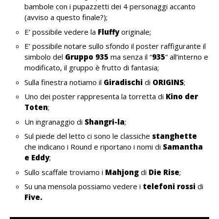
bambole con i pupazzetti dei 4 personaggi accanto
(avviso a questo finale?);
E’ possibile vedere la
Fluffy
originale;
E’ possibile notare sullo sfondo il poster raffigurante il
simbolo del
Gruppo 935
ma senza il “
935
” all’interno e
modificato, il gruppo è frutto di fantasia;
Sulla finestra notiamo il
Giradischi
di
ORIGINS
;
Uno dei poster rappresenta la torretta di
Kino der
Toten
;
Un ingranaggio di
Shangri-la
;
Sul piede del letto ci sono le classiche
stanghette
che indicano i Round e riportano i nomi di
Samantha
e Eddy
;
Sullo scaffale troviamo i
Mahjong
di
Die
Rise
;
Su una mensola possiamo vedere i
telefoni rossi
di
Five.