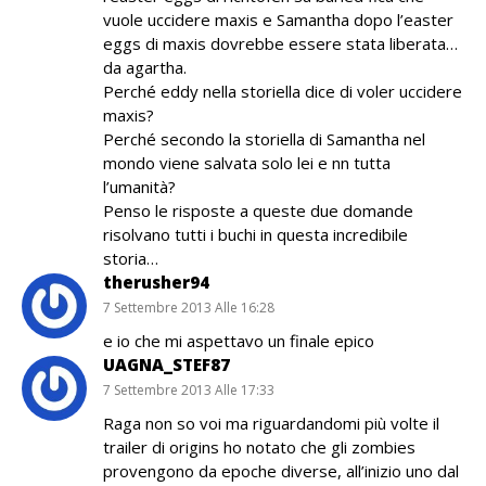
vuole uccidere maxis e Samantha dopo l’easter
eggs di maxis dovrebbe essere stata liberata…
da agartha.
Perché eddy nella storiella dice di voler uccidere
maxis?
Perché secondo la storiella di Samantha nel
mondo viene salvata solo lei e nn tutta
l’umanità?
Penso le risposte a queste due domande
risolvano tutti i buchi in questa incredibile
storia…
therusher94
7 Settembre 2013 Alle 16:28
e io che mi aspettavo un finale epico
UAGNA_STEF87
7 Settembre 2013 Alle 17:33
Raga non so voi ma riguardandomi più volte il
trailer di origins ho notato che gli zombies
provengono da epoche diverse, all’inizio uno dal