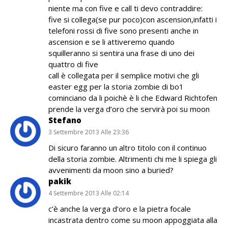
niente ma con five e call ti devo contraddire:
five si collega(se pur poco)con ascension,infatti i
telefoni rossi di five sono presenti anche in
ascension e se li attiveremo quando
squilleranno si sentira una frase di uno dei
quattro di five
call è collegata per il semplice motivi che gli
easter egg per la storia zombie di bo1
cominciano da li poichè è li che Edward Richtofen
prende la verga d’oro che servirà poi su moon
Stefano
3 Settembre 2013 Alle 23:36
Di sicuro faranno un altro titolo con il continuo
della storia zombie. Altrimenti chi me li spiega gli
avvenimenti da moon sino a buried?
pakik
4 Settembre 2013 Alle 02:14
c’è anche la verga d’oro e la pietra focale
incastrata dentro come su moon appoggiata alla