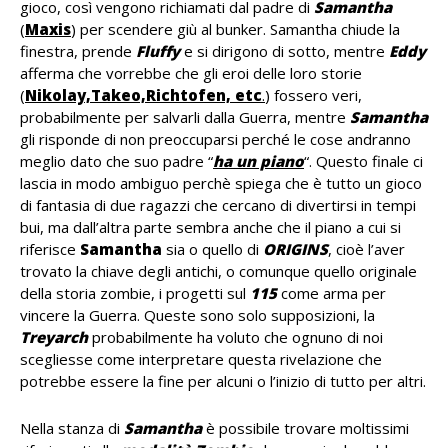
gioco, così vengono richiamati dal padre di
Samantha
(
Maxis
) per scendere giù al bunker. Samantha chiude la
finestra, prende
Fluffy
e si dirigono di sotto, mentre
Eddy
afferma che vorrebbe che gli eroi delle loro storie
(
Nikolay,Takeo,Richtofen, etc
.
) fossero veri,
probabilmente per salvarli dalla Guerra, mentre
Samantha
gli risponde di non preoccuparsi perché le cose andranno
meglio dato che suo padre “
ha un piano
“. Questo finale ci
lascia in modo ambiguo perchè spiega che è tutto un gioco
di fantasia di due ragazzi che cercano di divertirsi in tempi
bui, ma dall’altra parte sembra anche che il piano a cui si
riferisce
Samantha
sia o quello di
ORIGINS
, cioè l’aver
trovato la chiave degli antichi, o comunque quello originale
della storia zombie, i progetti sul
115
come arma per
vincere la Guerra. Queste sono solo supposizioni, la
Treyarch
probabilmente ha voluto che ognuno di noi
scegliesse come interpretare questa rivelazione che
potrebbe essere la fine per alcuni o l’inizio di tutto per altri.
Nella stanza di
Samantha
è possibile trovare moltissimi