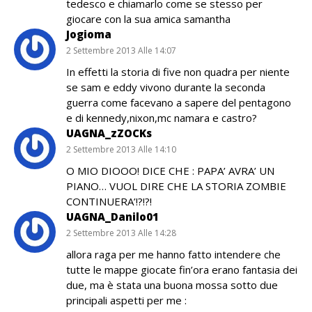
tedesco e chiamarlo come se stesso per
giocare con la sua amica samantha
Jogioma
2 Settembre 2013 Alle 14:07
In effetti la storia di five non quadra per niente
se sam e eddy vivono durante la seconda
guerra come facevano a sapere del pentagono
e di kennedy,nixon,mc namara e castro?
UAGNA_zZOCKs
2 Settembre 2013 Alle 14:10
O MIO DIOOO! DICE CHE : PAPA’ AVRA’ UN
PIANO… VUOL DIRE CHE LA STORIA ZOMBIE
CONTINUERA’!?!?!
UAGNA_Danilo01
2 Settembre 2013 Alle 14:28
allora raga per me hanno fatto intendere che
tutte le mappe giocate fin’ora erano fantasia dei
due, ma è stata una buona mossa sotto due
principali aspetti per me :