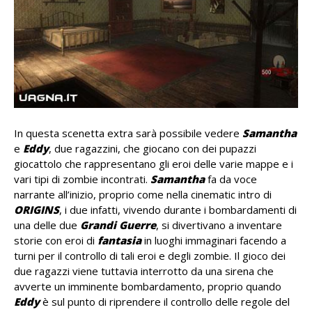
In questa scenetta extra sarà possibile vedere
Samantha
e
Eddy
, due ragazzini, che giocano con dei pupazzi
giocattolo che rappresentano gli eroi delle varie mappe e i
vari tipi di zombie incontrati.
Samantha
fa da voce
narrante all’inizio, proprio come nella cinematic intro di
ORIGINS
, i due infatti, vivendo durante i bombardamenti di
una delle due
Grandi Guerre
, si divertivano a inventare
storie con eroi di
fantasia
in luoghi immaginari facendo a
turni per il controllo di tali eroi e degli zombie. Il gioco dei
due ragazzi viene tuttavia interrotto da una sirena che
avverte un imminente bombardamento, proprio quando
Eddy
è sul punto di riprendere il controllo delle regole del