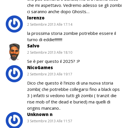
che mi aspettavo. Vedremo adesso se gli zombi
ci saranno anche dopo Ghosts…
lorenzo
2 Settembre 2013 Alle 17:14
la prossima storia zombie potrebbe essere il
turno di eddie!!!!!!!!!
Salvo
2 Settembre 2013 Alle 18:10
Se è per questo il 2025? :P
NicoGames
2 Settembre 2013 Alle 19:17
Dico che questo è l’inizio di una nuova storia
zombi( che potrebbe collegarsi fino a black ops
3 ) infatti si vedono tutti gli zombi ( tranzit die
rise mob of the dead e buried) ma quelli di
origins mancano..
Unknown n
3 Settembre 2013 Alle 11:57