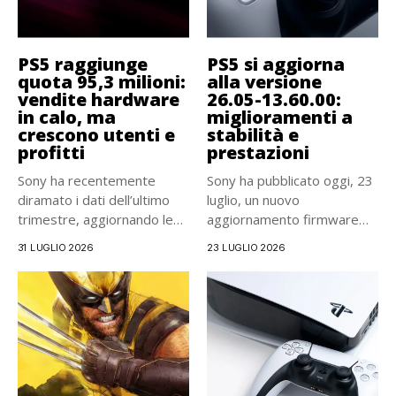
PS5 raggiunge
PS5 si aggiorna
quota 95,3 milioni:
alla versione
vendite hardware
26.05-13.60.00:
in calo, ma
miglioramenti a
crescono utenti e
stabilità e
profitti
prestazioni
Sony ha recentemente
Sony ha pubblicato oggi, 23
diramato i dati dell’ultimo
luglio, un nuovo
trimestre, aggiornando le
aggiornamento firmware
vendite della...
per PlayStation...
31 LUGLIO 2026
23 LUGLIO 2026