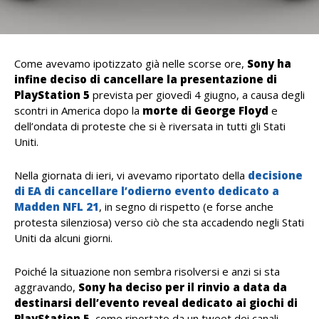
Come avevamo ipotizzato già nelle scorse ore,
Sony ha
infine deciso di cancellare la presentazione di
PlayStation 5
prevista per giovedì 4 giugno, a causa degli
scontri in America dopo la
morte di George Floyd
e
dell’ondata di proteste che si è riversata in tutti gli Stati
Uniti.
Nella giornata di ieri, vi avevamo riportato della
decisione
di EA di cancellare l’odierno evento dedicato a
Madden NFL 21
, in segno di rispetto (e forse anche
protesta silenziosa) verso ciò che sta accadendo negli Stati
Uniti da alcuni giorni.
Poiché la situazione non sembra risolversi e anzi si sta
aggravando,
Sony ha deciso per il rinvio a data da
destinarsi dell’evento reveal dedicato ai giochi di
PlayStation 5
, come riportato da un tweet dei canali