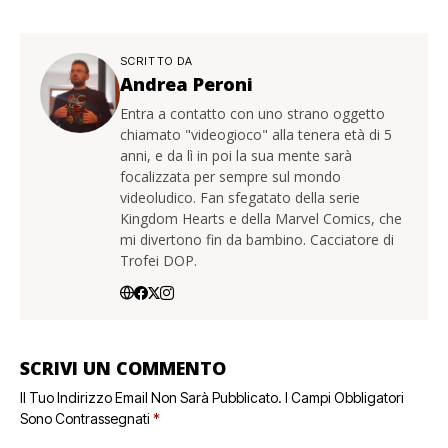
SCRITTO DA
Andrea Peroni
Entra a contatto con uno strano oggetto
chiamato "videogioco" alla tenera età di 5
anni, e da lì in poi la sua mente sarà
focalizzata per sempre sul mondo
videoludico. Fan sfegatato della serie
Kingdom Hearts e della Marvel Comics, che
mi divertono fin da bambino. Cacciatore di
Trofei DOP.
SCRIVI UN COMMENTO
Il Tuo Indirizzo Email Non Sarà Pubblicato.
I Campi Obbligatori
Sono Contrassegnati
*