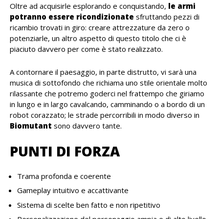
Oltre ad acquisirle esplorando e conquistando,
le armi
potranno essere ricondizionate
sfruttando pezzi di
ricambio trovati in giro: creare attrezzature da zero o
potenziarle, un altro aspetto di questo titolo che ci è
piaciuto davvero per come è stato realizzato.
A contornare il paesaggio, in parte distrutto, vi sarà una
musica di sottofondo che richiama uno stile orientale molto
rilassante che potremo goderci nel frattempo che giriamo
in lungo e in largo cavalcando, camminando o a bordo di un
robot corazzato; le strade percorribili in modo diverso in
Biomutant
sono davvero tante.
PUNTI DI FORZA
Trama profonda e coerente
Gameplay intuitivo e accattivante
Sistema di scelte ben fatto e non ripetitivo