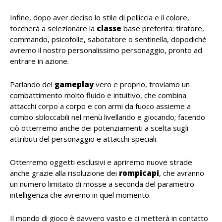
Infine, dopo aver deciso lo stile di pelliccia e il colore,
toccherà a selezionare la
classe
base preferita: tiratore,
commando, psicofolle, sabotatore o sentinella, dopodiché
avremo il nostro personalissimo personaggio, pronto ad
entrare in azione.
Parlando del
gameplay
vero e proprio, troviamo un
combattimento molto fluido e intuitivo, che combina
attacchi corpo a corpo e con armi da fuoco assieme a
combo sbloccabili nel menù livellando e giocando; facendo
ciò otterremo anche dei potenziamenti a scelta sugli
attributi del personaggio e attacchi speciali.
Otterremo oggetti esclusivi e apriremo nuove strade
anche grazie alla risoluzione dei
rompicapi
, che avranno
un numero limitato di mosse a seconda del parametro
intelligenza che avremo in quel momento.
Il mondo di gioco è davvero vasto e ci metterà in contatto