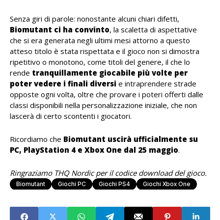
Senza giri di parole: nonostante alcuni chiari difetti,
Biomutant ci ha convinto
, la scaletta di aspettative
che si era generata negli ultimi mesi attorno a questo
atteso titolo è stata rispettata e il gioco non si dimostra
ripetitivo o monotono, come titoli del genere, il che lo
rende
tranquillamente giocabile più volte per
poter vedere i finali diversi
e intraprendere strade
opposte ogni volta, oltre che provare i poteri offerti dalle
classi disponibili nella personalizzazione iniziale, che non
lascerà di certo scontenti i giocatori.
Ricordiamo che
Biomutant uscirà ufficialmente su
PC, PlayStation 4 e Xbox One dal 25 maggio
.
Ringraziamo THQ Nordic per il codice download del gioco.
Biomutant
Giochi PC
Giochi PS4
Giochi Xbox One