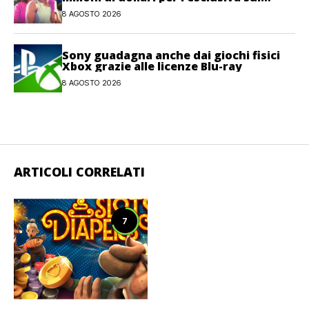
gioco
8 AGOSTO 2026
Sony guadagna anche dai giochi fisici
Xbox grazie alle licenze Blu-ray
8 AGOSTO 2026
ARTICOLI CORRELATI
7