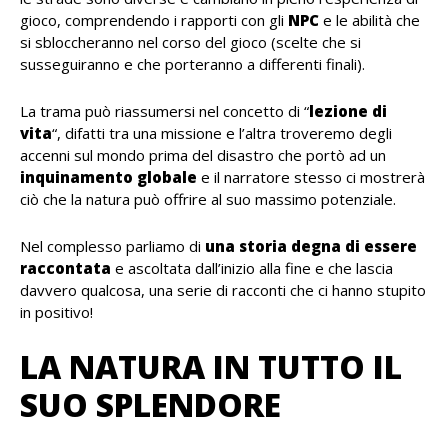
gioco, comprendendo i rapporti con gli
NPC
e le abilità che
si sbloccheranno nel corso del gioco (scelte che si
susseguiranno e che porteranno a differenti finali).
La trama può riassumersi nel concetto di “
lezione di
vita
“, difatti tra una missione e l’altra troveremo degli
accenni sul mondo prima del disastro che portò ad un
inquinamento globale
e il narratore stesso ci mostrerà
ciò che la natura può offrire al suo massimo potenziale.
Nel complesso parliamo di
una storia degna di essere
raccontata
e ascoltata dall’inizio alla fine e che lascia
davvero qualcosa, una serie di racconti che ci hanno stupito
in positivo!
LA NATURA IN TUTTO IL
SUO SPLENDORE