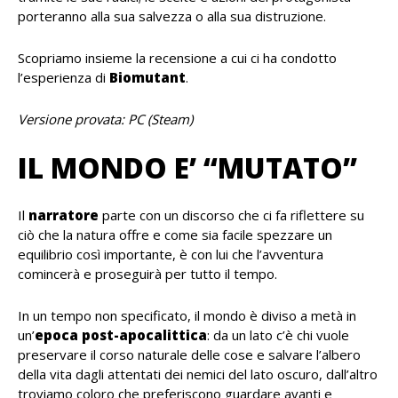
porteranno alla sua salvezza o alla sua distruzione.
Scopriamo insieme la recensione a cui ci ha condotto
l’esperienza di
Biomutant
.
Versione provata: PC (Steam)
IL MONDO E’ “MUTATO”
Il
narratore
parte con un discorso che ci fa riflettere su
ciò che la natura offre e come sia facile spezzare un
equilibrio così importante, è con lui che l’avventura
comincerà e proseguirà per tutto il tempo.
In un tempo non specificato, il mondo è diviso a metà in
un’
epoca post-apocalittica
: da un lato c’è chi vuole
preservare il corso naturale delle cose e salvare l’albero
della vita dagli attentati dei nemici del lato oscuro, dall’altro
troviamo coloro che preferiscono guardare avanti e