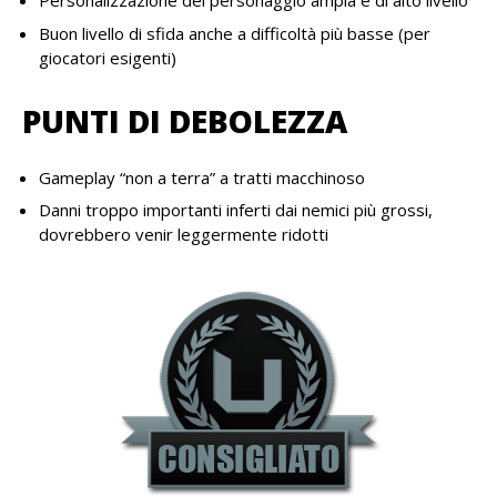
Personalizzazione del personaggio ampia e di alto livello
Buon livello di sfida anche a difficoltà più basse (per
giocatori esigenti)
PUNTI DI DEBOLEZZA
Gameplay “non a terra” a tratti macchinoso
Danni troppo importanti inferti dai nemici più grossi,
dovrebbero venir leggermente ridotti