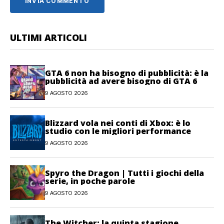
ULTIMI ARTICOLI
GTA 6 non ha bisogno di pubblicità: è la
pubblicità ad avere bisogno di GTA 6
9 AGOSTO 2026
Blizzard vola nei conti di Xbox: è lo
studio con le migliori performance
9 AGOSTO 2026
Spyro the Dragon | Tutti i giochi della
serie, in poche parole
9 AGOSTO 2026
The Witcher: la quinta stagione