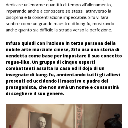
dedicare un’enorme quantità di tempo all’allenamento,
imparando anche a conoscere se stessi, attraverso la
disciplina e la concentrazione impeccabile. Sifu vi farà
sentire come un grande maestro di kung fu, mostrando
anche quanto sia difficile la strada verso la perfezione.
Infuso quindi con l’azione in terza persona della
nobile arte marziale cinese, Sifu usa una storia di
vendetta come base per impostare il suo concetto
rogue-like. Un gruppo di cinque esperti
combattenti assalta la casa ed il dojo di un
insegnate di kung-fu, annientando tutti gli allievi
presenti ed uccidendo il maestro e padre del
protagonista, che non avrà un nome e consentirà
di scegliere il suo genere.