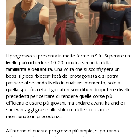
Il progresso si presenta in molte forme in Sifu. Superare un
livello può richiedere 10-20 minuti a seconda della
familiarità e dell’abilità. Una volta che si sconfiggerà un
boss, il gioco “blocca” l’età del protagonista e si potrà
passare al secondo livello in qualsiasi momento, solo a
quella specifica età. I giocatori sono liberi di ripetere i livelli
precedenti per cercare di rendere quelle corse più
efficienti e uscire più giovani, ma andare avanti ha anche i
suoi vantaggi grazie allo sblocco delle scorciatoie
menzionate in precedenza.
All’interno di questo progresso più ampio, si potranno