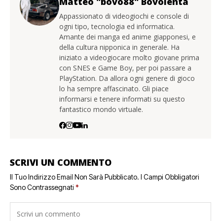
Matteo "bovo88" Bovolenta
Appassionato di videogiochi e console di
ogni tipo, tecnologia ed informatica.
Amante dei manga ed anime giapponesi, e
della cultura nipponica in generale. Ha
iniziato a videogiocare molto giovane prima
con SNES e Game Boy, per poi passare a
PlayStation. Da allora ogni genere di gioco
lo ha sempre affascinato. Gli piace
informarsi e tenere informati su questo
fantastico mondo virtuale.
SCRIVI UN COMMENTO
Il Tuo Indirizzo Email Non Sarà Pubblicato.
I Campi Obbligatori
Sono Contrassegnati
*