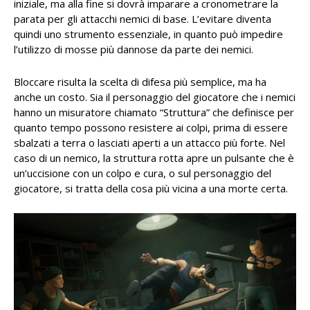
iniziale, ma alla fine si dovrà imparare a cronometrare la
parata per gli attacchi nemici di base. L’evitare diventa
quindi uno strumento essenziale, in quanto può impedire
l’utilizzo di mosse più dannose da parte dei nemici.
Bloccare risulta la scelta di difesa più semplice, ma ha
anche un costo. Sia il personaggio del giocatore che i nemici
hanno un misuratore chiamato “Struttura” che definisce per
quanto tempo possono resistere ai colpi, prima di essere
sbalzati a terra o lasciati aperti a un attacco più forte. Nel
caso di un nemico, la struttura rotta apre un pulsante che è
un’uccisione con un colpo e cura, o sul personaggio del
giocatore, si tratta della cosa più vicina a una morte certa.