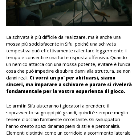
La schivata è più difficile da realizzare, ma è anche una
mossa più soddisfacente in Sifu, poiché una schivata
tempestiva può effettivamente rallentare leggermente il
tempo e consentire una forte risposta offensiva. Quando
un nemico attacca con una mossa potente, evitare è l’unica
cosa che può impedire di subire danni alla struttura, se non
danni reali.
Ci vorrà un po’ per abituarsi, siamo
sinceri, ma imparare a schivare e parare si rivelerà
fondamentale per la vostra esperienza di gioco.
Le armi in Sifu aiuteranno i giocatori a prendere il
sopravvento su gruppi più grandi, quindi è sempre meglio
tenere d’occhio l’ambiente circostante. Gli sviluppatori
hanno creato spazi dinamici pieni di stile e personalità.
Elementi distintivi come un corridoio a scorrimento laterale