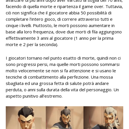
avanzare di più anni dopo aver varcato la soglia dei 70 anni,
facendo di quella morte e ripartenza il game over. Tuttavia,
ciò non significa che il giocatore abbia 50 possibilità di
completare l’intero gioco, di correre attraverso tutti e
cinque i livelli. Piuttosto, le morti possono aumentare in
base alla loro frequenza, dove due morti di fila aggiungono
effettivamente 3 anni al giocatore (1 anno per la prima
morte e 2 per la seconda).
I giocatori tornano nel punto esatto di morte, quindi non ci
sono progressi persi, ma quelle morti possono sommarsi
molto velocemente se non si fa attenzione e si usano le
tecniche di combattimento alla perfezione. Una mossa
sbagliata ed una grossa fetta di salute potrà andare
perduta, o anni sulla durata della vita del personaggio. Un
aspetto punitivo all’estremo.