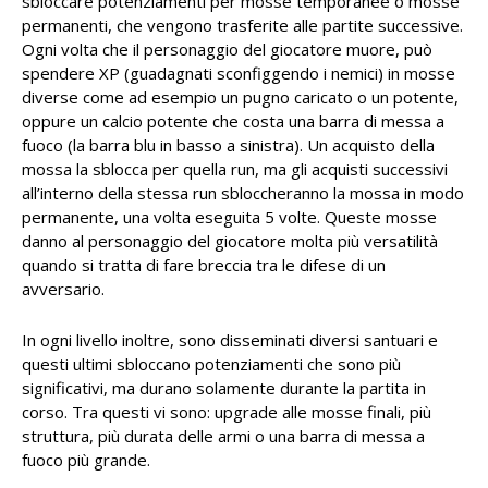
sbloccare potenziamenti per mosse temporanee o mosse
permanenti, che vengono trasferite alle partite successive.
Ogni volta che il personaggio del giocatore muore, può
spendere XP (guadagnati sconfiggendo i nemici) in mosse
diverse come ad esempio un pugno caricato o un potente,
oppure un calcio potente che costa una barra di messa a
fuoco (la barra blu in basso a sinistra). Un acquisto della
mossa la sblocca per quella run, ma gli acquisti successivi
all’interno della stessa run sbloccheranno la mossa in modo
permanente, una volta eseguita 5 volte. Queste mosse
danno al personaggio del giocatore molta più versatilità
quando si tratta di fare breccia tra le difese di un
avversario.
In ogni livello inoltre, sono disseminati diversi santuari e
questi ultimi sbloccano potenziamenti che sono più
significativi, ma durano solamente durante la partita in
corso. Tra questi vi sono: upgrade alle mosse finali, più
struttura, più durata delle armi o una barra di messa a
fuoco più grande.