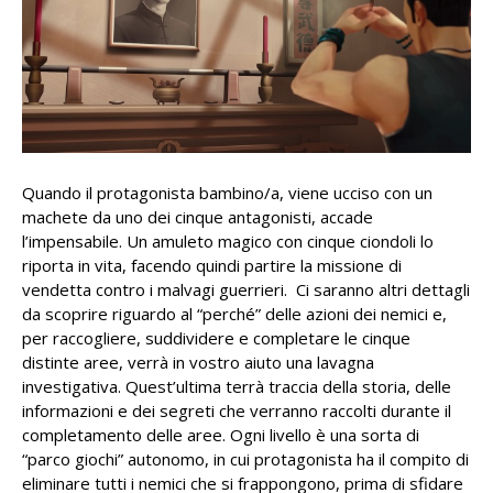
Quando il protagonista bambino/a, viene ucciso con un
machete da uno dei cinque antagonisti, accade
l’impensabile. Un amuleto magico con cinque ciondoli lo
riporta in vita, facendo quindi partire la missione di
vendetta contro i malvagi guerrieri. Ci saranno altri dettagli
da scoprire riguardo al “perché” delle azioni dei nemici e,
per raccogliere, suddividere e completare le cinque
distinte aree, verrà in vostro aiuto una lavagna
investigativa. Quest’ultima terrà traccia della storia, delle
informazioni e dei segreti che verranno raccolti durante il
completamento delle aree. Ogni livello è una sorta di
“parco giochi” autonomo, in cui protagonista ha il compito di
eliminare tutti i nemici che si frappongono, prima di sfidare