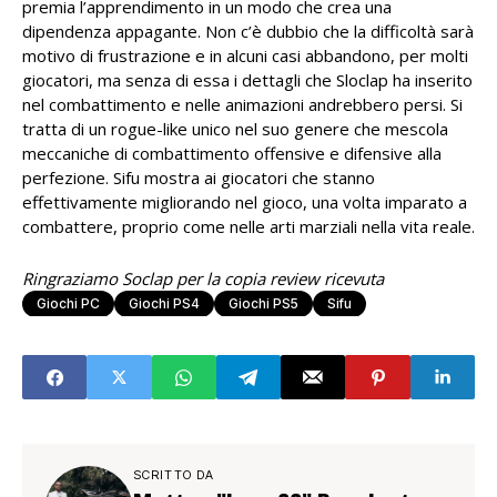
premia l’apprendimento in un modo che crea una
dipendenza appagante. Non c’è dubbio che la difficoltà sarà
motivo di frustrazione e in alcuni casi abbandono, per molti
giocatori, ma senza di essa i dettagli che Sloclap ha inserito
nel combattimento e nelle animazioni andrebbero persi. Si
tratta di un rogue-like unico nel suo genere che mescola
meccaniche di combattimento offensive e difensive alla
perfezione. Sifu mostra ai giocatori che stanno
effettivamente migliorando nel gioco, una volta imparato a
combattere, proprio come nelle arti marziali nella vita reale.
Ringraziamo Soclap per la copia review ricevuta
Giochi PC
Giochi PS4
Giochi PS5
Sifu
SCRITTO DA