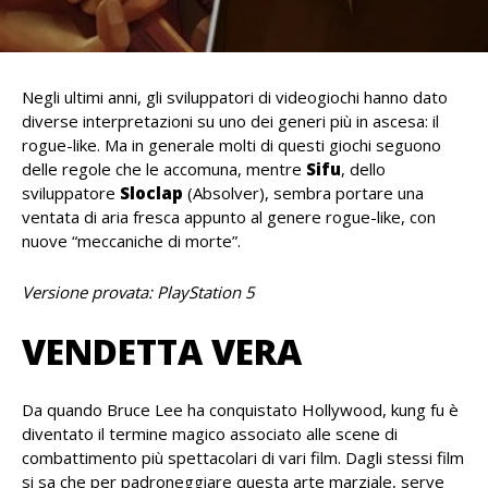
Negli ultimi anni, gli sviluppatori di videogiochi hanno dato
diverse interpretazioni su uno dei generi più in ascesa: il
rogue-like. Ma in generale molti di questi giochi seguono
delle regole che le accomuna, mentre
Sifu
, dello
sviluppatore
Sloclap
(Absolver), sembra portare una
ventata di aria fresca appunto al genere rogue-like, con
nuove “meccaniche di morte”.
Versione provata: PlayStation 5
VENDETTA VERA
Da quando Bruce Lee ha conquistato Hollywood, kung fu è
diventato il termine magico associato alle scene di
combattimento più spettacolari di vari film. Dagli stessi film
si sa che per padroneggiare questa arte marziale, serve