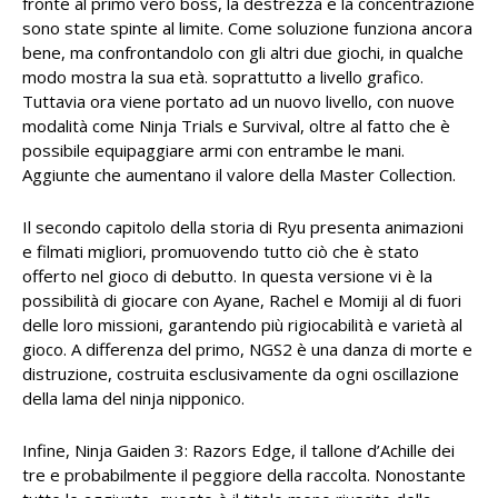
fronte al primo vero boss, la destrezza e la concentrazione
sono state spinte al limite. Come soluzione funziona ancora
bene, ma confrontandolo con gli altri due giochi, in qualche
modo mostra la sua età. soprattutto a livello grafico.
Tuttavia ora viene portato ad un nuovo livello, con nuove
modalità come Ninja Trials e Survival, oltre al fatto che è
possibile equipaggiare armi con entrambe le mani.
Aggiunte che aumentano il valore della Master Collection.
Il secondo capitolo della storia di Ryu presenta animazioni
e filmati migliori, promuovendo tutto ciò che è stato
offerto nel gioco di debutto. In questa versione vi è la
possibilità di giocare con Ayane, Rachel e Momiji al di fuori
delle loro missioni, garantendo più rigiocabilità e varietà al
gioco. A differenza del primo, NGS2 è una danza di morte e
distruzione, costruita esclusivamente da ogni oscillazione
della lama del ninja nipponico.
Infine, Ninja Gaiden 3: Razors Edge, il tallone d’Achille dei
tre e probabilmente il peggiore della raccolta. Nonostante