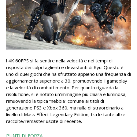
l 4K 60FPS si fa sentire nella velocità e nei tempi di
risposta dei colpi taglienti e devastanti di Ryu. Questo è
uno di quei giochi che ha sfruttato appieno una frequenza di
aggiornamento superiore a 30, promuovendo il gameplay
e la velocità di combattimento. Per quanto riguarda la
risoluzione, si è notato un’immagine più chiara e luminosa,
rimuovendo la tipica “nebbia” comune ai titoli di
generazione PS3 e Xbox 360, ma nulla di straordinario a
livello di Mass Effect Legendary Edition, tra le tante altre
raccolte/remaster uscite di recente.
PUNTI DI FORZA