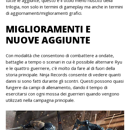
tutte le aggiunte, questo è il titolo meno riuscito della
trilogia, non solo in termini di gameplay ma anche in termini
di aggiornamenti/miglioramenti grafici.
MIGLIORAMENTI E
NUOVE AGGIUNTE
Con modalità che consentono di combattere a ondate,
battaglie a tempo o scenari in cui è possibile alternare Ryu
e le quattro guerriere, c’è molto da fare al di fuori della
storia principale. Ninja Records consente di vedere quanti
danni si sono fatti durante gli scontri. Questi possono quasi
fungere da campi di allenamento, dando il ​​tempo di
esercitarsi con ogni mossa dei guerrieri quando vengono
utilizzati nella campagna principale.