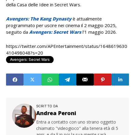
della Casa delle Idee in Secret Wars.
Avengers: The Kang Dynasty
è attualmente
programmato per uscire nei cinema il 2 maggio 2025,
seguito da
Avengers: Secret Wars
l’1 maggio 2026.
https://twitter.com/APEntertainment/status/1648619630
410498048?s=20
Avengers: Secret Wars
SCRITTO DA
Andrea Peroni
Entra a contatto con uno strano oggetto
chiamato "videogioco" alla tenera età di 5
anni, e da lì in poi la sua mente sarà