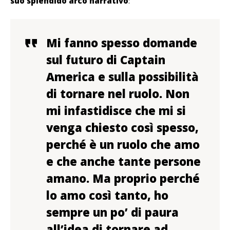
suo splendido arco narrativo
:
Mi fanno spesso domande
sul futuro di Captain
America e sulla possibilità
di tornare nel ruolo. Non
mi infastidisce che mi si
venga chiesto così spesso,
perché è un ruolo che amo
e che anche tante persone
amano. Ma proprio perché
lo amo così tanto, ho
sempre un po’ di paura
all’idea di tornare ad