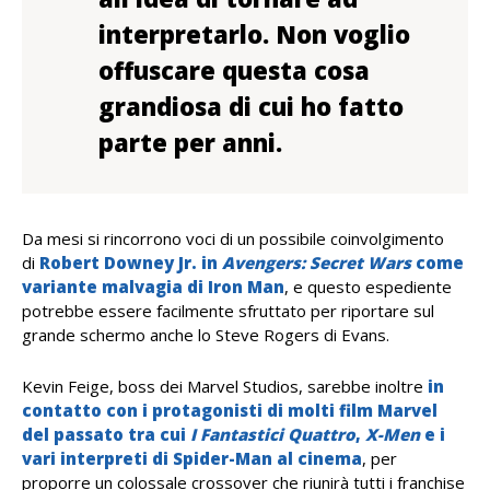
interpretarlo. Non voglio
offuscare questa cosa
grandiosa di cui ho fatto
parte per anni.
Da mesi si rincorrono voci di un possibile coinvolgimento
di
Robert Downey Jr. in
Avengers: Secret Wars
come
variante malvagia di Iron Man
, e questo espediente
potrebbe essere facilmente sfruttato per riportare sul
grande schermo anche lo Steve Rogers di Evans.
Kevin Feige, boss dei Marvel Studios, sarebbe inoltre
in
contatto con i protagonisti di molti film Marvel
del passato tra cui
I Fantastici Quattro
,
X-Men
e i
vari interpreti di Spider-Man al cinema
, per
proporre un colossale crossover che riunirà tutti i franchise