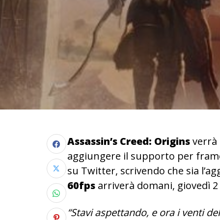
Assassin’s Creed: Origins
verrà 
aggiungere il supporto per frame 
su Twitter, scrivendo che sia l’a
60fps
arriverà domani, giovedì 2
“Stavi aspettando, e ora i venti d