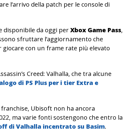
e l’arrivo della patch per le console di
re disponibile da oggi per
Xbox Game Pass
,
ossono sfruttare l’aggiornamento che
r giocare con un frame rate più elevato
Assassin’s Creed: Valhalla, che tra alcune
logo di PS Plus per i tier Extra e
l franchise, Ubisoft non ha ancora
2022, ma varie fonti sostengono che entro la
off di Valhalla incentrato su Basim
.