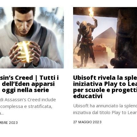
in’s Creed | Tutti i
Ubisoft rivela la spl
i dell’Eden apparsi
iniziativa Play to Le
 oggi nella serie
per scuole e progett
educativi
di Assassin’s Creed include
Ubisoft ha annunciato la splen
 complessa e stratificata,
iniziativa dal titolo Play to Learn
..
27 MAGGIO 2023
MBRE 2023