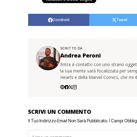
Condividi
Tweet
SCRITTO DA
Andrea Peroni
Entra a contatto con uno strano oggetto
la sua mente sarà focalizzata per sem
Hearts e della Marvel Comics, che mi d
SCRIVI UN COMMENTO
Il Tuo Indirizzo Email Non Sarà Pubblicato.
I Campi Obbli