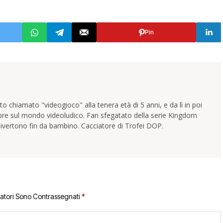
Pin
 chiamato "videogioco" alla tenera età di 5 anni, e da lì in poi
pre sul mondo videoludico. Fan sfegatato della serie Kingdom
ivertono fin da bambino. Cacciatore di Trofei DOP.
gatori Sono Contrassegnati
*