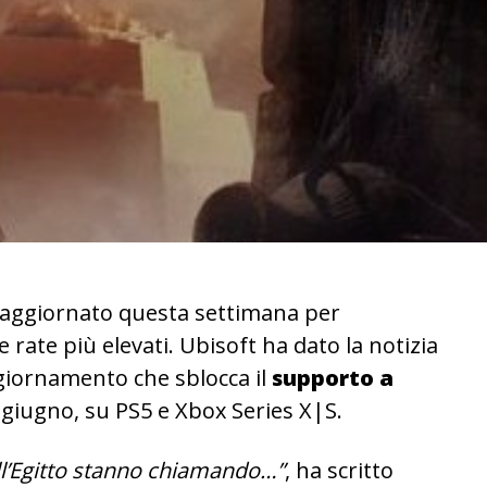
aggiornato questa settimana per
rate più elevati. Ubisoft ha dato la notizia
ggiornamento che sblocca il
supporto a
 giugno, su PS5 e Xbox Series X|S.
ell’Egitto stanno chiamando…”
, ha scritto