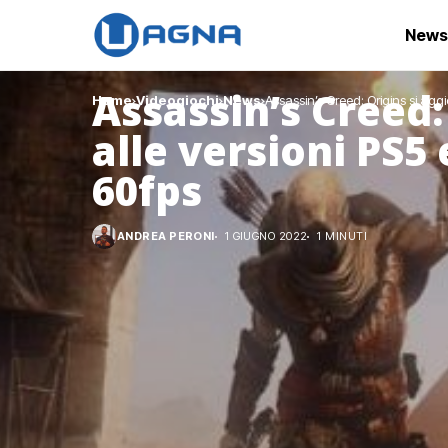
News
Assassin’s Creed:
Home
Videogiochi
News
Assassin’s Creed: Origins si aggi
alle versioni PS5
60fps
ANDREA PERONI
1 GIUGNO 2022
1 MINUTI