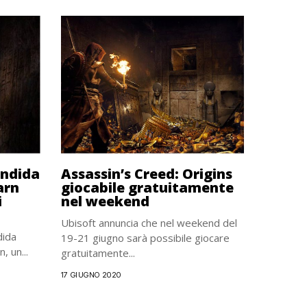
endida
Assassin’s Creed: Origins
arn
giocabile gratuitamente
i
nel weekend
Ubisoft annuncia che nel weekend del
dida
19-21 giugno sarà possibile giocare
, un...
gratuitamente...
17 GIUGNO 2020