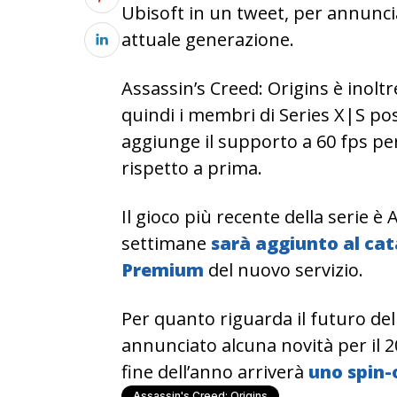
Ubisoft in un tweet, per annunciar
attuale generazione.
Assassin’s Creed: Origins è inolt
quindi i membri di Series X|S p
aggiunge il supporto a 60 fps pe
rispetto a prima.
Il gioco più recente della serie è 
settimane
sarà aggiunto al cata
Premium
del nuovo servizio.
Per quanto riguarda il futuro de
annunciato alcuna novità per il 
fine dell’anno arriverà
uno spin-
Assassin's Creed: Origins