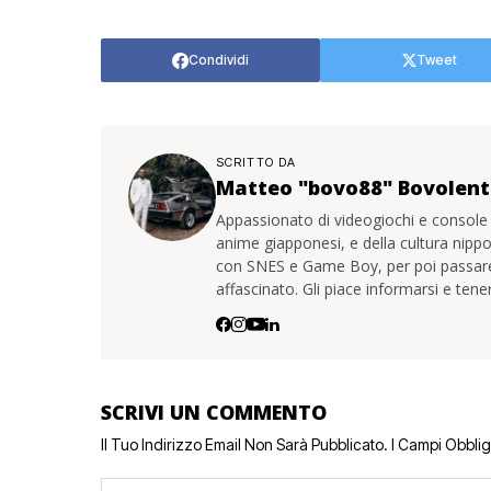
Condividi
Tweet
SCRITTO DA
Matteo "bovo88" Bovolen
Appassionato di videogiochi e console
anime giapponesi, e della cultura nipp
con SNES e Game Boy, per poi passare 
affascinato. Gli piace informarsi e ten
SCRIVI UN COMMENTO
Il Tuo Indirizzo Email Non Sarà Pubblicato.
I Campi Obbli