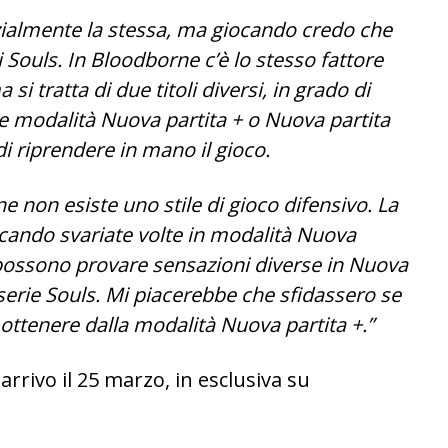
zialmente la stessa, ma giocando credo che
i Souls. In Bloodborne c’è lo stesso fattore
 si tratta di due titoli diversi, in grado di
le modalità Nuova partita + o Nuova partita
di riprendere in mano il gioco.
 non esiste uno stile di gioco difensivo. La
iocando svariate volte in modalità Nuova
ri possono provare sensazioni diverse in Nuova
a serie Souls. Mi piacerebbe che sfidassero se
ottenere dalla modalità Nuova partita +.”
 arrivo il 25 marzo, in esclusiva su