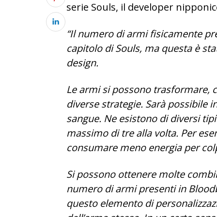
serie Souls, il developer nipponic
“Il numero di armi fisicamente pre
capitolo di Souls, ma questa è st
design.
Le armi si possono trasformare, co
diverse strategie. Sarà possibile 
sangue. Ne esistono di diversi tip
massimo di tre alla volta. Per e
consumare meno energia per col
Si possono ottenere molte combina
numero di armi presenti in Bloodb
questo elemento di personalizzazio