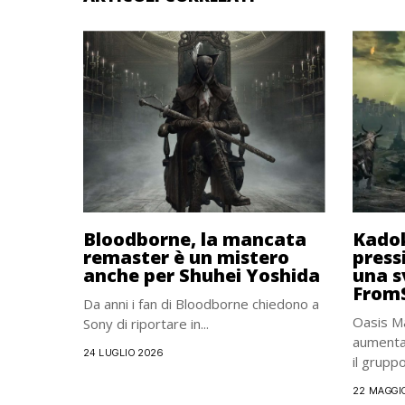
Bloodborne, la mancata
Kado
remaster è un mistero
press
anche per Shuhei Yoshida
una s
From
Da anni i fan di Bloodborne chiedono a
Oasis M
Sony di riportare in...
aumenta
24 LUGLIO 2026
il gruppo.
22 MAGGI