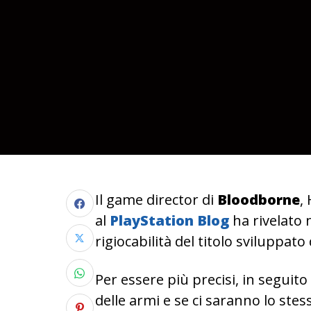
Il game director di
Bloodborne
,
al
PlayStation Blog
ha rivelato 
rigiocabilità del titolo sviluppato
Per essere più precisi, in seguit
delle armi e se ci saranno lo st