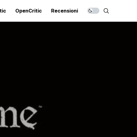
tic
OpenCritic
Recensioni