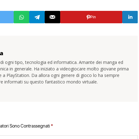
Pin
ta
 di ogni tipo, tecnologia ed informatica. Amante dei manga ed
onica in generale. Ha iniziato a videogiocare molto giovane prima
a PlayStation. Da allora ogni genere di gioco lo ha sempre
ere informati su questo fantastico mondo virtuale.
gatori Sono Contrassegnati
*