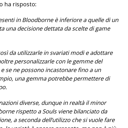
o ha risposto:
senti in Bloodborne è inferiore a quelle di un
ata una decisione dettata da scelte di game
sì da utilizzarle in svariati modi e adottare
inoltre personalizzarle con le gemme del
i e se ne possono incastonare fino a un
sempio, una gemma potrebbe permettere di
po.
zioni diverse, dunque in realtà il minor
orne rispetto a Souls viene bilanciato da
ne, a seconda dell’utilizzo che si vuole fare