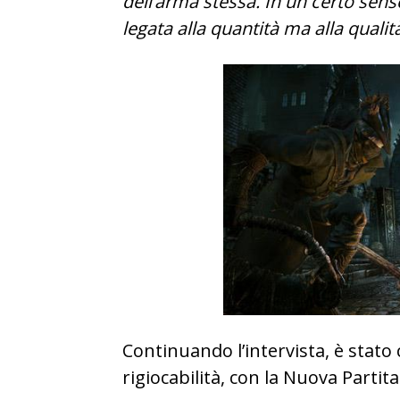
dell’arma stessa. In un certo sens
legata alla quantità ma alla qualità
Continuando l’intervista, è stato
rigiocabilità, con la Nuova Partit