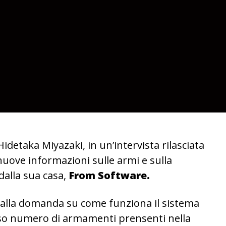
 Hidetaka Miyazaki, in un’intervista rilasciata
nuove informazioni sulle armi e sulla
 dalla sua casa,
From Software.
o alla domanda su come funziona il sistema
esso numero di armamenti prensenti nella