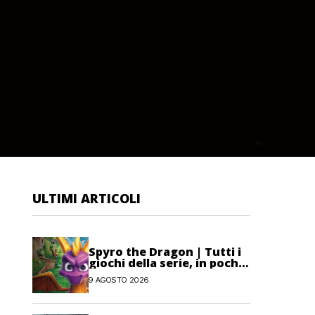
ULTIMI ARTICOLI
Spyro the Dragon | Tutti i
giochi della serie, in poche
parole
9 AGOSTO 2026