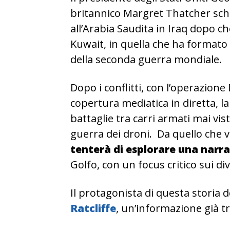
britannico Margret Thatcher schi
all’Arabia Saudita in Iraq dopo c
Kuwait, in quella che ha formato 
della seconda guerra mondiale.
Dopo i conflitti, con l’operazion
copertura mediatica in diretta, l
battaglie tra carri armati mai vis
guerra dei droni. Da quello che v
tenterà di esplorare una narra
Golfo, con un focus critico sui div
Il protagonista di questa storia
Ratcliffe
, un’informazione già t