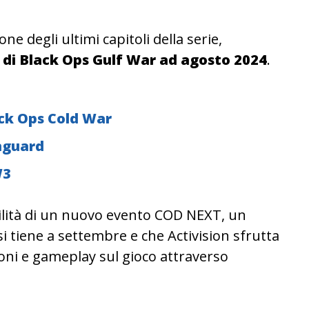
e degli ultimi capitoli della serie,
 di Black Ops Gulf War ad agosto 2024
.
ack Ops Cold War
nguard
W3
ilità di un nuovo evento COD NEXT, un
tiene a settembre e che Activision sfrutta
oni e gameplay sul gioco attraverso