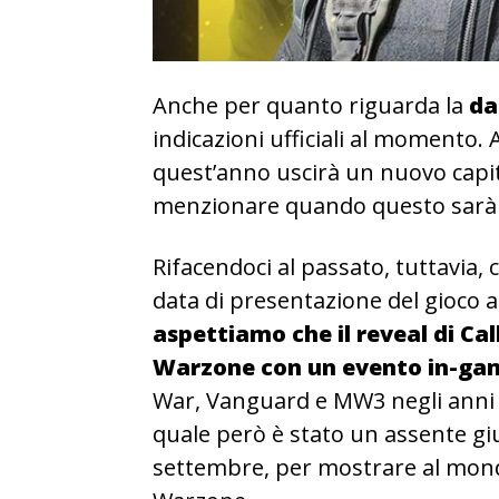
Anche per quanto riguarda la
da
indicazioni ufficiali al momento. A
quest’anno uscirà un nuovo capito
menzionare quando questo sarà 
Rifacendoci al passato, tuttavia,
data di presentazione del gioco 
aspettiamo che il reveal di Cal
Warzone con un evento in-ga
War, Vanguard e MW3 negli anni p
quale però è stato un assente gius
settembre, per mostrare al mond