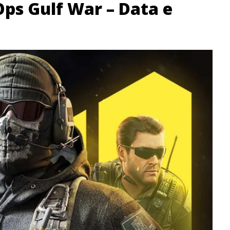
Ops Gulf War – Data e