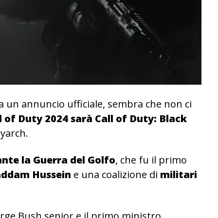
 un annuncio ufficiale, sembra che non ci
all of Duty 2024 sarà Call of Duty: Black
eyarch.
nte la Guerra del Golfo
, che fu il primo
 Saddam Hussein
e una coalizione di
militari
eorge Bush senior e il primo ministro