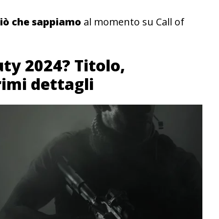
ciò che sappiamo
al momento su Call of
uty 2024? Titolo,
imi dettagli