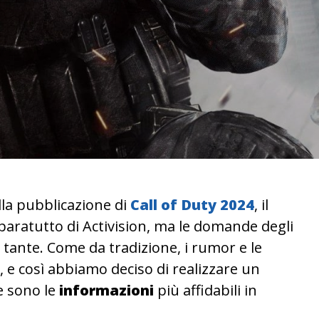
la pubblicazione di
Call of Duty 2024
, il
paratutto di Activision, ma le domande degli
à tante. Come da tradizione, i rumor e le
 e così abbiamo deciso di realizzare un
he sono le
informazioni
più affidabili in