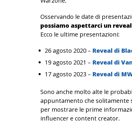
Warzone.
Osservando le date di presentazion
possiamo aspettarci un reveal
Ecco le ultime presentazioni:
26 agosto 2020 –
Reveal di Bl
19 agosto 2021 –
Reveal di Va
17 agosto 2023 –
Reveal di M
Sono anche molto alte le probab
appuntamento che solitamente si 
per mostrare le prime informazi
influencer e content creator.