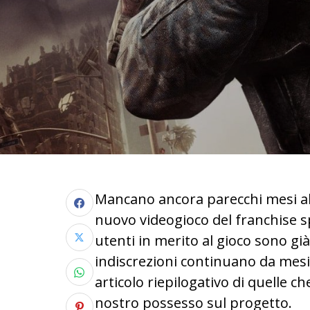
Mancano ancora parecchi mesi al
nuovo videogioco del franchise s
utenti in merito al gioco sono gi
indiscrezioni continuano da mesi,
articolo riepilogativo di quelle c
nostro possesso sul progetto.