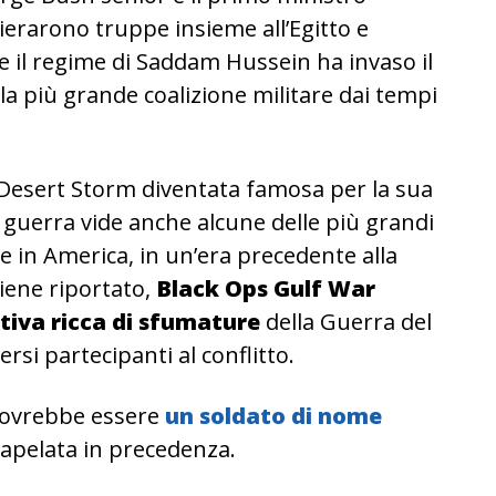
erarono truppe insieme all’Egitto e
he il regime di Saddam Hussein ha invaso il
la più grande coalizione militare dai tempi
e Desert Storm diventata famosa per la sua
a guerra vide anche alcune delle più grandi
te in America, in un’era precedente alla
iene riportato,
Black Ops Gulf War
tiva ricca di sfumature
della Guerra del
ersi partecipanti al conflitto.
 dovrebbe essere
un soldato di nome
rapelata in precedenza.