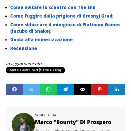
Come evitare lo scontro con The End
;
Come fuggire dalla prigione di Grosnyj Grad
;
Come sbloccare il minigioco di Platinum Games
(incubo di Snake)
;
Guida alla mimetizzazione
;
Recensione
In aggiornamento…
Metal Gear Solid (serie E Film)
SCRITTO DA
Marco "Bounty" Di Prospero
Durante il giorno dipendente presso una