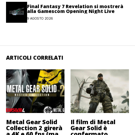
Final Fantasy 7 Revelation si mostrerà
alla Gamescom Opening Night Live
9 AGOSTO 2026
ARTICOLI CORRELATI
Metal Gear Solid
Il film di Metal
Collection 2 girerà
Gear Solid è
a 4K e 60 fps (ma
confermato