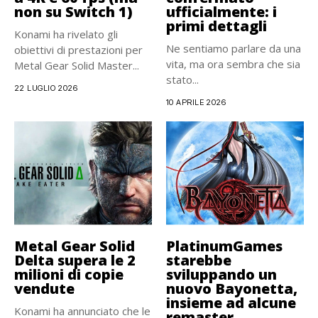
non su Switch 1)
ufficialmente: i
primi dettagli
Konami ha rivelato gli
Ne sentiamo parlare da una
obiettivi di prestazioni per
vita, ma ora sembra che sia
Metal Gear Solid Master...
stato...
22 LUGLIO 2026
10 APRILE 2026
Metal Gear Solid
PlatinumGames
Delta supera le 2
starebbe
milioni di copie
sviluppando un
vendute
nuovo Bayonetta,
insieme ad alcune
Konami ha annunciato che le
remaster