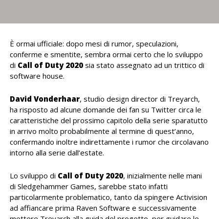
È ormai ufficiale: dopo mesi di rumor, speculazioni,
conferme e smentite, sembra ormai certo che lo sviluppo
di
Call of Duty 2020
sia stato assegnato ad un trittico di
software house.
David Vonderhaar
, studio design director di Treyarch,
ha risposto ad alcune domande dei fan su Twitter circa le
caratteristiche del prossimo capitolo della serie sparatutto
in arrivo molto probabilmente al termine di quest’anno,
confermando inoltre indirettamente i rumor che circolavano
intorno alla serie dall’estate.
Lo sviluppo di
Call of Duty 2020
, inizialmente nelle mani
di Sledgehammer Games, sarebbe stato infatti
particolarmente problematico, tanto da spingere Activision
ad affiancare prima Raven Software e successivamente
mettere Treyarch alla guida del progetto, per guidare le