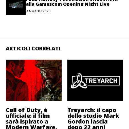
alla Gamescom Opening Night Live
9 AGOSTO 2026
ARTICOLI CORRELATI
Call of Duty, è
Treyarch: il capo
ufficiale: il film
dello studio Mark
sarà ispirato a
Gordon lascia
Modern Warfare,
dopo 22 anni