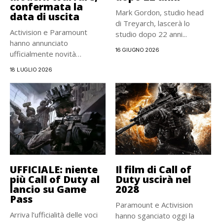
confermata la
Mark Gordon, studio head
data di uscita
di Treyarch, lascerà lo
Activision e Paramount
studio dopo 22 anni...
hanno annunciato
16 GIUGNO 2026
ufficialmente novità
interessanti per Call of
18 LUGLIO 2026
Duty,...
UFFICIALE: niente
Il film di Call of
più Call of Duty al
Duty uscirà nel
lancio su Game
2028
Pass
Paramount e Activision
Arriva l’ufficialità delle voci
hanno sganciato oggi la