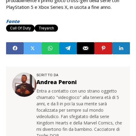
probabilmente il primo gioco cross-gen della serie con
PlayStation 5 e Xbox Series X, in uscita a fine anno.
Fonte
Call Of Duty
Treyarch
SCRITTO DA
Andrea Peroni
Entra a contatto con uno strano oggetto
chiamato "videogioco" alla tenera età di 5
anni, e da lì in poi la sua mente sarà
focalizzata per sempre sul mondo
videoludico. Fan sfegatato della serie
Kingdom Hearts e della Marvel Comics, che
mi divertono fin da bambino. Cacciatore di
Trofei DOP.