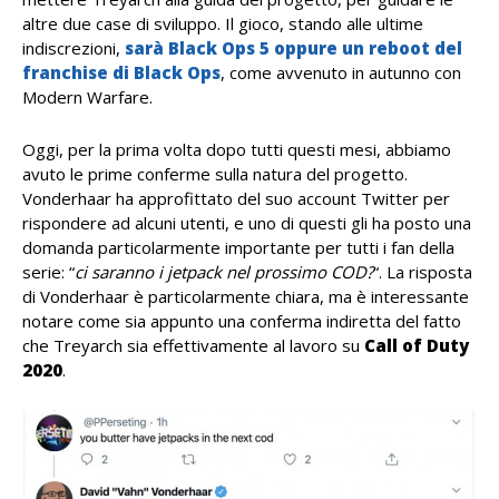
altre due case di sviluppo. Il gioco, stando alle ultime
indiscrezioni,
sarà
Black Ops 5
oppure un reboot del
franchise di Black Ops
, come avvenuto in autunno con
Modern Warfare.
Oggi, per la prima volta dopo tutti questi mesi, abbiamo
avuto le prime conferme sulla natura del progetto.
Vonderhaar ha approfittato del suo account Twitter per
rispondere ad alcuni utenti, e uno di questi gli ha posto una
domanda particolarmente importante per tutti i fan della
serie: “
ci saranno i jetpack nel prossimo COD?
“. La risposta
di Vonderhaar è particolarmente chiara, ma è interessante
notare come sia appunto una conferma indiretta del fatto
che Treyarch sia effettivamente al lavoro su
Call of Duty
2020
.