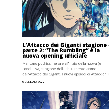
L’Attacco dei Giganti stagione 
parte 2: “The Rumbling” è la
nuova opening ufficiale
Mancano pochissime ore all’inizio della nuova (e
conclusiva) stagione dell’adattamento anime
dell’Attacco dei Giganti. I nuovi episodi di Attack on 
saranno disponibili...
9 GENNAIO 2022