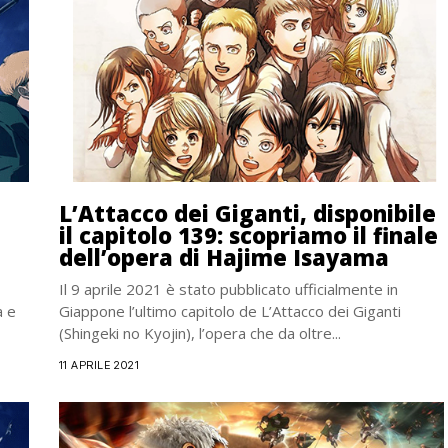
L’Attacco dei Giganti, disponibile
il capitolo 139: scopriamo il finale
dell’opera di Hajime Isayama
Il 9 aprile 2021 è stato pubblicato ufficialmente in
à e
Giappone l’ultimo capitolo de L’Attacco dei Giganti
(Shingeki no Kyojin), l’opera che da oltre...
11 APRILE 2021