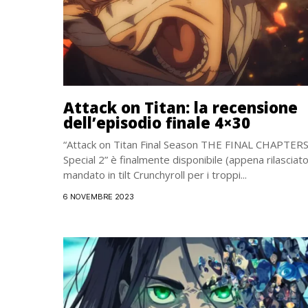
Attack on Titan: la recensione
dell’episodio finale 4×30
“Attack on Titan Final Season THE FINAL CHAPTER
Special 2” è finalmente disponibile (appena rilasciat
mandato in tilt Crunchyroll per i troppi...
6 NOVEMBRE 2023