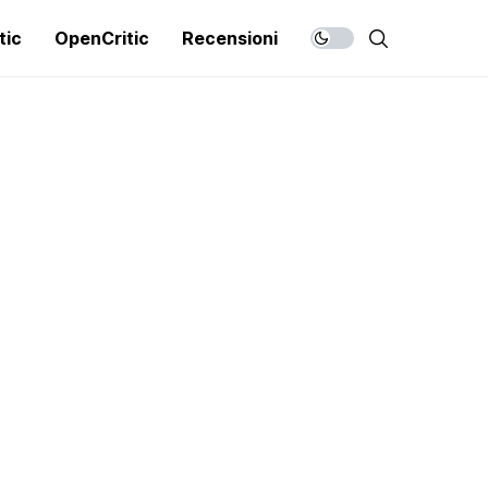
tic
OpenCritic
Recensioni