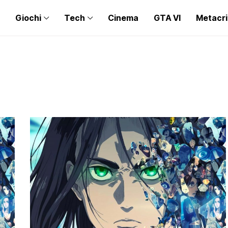
Giochi
Tech
Cinema
GTA VI
Metacri