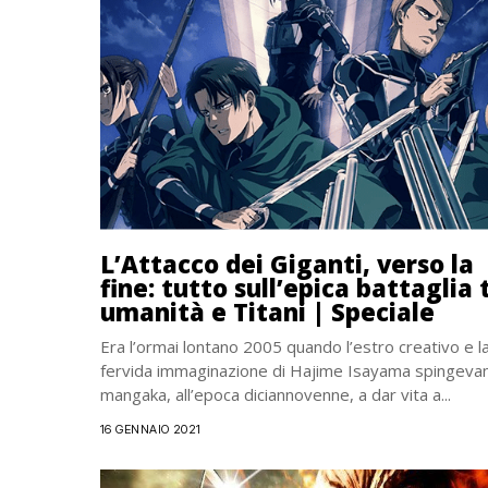
L’Attacco dei Giganti, verso la
fine: tutto sull’epica battaglia 
umanità e Titani | Speciale
Era l’ormai lontano 2005 quando l’estro creativo e l
fervida immaginazione di Hajime Isayama spingevan
mangaka, all’epoca diciannovenne, a dar vita a...
16 GENNAIO 2021