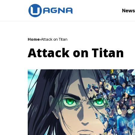
News
Home
Attack on Titan
Attack on Titan