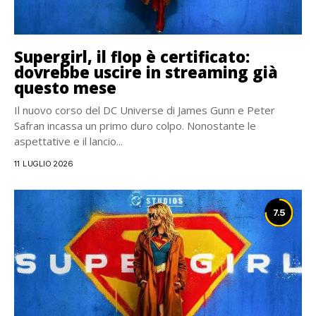
Supergirl, il flop è certificato:
dovrebbe uscire in streaming già
questo mese
Il nuovo corso del DC Universe di James Gunn e Peter
Safran incassa un primo duro colpo. Nonostante le
aspettative e il lancio...
11 LUGLIO 2026
7.5