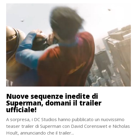
Nuove sequenze inedite di
Superman, domani il trailer
ufficiale!
A sorpresa, i DC Studios hanno pubblicato un nuovissimo
teaser trailer di Superman con David Corenswet e Nicholas
Hoult, annunciando che il trailer...