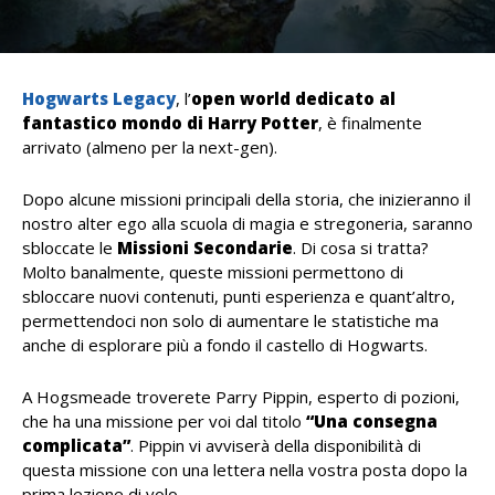
Hogwarts Legacy
, l’
open world dedicato al
fantastico mondo di Harry Potter
, è finalmente
arrivato (almeno per la next-gen).
Dopo alcune missioni principali della storia, che inizieranno il
nostro alter ego alla scuola di magia e stregoneria, saranno
sbloccate le
Missioni Secondarie
. Di cosa si tratta?
Molto banalmente, queste missioni permettono di
sbloccare nuovi contenuti, punti esperienza e quant’altro,
permettendoci non solo di aumentare le statistiche ma
anche di esplorare più a fondo il castello di Hogwarts.
A Hogsmeade troverete Parry Pippin, esperto di pozioni,
che ha una missione per voi dal titolo
“Una consegna
complicata”
. Pippin vi avviserà della disponibilità di
questa missione con una lettera nella vostra posta dopo la
prima lezione di volo.