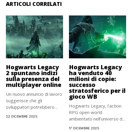
ARTICOLI CORRELATI
Hogwarts Legacy
Hogwarts Legacy
2 spuntano indizi
ha venduto 40
sulla presenza del
milioni di copie:
multiplayer online
successo
stratosferico per il
Un nuovo annuncio di lavoro
gioco WB
suggerisce che gli
Hogwarts Legacy, l’action
sviluppatori potrebbero
RPG open world
essere al...
22 DICEMBRE 2025
ambientato nell’universo di
Harry Potter, ha...
17 DICEMBRE 2025