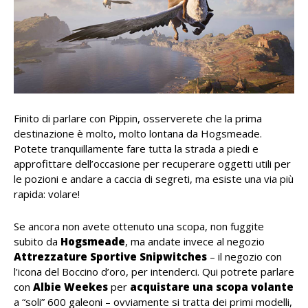
Finito di parlare con Pippin, osserverete che la prima
destinazione è molto, molto lontana da Hogsmeade.
Potete tranquillamente fare tutta la strada a piedi e
approfittare dell’occasione per recuperare oggetti utili per
le pozioni e andare a caccia di segreti, ma esiste una via più
rapida: volare!
Se ancora non avete ottenuto una scopa, non fuggite
subito da
Hogsmeade
, ma andate invece al negozio
Attrezzature Sportive Snipwitches
– il negozio con
l’icona del Boccino d’oro, per intenderci. Qui potrete parlare
con
Albie Weekes
per
acquistare una scopa volante
a “soli” 600 galeoni – ovviamente si tratta dei primi modelli,