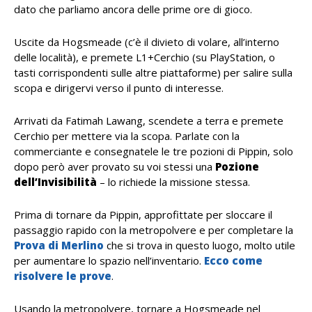
dato che parliamo ancora delle prime ore di gioco.
Uscite da Hogsmeade (c’è il divieto di volare, all’interno
delle località), e premete L1+Cerchio (su PlayStation, o
tasti corrispondenti sulle altre piattaforme) per salire sulla
scopa e dirigervi verso il punto di interesse.
Arrivati da Fatimah Lawang, scendete a terra e premete
Cerchio per mettere via la scopa. Parlate con la
commerciante e consegnatele le tre pozioni di Pippin, solo
dopo però aver provato su voi stessi una
Pozione
dell’Invisibilità
– lo richiede la missione stessa.
Prima di tornare da Pippin, approfittate per sloccare il
passaggio rapido con la metropolvere e per completare la
Prova di Merlino
che si trova in questo luogo, molto utile
per aumentare lo spazio nell’inventario.
Ecco come
risolvere le prove
.
Usando la metropolvere, tornare a Hogsmeade nel