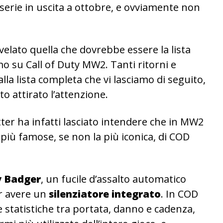
 serie in uscita a ottobre, e ovviamente non
 svelato quella che dovrebbe essere la lista
o su Call of Duty MW2. Tanti ritorni e
a lista completa che vi lasciamo di seguito,
o attirato l’attenzione.
ter ha infatti lasciato intendere che in MW2
 più famose, se non la più iconica, di COD
 Badger
, un fucile d’assalto automatico
er avere un
silenziatore integrato
. In COD
e statistiche tra portata, danno e cadenza,