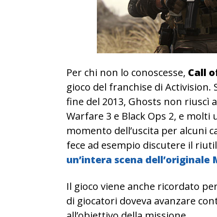
Per chi non lo conoscesse,
Call o
gioco del franchise di Activision. 
fine del 2013, Ghosts non riuscì 
Warfare 3 e Black Ops 2, e molti 
momento dell’uscita per alcuni 
fece ad esempio discutere il riutil
un’intera scena dell’original
Il gioco viene anche ricordato pe
di giocatori doveva avanzare cont
all’obiettivo della missione.