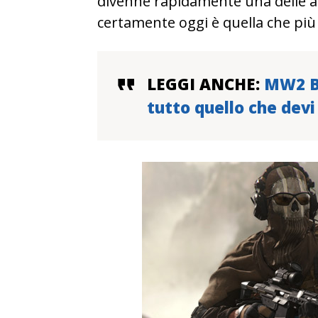
divenne rapidamente una delle arm
certamente oggi è quella che più 
LEGGI ANCHE:
MW2 Be
tutto quello che devi