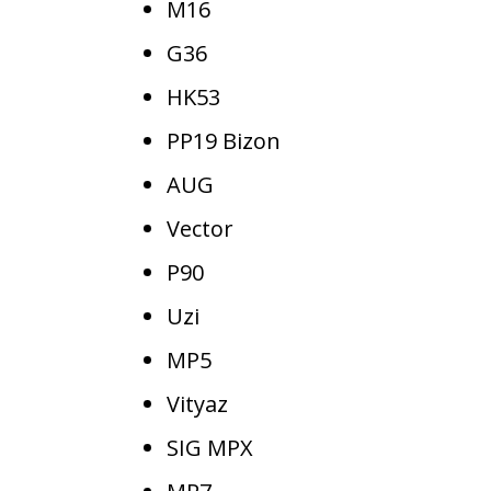
M16
G36
HK53
PP19 Bizon
AUG
Vector
P90
Uzi
MP5
Vityaz
SIG MPX