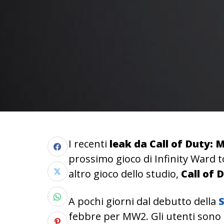
I recenti
leak da Call of Duty:
prossimo gioco di Infinity Ward 
altro gioco dello studio,
Call of 
A pochi giorni dal debutto della
S
febbre per MW2. Gli utenti sono a