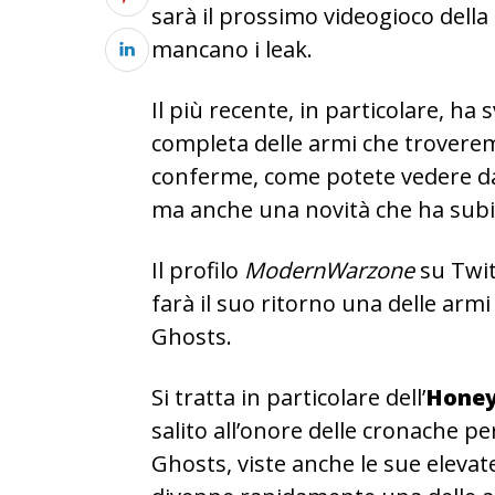
sarà il prossimo videogioco della
mancano i leak.
Il più recente, in particolare, ha
completa delle armi che troverem
conferme, come potete vedere dall
ma anche una novità che ha subit
Il profilo
ModernWarzone
su Twit
farà il suo ritorno una delle armi
Ghosts.
Si tratta in particolare dell’
Honey
salito all’onore delle cronache p
Ghosts, viste anche le sue elevat