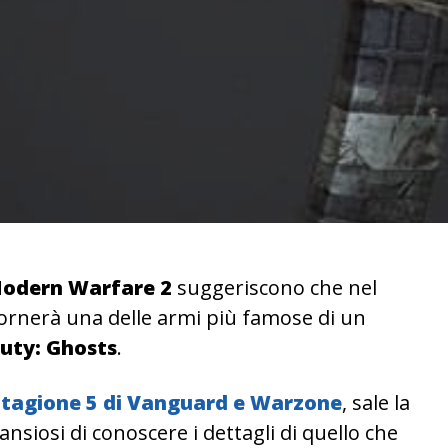
 Modern Warfare 2
suggeriscono che nel
tornerà una delle armi più famose di un
Duty: Ghosts
.
tagione 5 di Vanguard e Warzone
, sale la
nsiosi di conoscere i dettagli di quello che