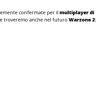
emente confermate per il
multiplayer di
te troveremo anche nel futuro
Warzone 2
: