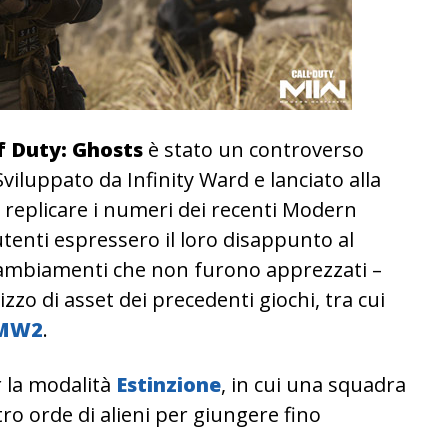
f Duty: Ghosts
è stato un controverso
Sviluppato da Infinity Ward e lanciato alla
a replicare i numeri dei recenti Modern
utenti espressero il loro disappunto al
cambiamenti che non furono apprezzati –
izzo di asset dei precedenti giochi, tra cui
e MW2
.
r la modalità
Estinzione
, in cui una squadra
ro orde di alieni per giungere fino