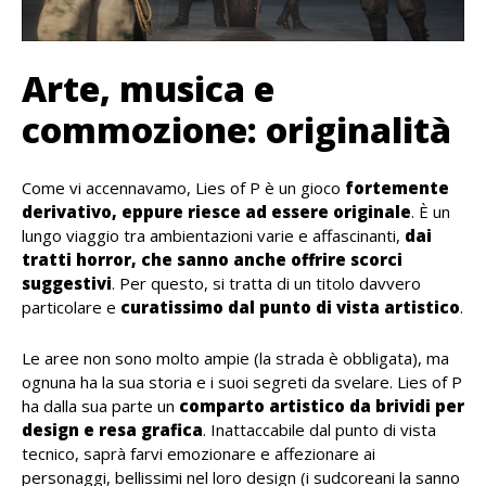
Arte, musica e
commozione: originalità
Come vi accennavamo, Lies of P è un gioco
fortemente
derivativo, eppure riesce ad essere originale
. È un
lungo viaggio tra ambientazioni varie e affascinanti,
dai
tratti horror, che sanno anche offrire scorci
suggestivi
. Per questo, si tratta di un titolo davvero
particolare e
curatissimo dal punto di vista artistico
.
Le aree non sono molto ampie (la strada è obbligata), ma
ognuna ha la sua storia e i suoi segreti da svelare. Lies of P
ha dalla sua parte un
comparto artistico da brividi per
design e resa grafica
. Inattaccabile dal punto di vista
tecnico, saprà farvi emozionare e affezionare ai
personaggi, bellissimi nel loro design (i sudcoreani la sanno