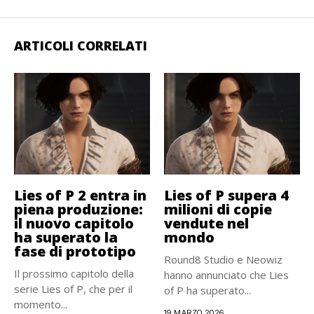
ARTICOLI CORRELATI
Lies of P 2 entra in
Lies of P supera 4
piena produzione:
milioni di copie
il nuovo capitolo
vendute nel
ha superato la
mondo
fase di prototipo
Round8 Studio e Neowiz
Il prossimo capitolo della
hanno annunciato che Lies
serie Lies of P, che per il
of P ha superato...
momento...
19 MARZO 2026