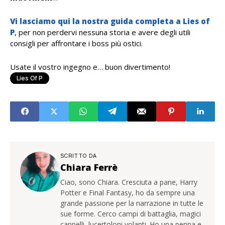
Vi lasciamo qui la nostra guida completa a Lies of
P
, per non perdervi nessuna storia e avere degli utili
consigli per affrontare i boss più ostici.
Usate il vostro ingegno e… buon divertimento!
Lies Of P
SCRITTO DA
Chiara Ferrè
Ciao, sono Chiara. Cresciuta a pane, Harry
Potter e Final Fantasy, ho da sempre una
grande passione per la narrazione in tutte le
sue forme. Cerco campi di battaglia, magici
cappelli, lucertoloni volanti. Ho una penna e