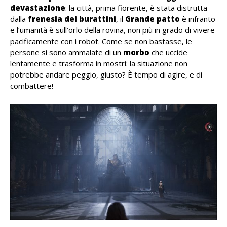
devastazione
: la città, prima fiorente, è stata distrutta
dalla
frenesia dei burattini
, il
Grande patto
è infranto
e l’umanità è sull’orlo della rovina, non più in grado di vivere
pacificamente con i robot. Come se non bastasse, le
persone si sono ammalate di un
morbo
che uccide
lentamente e trasforma in mostri: la situazione non
potrebbe andare peggio, giusto? È tempo di agire, e di
combattere!