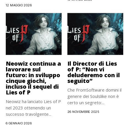
12 MAGGIO 2026
Neowiz continua a
Il Director di Lies
lavorare sul
of P: “Non vi
futuro: in sviluppo
deluderemo con il
cinque giochi,
seguito”
incluso il sequel di
Che FromSoftware domini il
Lies of P
genere dei Soulslike non è
Neowiz ha lanciato Lies of P
certo un segreto:...
nel 2023 ottenendo un
26 NOVEMBRE 2025
successo travolgente...
6 GENNAIO 2026