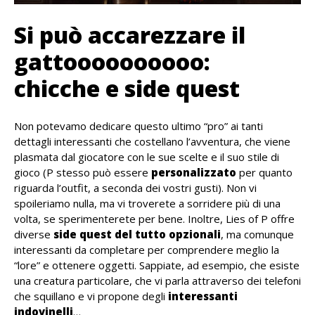
Si può accarezzare il
gattoooooooooo:
chicche e side quest
Non potevamo dedicare questo ultimo “pro” ai tanti
dettagli interessanti che costellano l’avventura, che viene
plasmata dal giocatore con le sue scelte e il suo stile di
gioco (P stesso può essere
personalizzato
per quanto
riguarda l’outfit, a seconda dei vostri gusti). Non vi
spoileriamo nulla, ma vi troverete a sorridere più di una
volta, se sperimenterete per bene. Inoltre, Lies of P offre
diverse
side quest del tutto opzionali
, ma comunque
interessanti da completare per comprendere meglio la
“lore” e ottenere oggetti. Sappiate, ad esempio, che esiste
una creatura particolare, che vi parla attraverso dei telefoni
che squillano e vi propone degli
interessanti
indovinelli
…