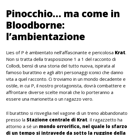
Pinocchio… ma come in
Bloodborne:
l’ambientazione
Lies of P è ambientato nell’affascinante e pericolosa
Krat
.
Non si tratta della trasposizione 1 a 1 del racconto di
Collodi, bensì di una storia del tutto nuova, ispirata al
famoso burattino e agli altri personaggi iconici che danno
vita a quel racconto. Ci troviamo in un mondo decadente e
ostile, in cui P, il nostro protagonista, dovrà combattere e
affrontare diverse scelte morali che lo porteranno a
essere una marionetta o un ragazzo vero.
Il burattino si risveglia nel vagone di un treno abbandonato
presso la
Stazione centrale di Krat
. Il ragazzetto ha
attorno a sé un
mondo orrorifico, nel quale lo sfarzo
di un tempo si intravede da sotto la ruggine della