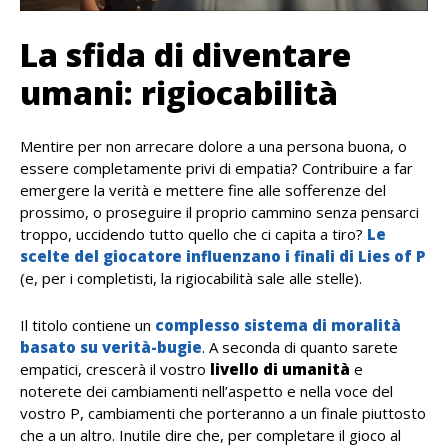
La sfida di diventare
umani: rigiocabilità
Mentire per non arrecare dolore a una persona buona, o
essere completamente privi di empatia? Contribuire a far
emergere la verità e mettere fine alle sofferenze del
prossimo, o proseguire il proprio cammino senza pensarci
troppo, uccidendo tutto quello che ci capita a tiro?
Le
scelte del giocatore influenzano i finali di Lies of P
(e, per i completisti, la rigiocabilità sale alle stelle).
Il titolo contiene un
complesso sistema di moralità
basato su verità-bugie
. A seconda di quanto sarete
empatici, crescerà il vostro
livello di umanità
e
noterete dei cambiamenti nell’aspetto e nella voce del
vostro P, cambiamenti che porteranno a un finale piuttosto
che a un altro. Inutile dire che, per completare il gioco al