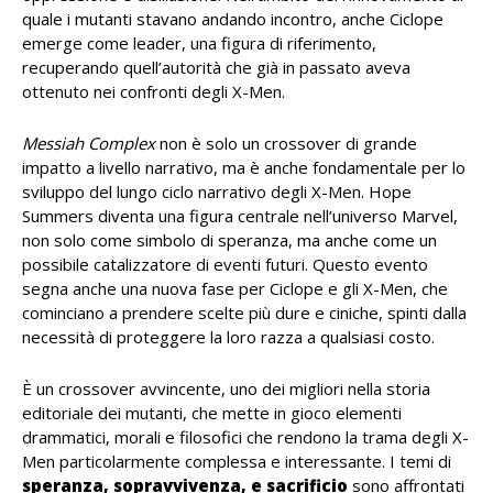
quale i mutanti stavano andando incontro, anche Ciclope
emerge come leader, una figura di riferimento,
recuperando quell’autorità che già in passato aveva
ottenuto nei confronti degli X-Men.
Messiah Complex
non è solo un crossover di grande
impatto a livello narrativo, ma è anche fondamentale per lo
sviluppo del lungo ciclo narrativo degli X-Men. Hope
Summers diventa una figura centrale nell’universo Marvel,
non solo come simbolo di speranza, ma anche come un
possibile catalizzatore di eventi futuri. Questo evento
segna anche una nuova fase per Ciclope e gli X-Men, che
cominciano a prendere scelte più dure e ciniche, spinti dalla
necessità di proteggere la loro razza a qualsiasi costo.
È un crossover avvincente, uno dei migliori nella storia
editoriale dei mutanti, che mette in gioco elementi
drammatici, morali e filosofici che rendono la trama degli X-
Men particolarmente complessa e interessante. I temi di
speranza, sopravvivenza, e sacrificio
sono affrontati