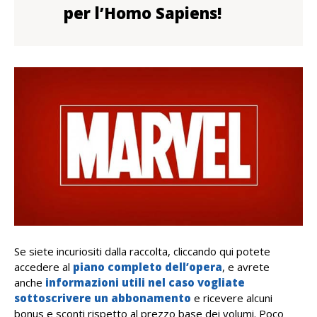
per l’Homo Sapiens!
Se siete incuriositi dalla raccolta, cliccando qui potete
accedere al
piano completo dell’opera
, e avrete
anche
informazioni utili nel caso vogliate
sottoscrivere un abbonamento
e ricevere alcuni
bonus e sconti rispetto al prezzo base dei volumi. Poco