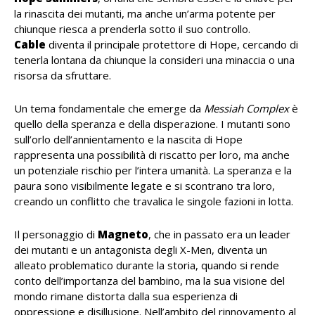
la rinascita dei mutanti, ma anche un’arma potente per
chiunque riesca a prenderla sotto il suo controllo.
Cable
diventa il principale protettore di Hope, cercando di
tenerla lontana da chiunque la consideri una minaccia o una
risorsa da sfruttare.
Un tema fondamentale che emerge da
Messiah Complex
è
quello della speranza e della disperazione. I mutanti sono
sull’orlo dell’annientamento e la nascita di Hope
rappresenta una possibilità di riscatto per loro, ma anche
un potenziale rischio per l’intera umanità. La speranza e la
paura sono visibilmente legate e si scontrano tra loro,
creando un conflitto che travalica le singole fazioni in lotta.
Il personaggio di
Magneto
, che in passato era un leader
dei mutanti e un antagonista degli X-Men, diventa un
alleato problematico durante la storia, quando si rende
conto dell’importanza del bambino, ma la sua visione del
mondo rimane distorta dalla sua esperienza di
oppressione e disillusione. Nell’ambito del rinnovamento al