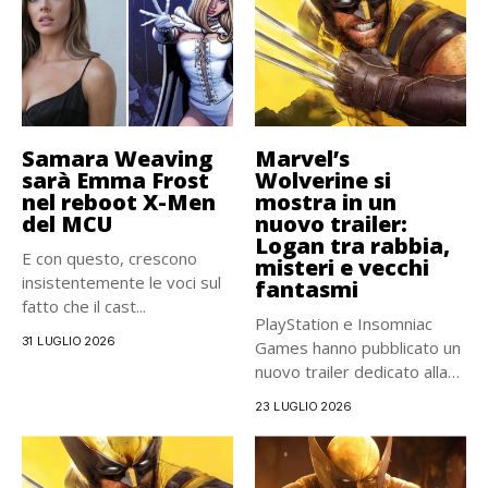
Samara Weaving
Marvel’s
sarà Emma Frost
Wolverine si
nel reboot X-Men
mostra in un
del MCU
nuovo trailer:
Logan tra rabbia,
E con questo, crescono
misteri e vecchi
insistentemente le voci sul
fantasmi
fatto che il cast...
PlayStation e Insomniac
31 LUGLIO 2026
Games hanno pubblicato un
nuovo trailer dedicato alla
storia...
23 LUGLIO 2026