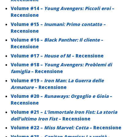
Volume #14 –
Young Avengers: Piccoli eroi
–
Recensione
Volume #15 –
Inumani: Primo contatto
–
Recensione
Volume #16 –
Black Panther: Il cliente
–
Recensione
Volume #17 –
House of M
– Recensione
Volume #18 –
Young Avengers: Problemi di
famiglia
– Recensione
Volume #19 –
Iron Man: La Guerra delle
Armature
– Recensione
Volume #20 –
Runaways: Orgoglio e Gioia
–
Recensione
Volume #21 –
L’immortale Iron Fist: La storia
dell’ultimo Iron Fist
– Recensione
Volume #22 –
Miss Marvel: Cotta
– Recensione
Volume #23 –
Capitan America: La verità
–